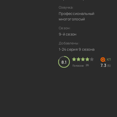
Озвучка:
Профессиональный
многоголосый
Сезон:
9-й сезон
Добавлены:
1-24 серия 9 сезона
8.1
7.3
26
Голосов:
(5)