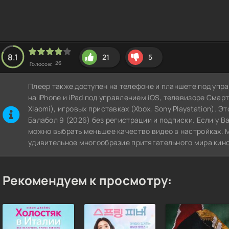
8.1
21
5
26
Голосов:
Плеер также доступен на телефоне и планшете под упра
на iPhone и iPad под управлением iOS, телевизоре СмартТВ
Xiaomi), игровых приставках (Xbox, Sony Playstation). Э
Балабол 9 (2026) без регистрации и подписки. Если у В
можно выбрать меньшее качество видео в настройках. 
удивительное многообразие притягательного мира кино
Рекомендуем к просмотру: