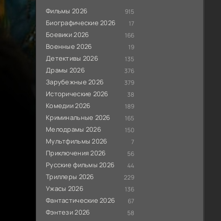
Фильмы 2026
915
Биографические 2026
17
Боевики 2026
166
Военные 2026
19
Детективы 2026
135
Драмы 2026
376
Зарубежные 2026
379
Исторические 2026
38
Комедии 2026
189
Криминальные 2026
165
Мелодрамы 2026
150
Мультфильмы 2026
7
Приключения 2026
56
Русские фильмы 2026
44
Триллеры 2026
229
Ужасы 2026
136
Фантастические 2026
67
Фэнтези 2026
58