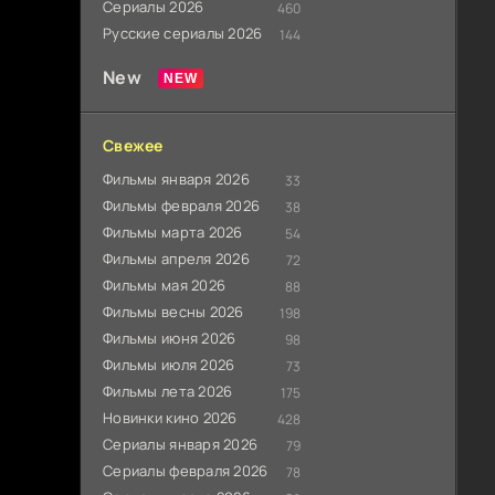
Сериалы 2026
460
Русские сериалы 2026
144
New
Свежее
Фильмы января 2026
33
Фильмы февраля 2026
38
Фильмы марта 2026
54
Фильмы апреля 2026
72
Фильмы мая 2026
88
Фильмы весны 2026
198
Фильмы июня 2026
98
Фильмы июля 2026
73
Фильмы лета 2026
175
Новинки кино 2026
428
Сериалы января 2026
79
Сериалы февраля 2026
78