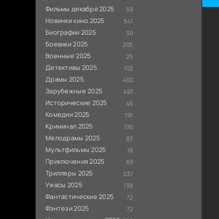
Фильмы декабря 2025
59
Новинки кино 2025
541
Биографии 2025
30
Боевики 2025
205
Военные 2025
25
Детективы 2025
102
Драмы 2025
400
Зарубежные 2025
497
Исторические 2025
45
Комедии 2025
191
Криминал 2025
190
Мелодрамы 2025
83
Мультфильмы 2025
18
Приключения 2025
69
Триллеры 2025
237
Ужасы 2025
138
Фантастические 2025
72
Фэнтези 2025
72