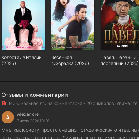
Холостяк в Италии
Весенняя
Павел. Первый и
(2026)
лихорадка (2026)
последний (2025
Отзывы и комментарии
Минимальная длина комментария - 20 символов. Уважайте с
Alexandre
A
7 июля 2026 19:28
Мне, как юристу, просто смешно - студенческая клятва, на
нотариусом - этот просто бумажка, пшик, не имеющая ника