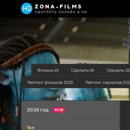
ZONA-FILMS
СМОТРЕТЬ ОНЛАЙН В HD
Фильмы 4K
Сериалы 4K
Сериалы 2
Рейтинг фильмов 2025
Рейтинг сериалов 20
2026 год
Топ