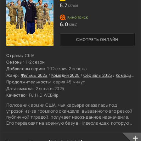
5.7
(2700)
6.0
(284)
СМОТРЕТЬ ОНЛАЙН
Страна:
США
Сезоны:
1-2 сезон
Добавлены серии:
1-12 серия 2 сезона
Жанр:
Фильмы 2025
/
Комедии 2025
/
Сериалы 2025
/
Комедийные сериалы
Продолжительность:
серия 45 минут
Дата выхода:
2 января 2025
Качество:
Full HD WEBRip
Полковник армии США, чья карьера оказалась под
угрозой из-за громкого скандала, вызванного его резкой
публичной тирадой, получает неожиданное назначение.
Его переводят на военную базу в Нидерландах, которую
многие считают самой бесполезной в системе обороны
страны.