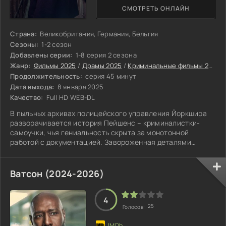
СМОТРЕТЬ ОНЛАЙН
Страна:
Великобритания, Германия, Бельгия
Сезоны:
1-2 сезон
Добавлены серии:
1-8 серия 2 сезона
Жанр:
Фильмы 2025
/
Драмы 2025
/
Криминальные фильмы 2025
Продолжительность:
серия 45 минут
Дата выхода:
8 января 2025
Качество:
Full HD WEB-DL
В пыльных архивах полицейского управления Йоркшира
разворачивается история Пейшенс – криминалистки-
самоучки, чья гениальность скрыта за монотонной
работой с документацией. Завороженная деталями
преступлений, она погружается в мир улик.
Ватсон (2024-2026)
4
25
Голосов: