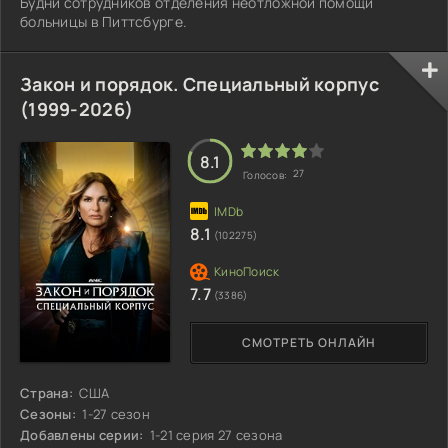
Будни сотрудников отделения неотложной помощи
больницы в Питтсбурге.
Закон и порядок. Специальный корпус
(1999-2026)
8.1
27
Голосов:
8.1
(102275)
7.7
(3386)
СМОТРЕТЬ ОНЛАЙН
Страна:
США
Сезоны:
1-27 сезон
Добавлены серии:
1-21 серия 27 сезона