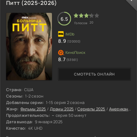
Питт (2025-2026)
6.5
20
Голосов:
8.9
(120000)
8.7
(53561)
СМОТРЕТЬ ОНЛАЙН
Страна:
США
Сезоны:
1-2 сезон
Добавлены серии:
1-15 серия 2 сезона
Жанр:
Фильмы 2025
/
Драмы 2025
/
Сериалы 2025
/
Американские сериалы
Продолжительность:
~ серия 50 минут
Дата выхода:
9 января 2025
Качество:
4K UHD