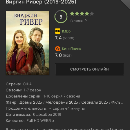
Виргин Ривер (2019-2026)
8
5
Голосов:
7.4
(60000)
7.0
(1628)
СМОТРЕТЬ ОНЛАЙН
Страна:
США
Сезоны:
1-7 сезон
Добавлены серии:
1-10 серия 7 сезона
Жанр:
Драмы 2025
/
Мелодрамы 2025
/
Сериалы 2025
/
Фильмы 2025
Продолжительность:
~ серия 44 минуты
Дата выхода:
6 декабря 2019
Качество:
Full HD WEBRip
В попытке начать новую жизнь медсестра Мелинда Монро