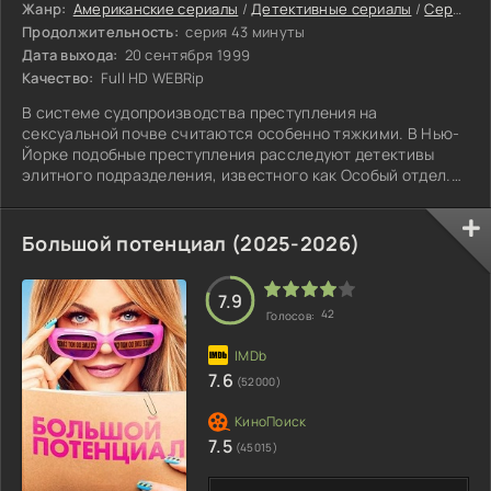
Жанр:
Американские сериалы
/
Детективные сериалы
/
Сериалы 2025
Продолжительность:
серия 43 минуты
Дата выхода:
20 сентября 1999
Качество:
Full HD WEBRip
В системе судопроизводства преступления на
сексуальной почве считаются особенно тяжкими. В Нью-
Йорке подобные преступления расследуют детективы
элитного подразделения, известного как Особый отдел.
Это рассказ о них.
Большой потенциал (2025-2026)
7.9
42
Голосов:
7.6
(52000)
7.5
(45015)