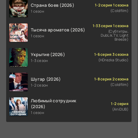
Страна боев (2026)
1-2 серия 1 сезона
(Coldfilm)
1 сезон
1-33 серия 1 сезона
Тысяча ароматов (2026)
(Субтитры,
DubLik.TV, Light
1 сезон
Breeze)
Укрытие (2026)
1-6 серия 3 сезона
(HDrezka Studio)
1-3 сезон
Шугар (2026)
1-8 серия 2 сезона
(Coldfilm)
1-2 сезон
Любимый сотрудник
1-2 серия
(2026)
(AniDUB)
1 сезон