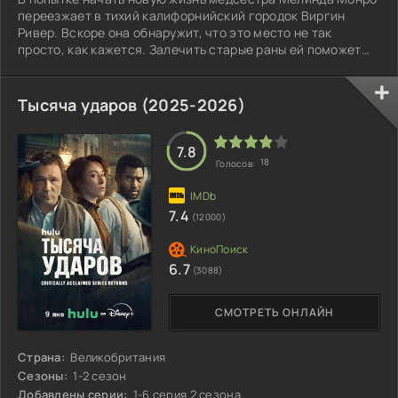
переезжает в тихий калифорнийский городок Виргин
Ривер. Вскоре она обнаружит, что это место не так
просто, как кажется. Залечить старые раны ей поможет
бывший морпех Джек.
Тысяча ударов (2025-2026)
7.8
18
Голосов:
7.4
(12000)
6.7
(3088)
СМОТРЕТЬ ОНЛАЙН
Страна:
Великобритания
Сезоны:
1-2 сезон
Добавлены серии:
1-6 серия 2 сезона