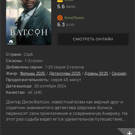
5.6
(6800)
6.3
(2110)
СМОТРЕТЬ ОНЛАЙН
Страна:
США
Сезоны:
1-2 сезон
Добавлены серии:
1-20 серия 2 сезона
Жанр:
Фильмы 2025
/
Детективы 2025
/
Драмы 2025
/
Сериалы 2025
Продолжительность:
серия 45 минут
Дата выхода:
20 октября 2024
Качество:
4K UHD
Доктор Джон Ватсон, известный всем как верный друг и
соратник знаменитого детектива Шерлока Холмса,
переносят свои приключения в современную Америку. На
этот раз судьба ведет его в удивительное путешествие,
начавшееся с трагических событий на водопаде
Райхенбах.