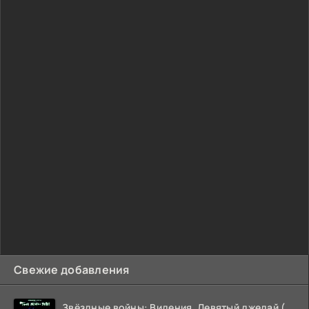
Свежие добавления
Звёздные войны: Видения. Девятый джедай (2026)