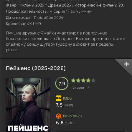
Жанр:
Фильмы 2025
/
Драмы 2025
/
Исторические фильмы 2025
/
Продолжительность:
~ серия 1 час 45 минут
Дата выхода:
11 октября 2024
Качество:
4K UHD
Лучшие друзья с Ямайки участвуют в подпольных
боксерских поединках в Лондоне. Вскоре противостояние
опытному бойцу Шугару Гудсону выходит за пределы
ринга.
Пейшенс (2025-2026)
7.9
19
Голосов:
7.5
(8600)
6.8
(3194)