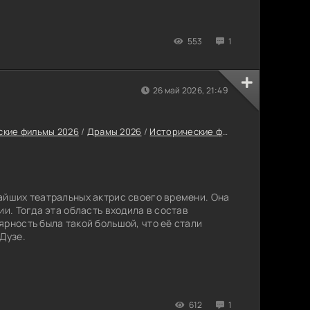
553
1
26 май 2026, 21:49
ские фильмы 2026
/
Драмы 2026
/
Исторические фильмы 2026
/
Италь
айших театральных актрис своего времени. Она
ии. Тогда эта область входила в состав
ярность была такой большой, что её стали
Дузе.
612
1