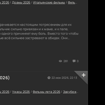
ы 2026
/
Драмы 2026
/
Итальянские фильмы
/
Фильмы лета 2026
/
Зар
орачивается настоящим потрясением для их
ьчик сильно привязан и к маме, и к папе,
 одного причиняет ему боль. Вместо того чтобы
ые всё сильнее застревают в обидах. Они
, с кем останется ребёнок. Но даже закон не
 напряжение только растёт. Эмоции шаг за
ейные неурядицы превращаются в жёсткое
281
0
2026)
22 июн 2026, 22:13
ы 2026
/
Ужасы 2026
/
Фильмы лета 2026
/
Зарубежные фильмы 2026