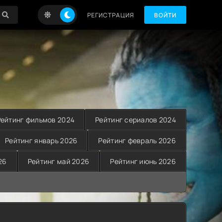
РЕГИСТРАЦИЯ
ВОЙТИ
Рейтинг фильмов 2024
Рейтинг сериалов 2024
Рейтинг январь 2026
Рейтинг февраль 2026
26
Рейтинг май 2026
Рейтинг июнь 2026