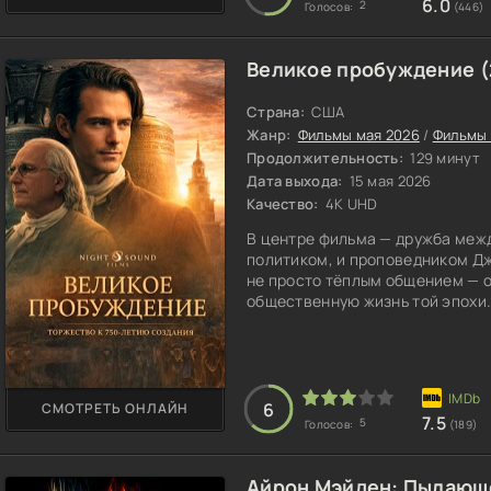
6.0
2
Голосов:
(446)
Великое пробуждение (
Страна:
США
Жанр:
Фильмы мая 2026
/
Фильмы
Продолжительность:
129 минут
Дата выхода:
15 мая 2026
Качество:
4K UHD
В центре фильма — дружба меж
политиком, и проповедником Д
не просто тёплым общением — о
общественную жизнь той эпохи
6
СМОТРЕТЬ ОНЛАЙН
7.5
5
Голосов:
(189)
Айрон Мэйден: Пылающ