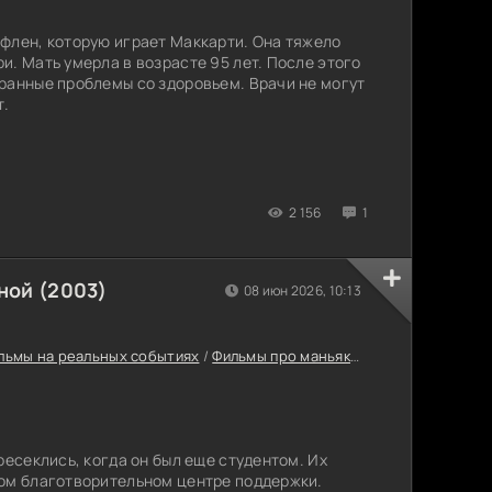
флен, которую играет Маккарти. Она тяжело
и. Мать умерла в возрасте 95 лет. После этого
ранные проблемы со здоровьем. Врачи не могут
т.
2 156
1
ной (2003)
08 июн 2026, 10:13
льмы на реальных событиях
/
Фильмы про маньяков
/
Смотреть филь
ресеклись, когда он был еще студентом. Их
ном благотворительном центре поддержки.