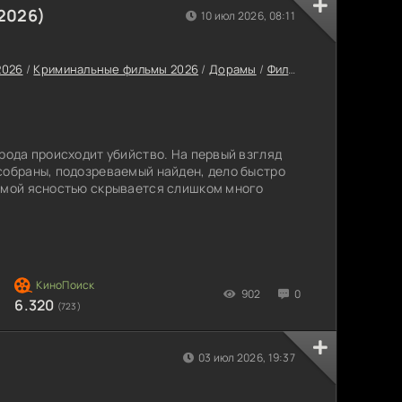
2026)
10 июл 2026, 08:11
2026
/
Криминальные фильмы 2026
/
Дорамы
/
Фильмы на реальных событиях
орода происходит убийство. На первый взгляд
собраны, подозреваемый найден, дело быстро
димой ясностью скрывается слишком много
902
0
6.320
(723)
03 июл 2026, 19:37