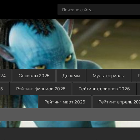
024
Сериалы 2025
Дорамы
Мультсериалы
25
Рейтинг фильмов 2026
Рейтинг сериалов 2026
Рейтинг март 2026
Рейтинг апрель 20