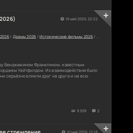
2026)
16 май 2026, 22:22
 2026
/
Драмы 2026
/
Исторические фильмы 2026
/
Американские фил
ду Бенджамином Франклином, известным
жорджем Уайтфилдом. Их взаимодействие было
ни серьёзно влияли друг на друга и на всю
.
9 309
2
ее стремление
10 май 2026, 12:16