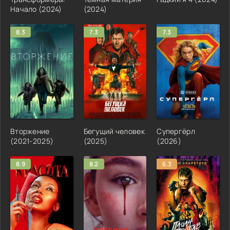
Начало (2024)
(2024)
8.3
7.3
7.3
Вторжение
Бегущий человек
Супергёрл
(2021-2025)
(2025)
(2026)
8.9
8.2
6.3