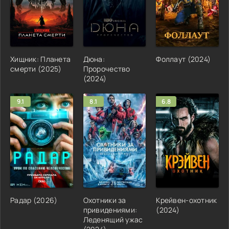
Хищник: Планета
Дюна:
Фоллаут (2024)
смерти (2025)
Пророчество
(2024)
9.1
8.1
6.8
Радар (2026)
Охотники за
Крейвен-охотник
привидениями:
(2024)
Леденящий ужас