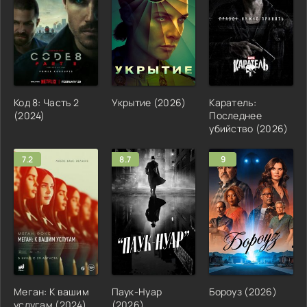
Код 8: Часть 2
Укрытие (2026)
Каратель:
(2024)
Последнее
убийство (2026)
7.2
8.7
9
Меган: К вашим
Паук-Нуар
Бороуз (2026)
услугам (2024)
(2026)