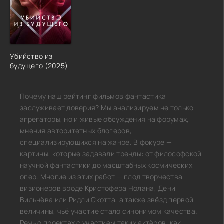
Убийство из
будущего (2025)
Почему наш рейтинг фильмов фантастика
заслуживает доверия? Мы анализируем не только
агрегаторы, но и живые обсуждения на форумах,
мнения авторитетных блогеров,
специализирующихся на жанре. В фокуре —
картины, которые задавали тренды: от философской
научной фантастики до масштабных космических
опер. Многие из этих работ — плод творчества
визионеров вроде Кристофера Нолана, Дени
Вильнёва или Ридли Скотта, а также звёзд первой
величины, чьё участие стало синонимом качества.
Речь о проектах с участием таких актёров, как