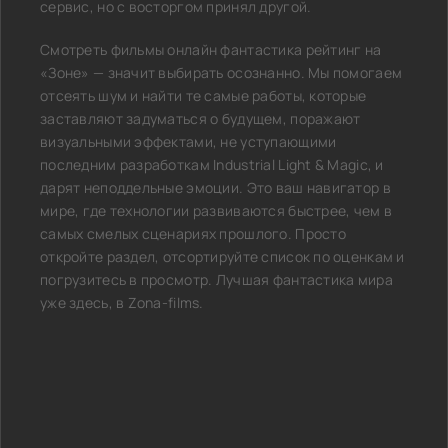
сервис, но с восторгом принял другой.
Смотреть фильмы онлайн фантастика рейтинг на
«Зоне» — значит выбирать осознанно. Мы помогаем
отсеять шум и найти те самые работы, которые
заставляют задуматься о будущем, поражают
визуальными эффектами, не уступающими
последним разработкам Industrial Light & Magic, и
дарят неподдельные эмоции. Это ваш навигатор в
мире, где технологии развиваются быстрее, чем в
самых смелых сценариях прошлого. Просто
откройте раздел, отсортируйте список по оценкам и
погрузитесь в просмотр. Лучшая фантастика мира
уже здесь, в Zona-films.