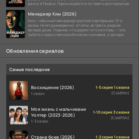
ранчо в Техасе. Герои надеются оставить все прошлые
Менеджер Ким (2026)
Ким — обычный менеджер крупной корпорации. Его
жизнь течёт размеренно: отчёты, встречи, редкие
вечера дома. Главное, что держит его на плаву, — это
забота о единственном близком человеке, о дочери.
Обновления сериалов
Самые последние
Восхищение (2026)
1-5 серия 1 сезона
(Coldfilm)
1 сезон
Моя жизнь с мальчиками
1-10 серия 3 сезона
Уолтер (2023-2026)
(ColdFilm)
1-3 сезон
Страна боев (2026)
1-2 серия 1 сезона