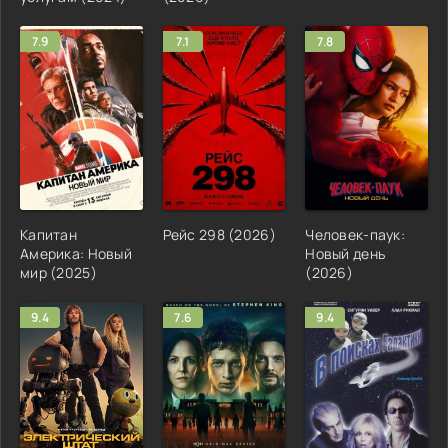
7.9
7.1
7.8
Капитан
Рейс 298 (2026)
Человек-паук:
Америка: Новый
Новый день
мир (2025)
(2026)
9.4
7.6
9.4