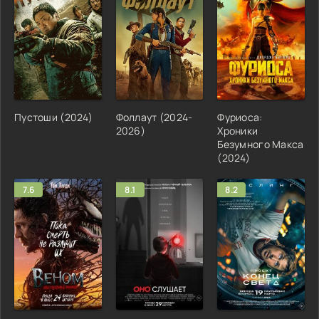
Пустоши (2024)
Фоллаут (2024-
Фуриоса:
2026)
Хроники
Безумного Макса
(2024)
7.6
8.1
8.2