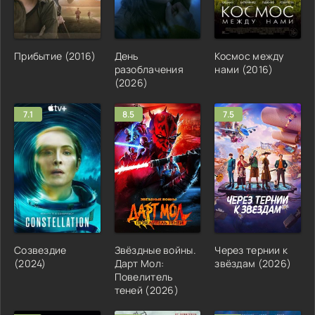
Прибытие (2016)
День
Космос между
разоблачения
нами (2016)
(2026)
7.1
8.5
7.5
Созвездие
Звёздные войны.
Через тернии к
(2024)
Дарт Мол:
звёздам (2026)
Повелитель
теней (2026)