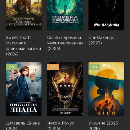
Sweet Tooth:
Ошибка времени.
Очи Ваканды
Мальчик с
Мультивселенная
(2025)
оленьими рогами
(2024)
(2024)
7.3
6.3
9.3
Цитадель: Диана
Чужой: Ромул
Укрытие (2023-
(2024)
(2024)
2025)