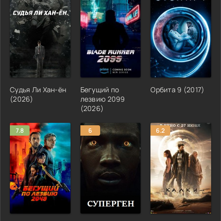
Судья Ли Хан-ён
Бегущий по
Орбита 9 (2017)
(2026)
лезвию 2099
(2026)
7.8
6
6.2