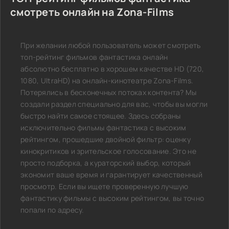
смотреть онлайн на Zona-Films
При желании любой пользователь может смотреть
топ-рейтинг фильмов фантастика онлайн
абсолютно бесплатно в хорошем качестве HD (720,
1080, UltraHD) на онлайн-кинотеатре Zona-Films.
Потерялись в бесконечных потоках контента? Мы
создали раздел специально для вас, чтобы вы могли
быстро найти самое стоящее. Здесь собраны
исключительно фильмы фантастика с высоким
рейтингом, прошедшие двойной фильтр: оценку
кинокритиков и зрительское голосование. Это не
просто подборка, а кураторский выбор, который
экономит ваше время и гарантирует качественный
просмотр. Если вы ищете проверенную лучшую
фантастику фильмы с высоким рейтингом, вы точно
попали по адресу.