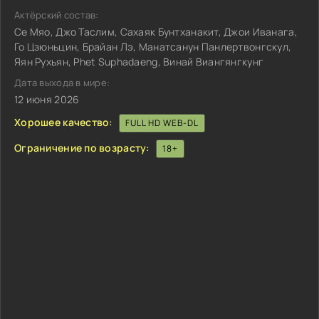
Актёрский состав:
Се Мяо, Джо Таслим, Сахаяк Бунтханакит, Джои Иванага,
Го Цзюньцин, Брайан Лэ, Манатсанун Панлертвонгскул,
Яян Рухьян, Phet Suphadaeng, Винай Виангянгкунг
Дата выхода в мире:
12 июня 2026
Хорошее качество:
FULL HD WEB-DL
Ограничение по возрасту:
18+