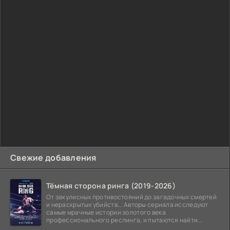
Свежие добавления
Тёмная сторона ринга (2019-2026)
От закулисных противостояний до загадочных смертей
и нераскрытых убийств... Авторы сериала исследуют
самые мрачные истории золотого века
профессионального реслинга, и пытаются найти
правду на стыке