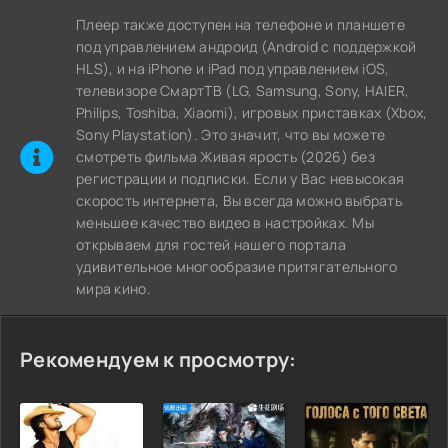
Плеер также доступен на телефоне и планшете
под управлением андроид (Android с поддержкой
HLS), и на iPhone и iPad под управлением iOS,
телевизоре СмартТВ (LG, Samsung, Sony, HAIER,
Philips, Toshiba, Xiaomi), игровых приставках (Xbox,
Sony Playstation). Это значит, что вы можете
cмотреть фильма Живая ярость (2026) без
регистрации и подписки. Если у Вас невысокая
скорость интернета, Вы всегда можно выбрать
меньшее качество видео в настройках. Мы
открываем для гостей нашего портала
удивительное многообразие притягательного
мира кино.
Рекомендуем к просмотру: