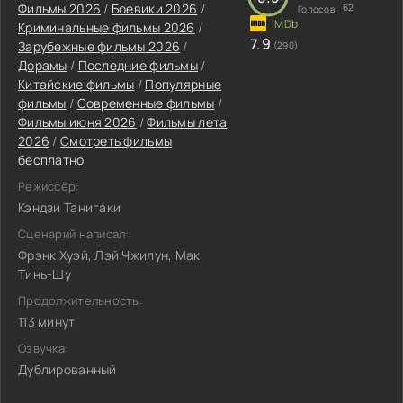
Фильмы 2026
/
Боевики 2026
/
62
Голосов:
Криминальные фильмы 2026
/
7.9
Зарубежные фильмы 2026
/
(290)
Дорамы
/
Последние фильмы
/
Китайские фильмы
/
Популярные
фильмы
/
Современные фильмы
/
Фильмы июня 2026
/
Фильмы лета
2026
/
Смотреть фильмы
бесплатно
Режиссёр:
Кэндзи Танигаки
Сценарий написал:
Фрэнк Хуэй, Лэй Чжилун, Мак
Тинь-Шу
Продолжительность:
113 минут
Озвучка:
Дублированный