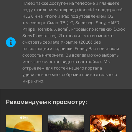
Плеер также доступен на телефоне и планшете
под управлением андроид (Android с поддержкой
HLS), и на iPhone и iPad под управлением iOS,
телевизоре СмартТВ (LG, Samsung, Sony, HAIER,
Philips, Toshiba, Xiaomi), игровых приставках (Xbox,
Sony Playstation). Это значит, что вы можете
cмотреть сериала Укрытие (2026) без
регистрации и подписки. Если у Вас невысокая
скорость интернета, Вы всегда можно выбрать
меньшее качество видео в настройках. Мы
открываем для гостей нашего портала
удивительное многообразие притягательного
мира кино.
Рекомендуем к просмотру: