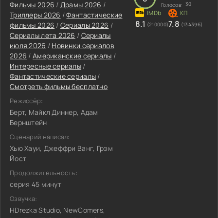
Фильмы 2026
/
Драмы 2026
/
30
Голосов:
Триллеры 2026
/
Фантастические
8.1
7.8
фильмы 2026
/
Сериалы 2026
/
(210000)
(134396)
Сериалы лета 2026
/
Сериалы
июля 2026
/
Новинки сериалов
2026
/
Американские сериалы
/
Интересные сериалы
/
Фантастические сериалы
/
Смотреть фильмы бесплатно
Режиссёр:
Берт, Майкл Диннер, Адам
Бернштейн
Сценарий написал:
Хью Хауи, Джеффри Ванг, Грэм
Йост
Продолжительность:
серия 45 минут
Озвучка:
HDrezka Studio, NewComers,