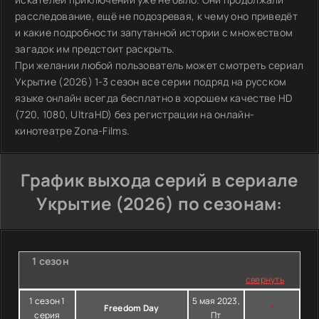
расследование, ещё не подозревая, к чему оно приведёт
и какие подробности запутанной истории с множеством
загадок им предстоит раскрыть.
При желании любой пользователь может смотреть сериал
Укрытие (2026) 1-3 сезон все серии подряд на русском
языке онлайн всегда бесплатно в хорошем качестве HD
(720, 1080, UltraHD) без регистрации на онлайн-
кинотеатре Zona-Films.
График выхода серий в сериале
Укрытие (2026) по сезонам:
1 сезон
свернуть
1 сезон 1
5 мая 2023,
Freedom Day
*
серия
Пт