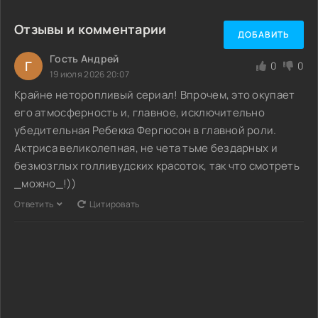
Отзывы и комментарии
ДОБАВИТЬ
Гость Андрей
Г
0
0
19 июля 2026 20:07
Крайне неторопливый сериал! Впрочем, это окупает
его атмосферность и, главное, исключительно
убедительная Ребекка Фергюсон в главной роли.
Актриса великолепная, не чета тьме бездарных и
безмозглых голливудских красоток, так что смотреть
_можно_!))
Ответить
Цитировать