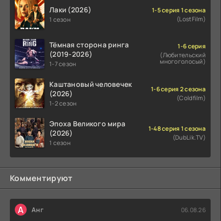
Лаки (2026)
1-5 серия 1 сезона
(LostFilm)
1 сезон
Тёмная сторона ринга
1-6 серия
(2019-2026)
(Любительский
многоголосый)
1-7 сезон
Каштановый человечек
1-6 серия 2 сезона
(2026)
(Coldfilm)
1-2 сезон
Эпоха Великого мира
1-48 серия 1 сезона
(2026)
(DubLik.TV)
1 сезон
Комментируют
А
Анг
06.08.26