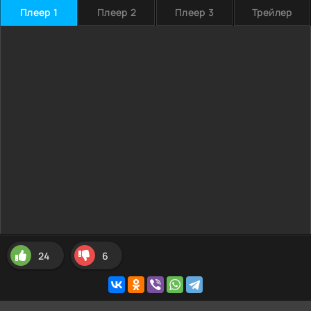
Плеер 1
Плеер 2
Плеер 3
Трейлер
24
6