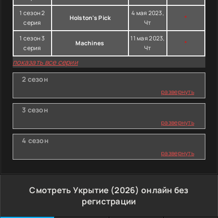
1 сезон 2
4 мая 2023,
Holston's Pick
*
серия
Чт
1 сезон 3
11 мая 2023,
Machines
*
серия
Чт
показать все серии
2 сезон
развернуть
3 сезон
развернуть
4 сезон
развернуть
Смотреть Укрытие (2026) онлайн без
регистрации