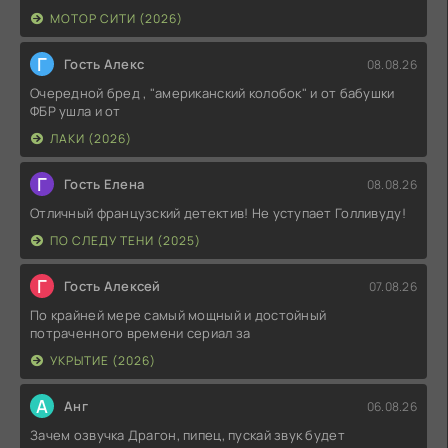
МОТОР СИТИ (2026)
Г
Гость Алекс
08.08.26
Очередной бред , "американский колобок" и от бабушки
ФБР ушла и от
ЛАКИ (2026)
Г
Гость Елена
08.08.26
Отличный французский детектив! Не уступает Голливуду!
ПО СЛЕДУ ТЕНИ (2025)
Г
Гость Алексей
07.08.26
По крайней мере самый мощный и достойный
потраченного времени сериал за
УКРЫТИЕ (2026)
А
Анг
06.08.26
Зачем озвучка Драгон, пипец, пускай звук будет