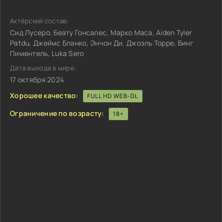
Актёрский состав:
Сид Лусеро, Беату Гонсалес, Марко Маса, Aiden Tyler
Patdu, Джеймс Бланко, Энчон Ди, Джоэль Торре, Бинг
Пиментель, Luka Sero
Дата выхода в мире:
17 октября 2024
Хорошее качество:
FULL HD WEB-DL
Ограничение по возрасту:
18+