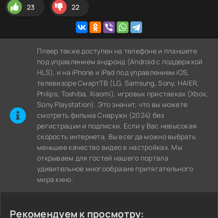
23
22
Плеер также доступен на телефоне и планшете
под управлением андроид (Android с поддержкой
HLS), и на iPhone и iPad под управлением iOS,
телевизоре СмартТВ (LG, Samsung, Sony, HAIER,
Philips, Toshiba, Xiaomi), игровых приставках (Xbox,
Sony Playstation). Это значит, что вы можете
cмотреть фильма Снаружи (2024) без
регистрации и подписки. Если у Вас невысокая
скорость интернета, Вы всегда можно выбрать
меньшее качество видео в настройках. Мы
открываем для гостей нашего портала
удивительное многообразие притягательного
мира кино.
Рекомендуем к просмотру: