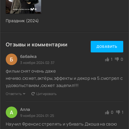
Праздник (2024)
Отзывы и комментарии
ДОБАВИТЬ
бабайка
Б
1
0
3 ноября 2024 02:37
фильм снят очень даже
нечиво.сюжет,актёры,эффекты и декор на 5.смотрел с
удовольствием ,сюжет зацепил!!!
Ответить
Цитировать
Алла
А
0
1
9 ноября 2024 01:25
Научил Френсис стрелять и убивать Джоша на свою