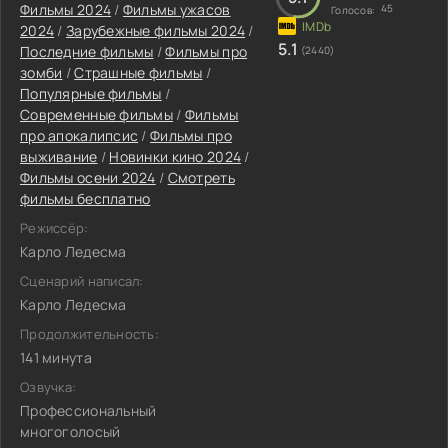
Фильмы 2024
/
Фильмы ужасов
45
Голосов:
2024
/
Зарубежные фильмы 2024
/
5.1
Последние фильмы
/
Фильмы про
(2440)
зомби
/
Страшные фильмы
/
Популярные фильмы
/
Современные фильмы
/
Фильмы
про апокалипсис
/
Фильмы про
выживание
/
Новинки кино 2024
/
Фильмы осени 2024
/
Смотреть
фильмы бесплатно
Режиссёр:
Карло Ледесма
Сценарий написал:
Карло Ледесма
Продолжительность:
141 минута
Озвучка:
Профессиональный
многоголосый