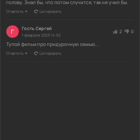
голову. Знал бы, что потом случится, так не учил бы.
Ответить
Цитировать
Гость Сергей
Г
2
0
1 февраля 2025 14:52
Тупой фильм про придурочную семью...
Ответить
Цитировать