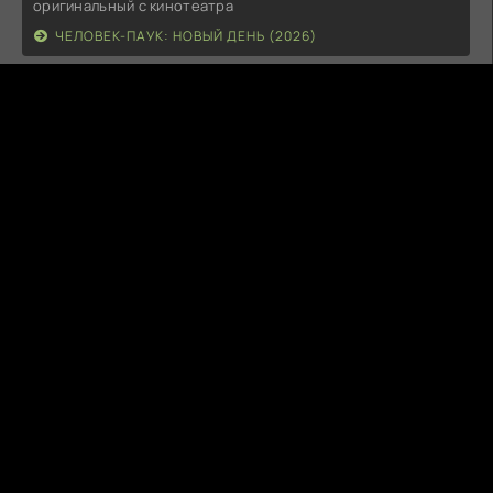
оригинальный с кинотеатра
ЧЕЛОВЕК-ПАУК: НОВЫЙ ДЕНЬ (2026)