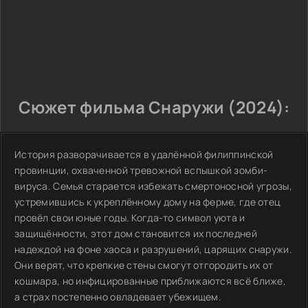
Сюжет фильма Снаружи (2024):
История разворачивается в удалённой филиппинской
провинции, охваченной тревожной вспышкой зомби-
вируса. Семья старается избежать смертоносной угрозы,
устремившись к укреплённому дому на ферме, где отец
провёл свои юные годы. Когда-то символ уюта и
защищённости, этот дом становится их последней
надеждой на фоне хаоса и разрушений, царящих снаружи.
Они верят, что крепкие стены смогут отгородить их от
кошмара, но инфицированные приближаются всё ближе,
а страх постепенно овладевает убежищем.