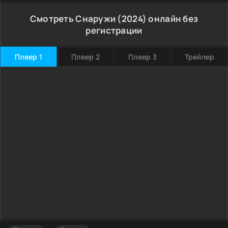
Смотреть Снаружи (2024) онлайн без
регистрации
Плеер 1
Плеер 2
Плеер 3
Трейлер