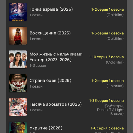
Точка взрыва (2026)
1-2 серия 1 сезона
(Coldfilm)
1 сезон
Восхищение (2026)
1-5 серия 1 сезона
(Coldfilm)
1 сезон
Моя жизнь с мальчиками
1-10 серия 3 сезона
Уолтер (2023-2026)
(ColdFilm)
1-3 сезон
Страна боев (2026)
1-2 серия 1 сезона
(Coldfilm)
1 сезон
1-33 серия 1 сезона
Тысяча ароматов (2026)
(Субтитры,
DubLik.TV, Light
1 сезон
Breeze)
Укрытие (2026)
1-6 серия 3 сезона