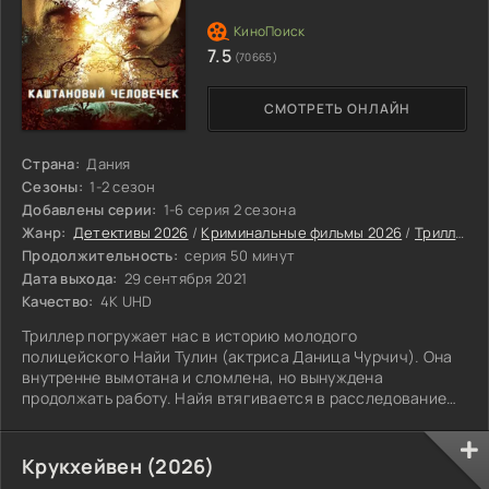
7.5
(70665)
СМОТРЕТЬ ОНЛАЙН
Страна:
Дания
Сезоны:
1-2 сезон
Добавлены серии:
1-6 серия 2 сезона
Жанр:
Детективы 2026
/
Криминальные фильмы 2026
/
Триллеры 2026
Продолжительность:
серия 50 минут
Дата выхода:
29 сентября 2021
Качество:
4K UHD
Триллер погружает нас в историю молодого
полицейского Найи Тулин (актриса Даница Чурчич). Она
внутренне вымотана и сломлена, но вынуждена
продолжать работу. Найя втягивается в расследование
жуткого убийства женщины в Хузуме.
Крукхейвен (2026)