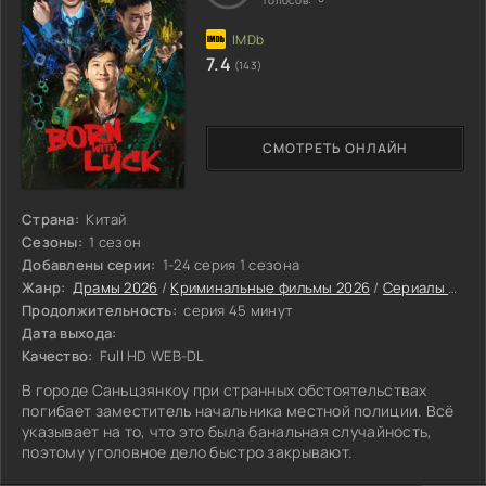
Голосов:
7.4
(143)
СМОТРЕТЬ ОНЛАЙН
Страна:
Китай
Сезоны:
1 сезон
Добавлены серии:
1-24 серия 1 сезона
Жанр:
Драмы 2026
/
Криминальные фильмы 2026
/
Сериалы 2026
Продолжительность:
серия 45 минут
Дата выхода:
Качество:
Full HD WEB-DL
В городе Саньцзянкоу при странных обстоятельствах
погибает заместитель начальника местной полиции. Всё
указывает на то, что это была банальная случайность,
поэтому уголовное дело быстро закрывают.