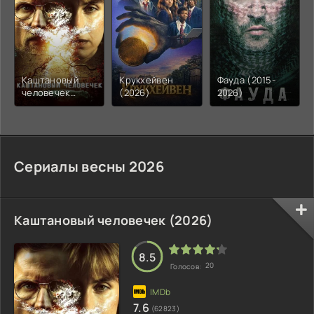
Каштановый
Крукхейвен
Фауда (2015-
человечек
(2026)
2026)
(2026)
Сериалы весны 2026
Каштановый человечек (2026)
8.5
20
Голосов:
7.6
(62823)