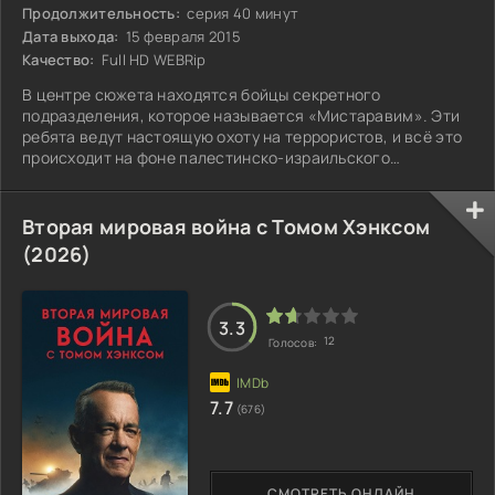
Продолжительность:
серия 40 минут
Дата выхода:
15 февраля 2015
Качество:
Full HD WEBRip
В центре сюжета находятся бойцы секретного
подразделения, которое называется «Мистаравим». Эти
ребята ведут настоящую охоту на террористов, и всё это
происходит на фоне палестинско-израильского
конфликта.
Вторая мировая война с Томом Хэнксом
(2026)
3.3
12
Голосов:
7.7
(676)
СМОТРЕТЬ ОНЛАЙН