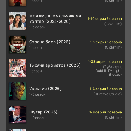
(Coldfilm)
1 сезон
Моя жизнь с мальчиками
1-10 серия 3 сезона
Уолтер (2023-2026)
(ColdFilm)
1-3 сезон
Страна боев (2026)
1-2 серия 1 сезона
(Coldfilm)
1 сезон
1-33 серия 1 сезона
Тысяча ароматов (2026)
(Субтитры,
DubLik.TV, Light
1 сезон
Breeze)
Укрытие (2026)
1-6 серия 3 сезона
(HDrezka Studio)
1-3 сезон
Шугар (2026)
1-8 серия 2 сезона
(Coldfilm)
1-2 сезон