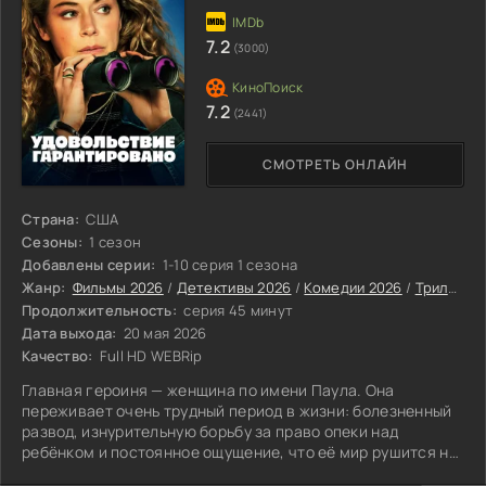
7.2
(3000)
7.2
(2441)
СМОТРЕТЬ ОНЛАЙН
Страна:
США
Сезоны:
1 сезон
Добавлены серии:
1-10 серия 1 сезона
Жанр:
Фильмы 2026
/
Детективы 2026
/
Комедии 2026
/
Триллеры 2026
Продолжительность:
серия 45 минут
Дата выхода:
20 мая 2026
Качество:
Full HD WEBRip
Главная героиня — женщина по имени Паула. Она
переживает очень трудный период в жизни: болезненный
развод, изнурительную борьбу за право опеки над
ребёнком и постоянное ощущение, что её мир рушится на
части.