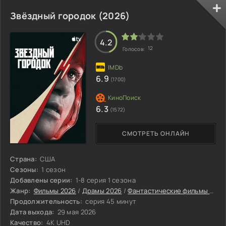
Звёздный городок (2026)
4.2
12
Голосов:
6.9
(1700)
6.3
(1572)
СМОТРЕТЬ ОНЛАЙН
Страна:
США
Сезоны:
1 сезон
Добавлены серии:
1-8 серия 1 сезона
Жанр:
Фильмы 2026
/
Драмы 2026
/
Фантастические фильмы 2026
Продолжительность:
серия 45 минут
Дата выхода:
29 мая 2026
Качество:
4K UHD