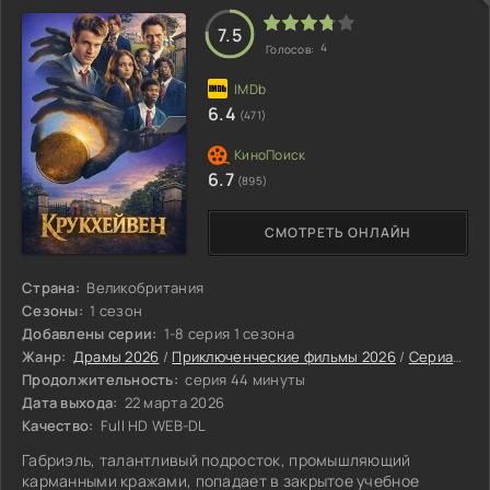
7.5
4
Голосов:
6.4
(471)
6.7
(895)
СМОТРЕТЬ ОНЛАЙН
Страна:
Великобритания
Сезоны:
1 сезон
Добавлены серии:
1-8 серия 1 сезона
Жанр:
Драмы 2026
/
Приключенческие фильмы 2026
/
Сериалы 2026
Продолжительность:
серия 44 минуты
Дата выхода:
22 марта 2026
Качество:
Full HD WEB-DL
Габриэль, талантливый подросток, промышляющий
карманными кражами, попадает в закрытое учебное