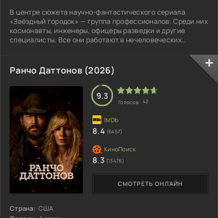
В центре сюжета научно-фантастического сериала
«Звёздный городок» — группа профессионалов. Среди них
космонавты, инженеры, офицеры разведки и другие
специалисты. Все они работают в нечеловеческих
условиях, чтобы выиграть космическую гонку и двинуть
человечество вперёд.
Ранчо Даттонов (2026)
9.3
42
Голосов:
8.4
(6457)
8.3
(13476)
СМОТРЕТЬ ОНЛАЙН
Страна:
США