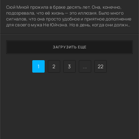
Сюй Миюй прожила в браке десять лет. Она, конечно,
подозревала, что её жизнь — это иллюзия. Было много
сигналов, что она просто удобное и приятное дополнение
для своего мужа Не Юйчэна. Но в день, когда они должны
были отмечать круглую дату/
ЗАГРУЗИТЬ ЕЩЕ
1
2
3
...
22