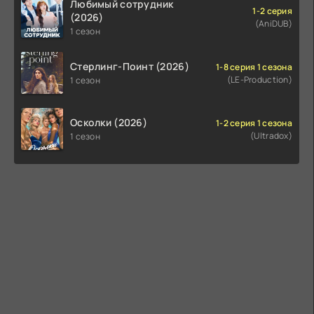
Любимый сотрудник
1-2 серия
(2026)
(AniDUB)
1 сезон
Стерлинг-Поинт (2026)
1-8 серия 1 сезона
(LE-Production)
1 сезон
Осколки (2026)
1-2 серия 1 сезона
(Ultradox)
1 сезон