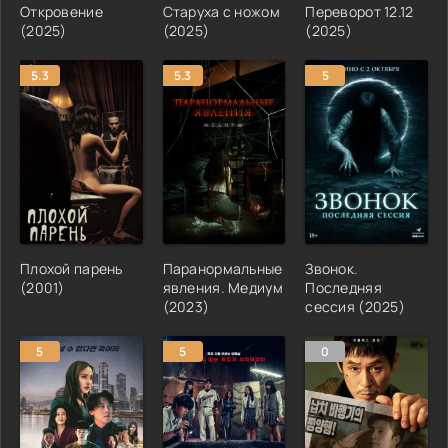
Откровение
Старуха с ножом
Переворот 12.12
(2025)
(2025)
(2025)
5.3
5.3
5
Плохой парень
Паранормальные
Звонок.
(2001)
явления. Медиум
Последняя
(2023)
сессия (2025)
5
5
0