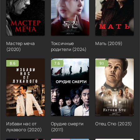
Мастер меча
Токсичные
Мать (2009)
(2020)
родители (2024)
8.6
7.6
9.1
Избави нас от
Орудие смерти
Отец Стю (2023)
лукавого (2020)
(2011)