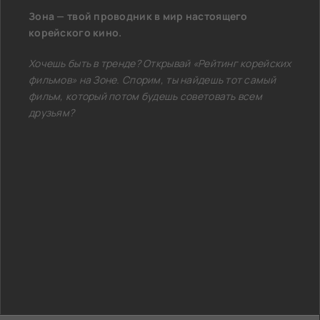
Зона — твой проводник в мир настоящего
корейского кино.
Хочешь быть в тренде? Открывай «Рейтинг корейских
фильмов» на Зоне. Спорим, ты найдешь тот самый
фильм, который потом будешь советовать всем
друзьям?