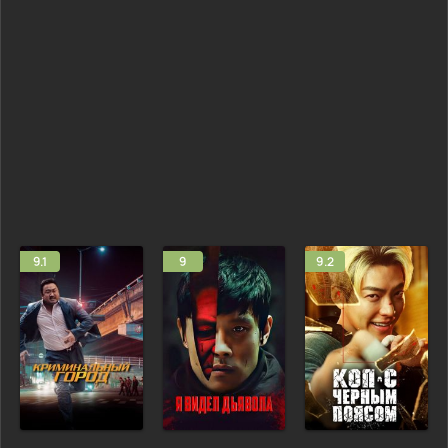
9.1
9
9.2