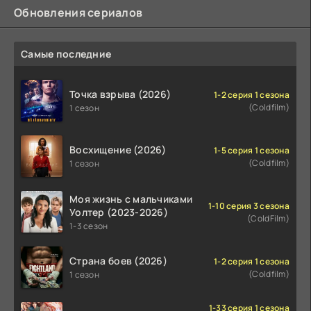
Обновления сериалов
Самые последние
Точка взрыва (2026)
1-2 серия 1 сезона
(Coldfilm)
1 сезон
Восхищение (2026)
1-5 серия 1 сезона
(Coldfilm)
1 сезон
Моя жизнь с мальчиками
1-10 серия 3 сезона
Уолтер (2023-2026)
(ColdFilm)
1-3 сезон
Страна боев (2026)
1-2 серия 1 сезона
(Coldfilm)
1 сезон
1-33 серия 1 сезона