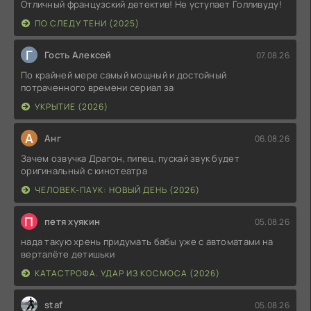
Отличный французский детектив! Не уступает Голливуду!
ПО СЛЕДУ ТЕНИ (2025)
Г
Гость Алексей
07.08.26
По крайней мере самый мощный и достойный
потраченного времени сериал за
УКРЫТИЕ (2026)
А
Анг
06.08.26
Зачем озвучка Драгон, пипец, пускай звук будет
оригинальный с кинотеатра
ЧЕЛОВЕК-ПАУК: НОВЫЙ ДЕНЬ (2026)
П
петя хуякин
05.08.26
нада такую хрень придумать бабы уже с автоматами на
верталёте детишьки
КАТАСТРОФА. УДАР ИЗ КОСМОСА (2026)
staf
05.08.26