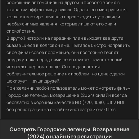
роскошный автомобиль на другой и проводя время в
компании эффектных девушек. Однако его мир рушится,
когда в квартире начинают происходить пугающие и
необъяснимые явления, которые лишают его сна и
спокойствия.
В другой истории на передний план выходят два друга,
оказавшиеся в долговой яме. Пытаясь быстро исправить
свое финансовое положение, они постоянно терпят
неудачу, пока перед ними не возникает таинственный
человек в черном плаще. Он предлагает им
соблазнительное решение их проблем, но цена сделки
шокирует — души друзей.
При желании любой пользователь может смотреть фильм
Городские легенды. Возвращение (2024) онлайн всегда
бесплатно в хорошем качестве HD (720, 1080, UltraHD)
без регистрации на онлайн-кинотеатре Zona-films.
Смотреть Городские легенды. Возвращение
(2024) онлайн без регистрации