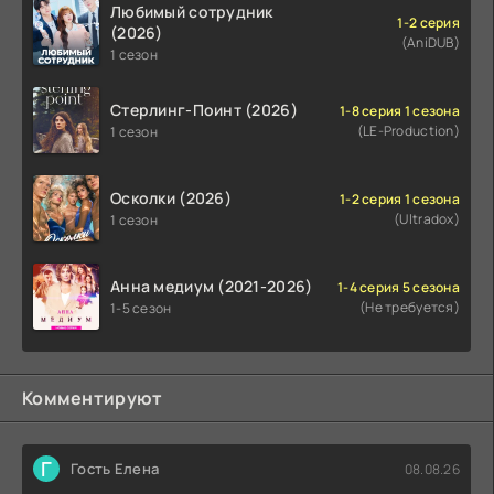
Любимый сотрудник
1-2 серия
(2026)
(AniDUB)
1 сезон
Стерлинг-Поинт (2026)
1-8 серия 1 сезона
(LE-Production)
1 сезон
Осколки (2026)
1-2 серия 1 сезона
(Ultradox)
1 сезон
Анна медиум (2021-2026)
1-4 серия 5 сезона
(Не требуется)
1-5 сезон
Комментируют
Г
Гость Елена
08.08.26