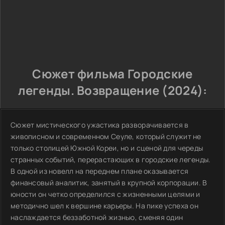
Сюжет фильма Городские
легенды. Возвращение (2024):
Сюжет мистического ужастика разворачивается в
живописном и современном Сеуле, который служит не
только столицей Южной Кореи, но и сценой для череды
странных событий, перерастающих в городские легенды.
В одной из новелл на переднем плане оказывается
финансовый аналитик, занятый в крупной корпорации. В
юности он четко определился с жизненными целями и
методично шел к вершине карьеры. На пике успеха он
наслаждается беззаботной жизнью, сменяя один