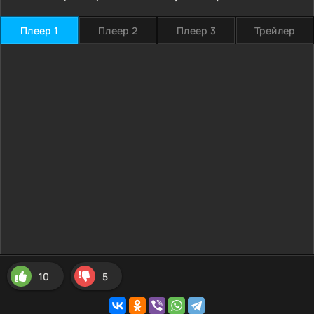
Плеер 1
Плеер 2
Плеер 3
Трейлер
10
5