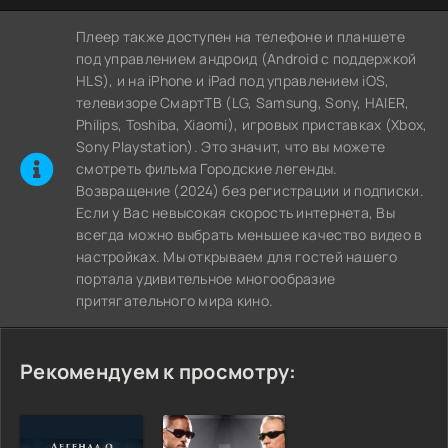
Плеер также доступен на телефоне и планшете
под управлением андроид (Android с поддержкой
HLS), и на iPhone и iPad под управлением iOS,
телевизоре СмартТВ (LG, Samsung, Sony, HAIER,
Philips, Toshiba, Xiaomi), игровых приставках (Xbox,
Sony Playstation). Это значит, что вы можете
cмотреть фильма Городские легенды.
Возвращение (2024) без регистрации и подписки.
Если у Вас невысокая скорость интернета, Вы
всегда можно выбрать меньшее качество видео в
настройках. Мы открываем для гостей нашего
портала удивительное многообразие
притягательного мира кино.
Рекомендуем к просмотру: