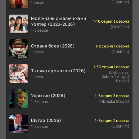
(Coldfilm)
1 сезон
Моя жизнь с мальчиками
1-10 серия 3 сезона
Уолтер (2023-2026)
(ColdFilm)
1-3 сезон
Страна боев (2026)
1-2 серия 1 сезона
(Coldfilm)
1 сезон
1-33 серия 1 сезона
Тысяча ароматов (2026)
(Субтитры,
DubLik.TV, Light
1 сезон
Breeze)
Укрытие (2026)
1-6 серия 3 сезона
(HDrezka Studio)
1-3 сезон
Шугар (2026)
1-8 серия 2 сезона
(Coldfilm)
1-2 сезон