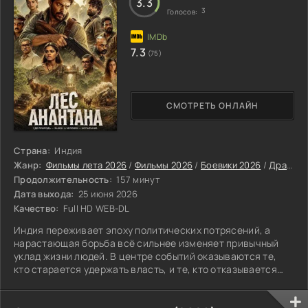
3.3
3
Голосов:
7.3
(75)
СМОТРЕТЬ ОНЛАЙН
Страна:
Индия
Жанр:
Фильмы лета 2026
/
Фильмы 2026
/
Боевики 2026
/
Драмы 2026
Продолжительность:
157 минут
Дата выхода:
25 июня 2026
Качество:
Full HD WEB-DL
Индия переживает эпоху политических потрясений, а
нарастающая борьба всё сильнее изменяет привычный
уклад жизни людей. В центре событий оказываются те,
кто старается удержать власть, и те, кто отказывается
подчиняться установленным порядкам.