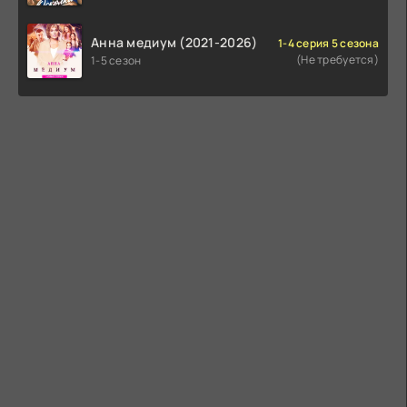
Анна медиум (2021-2026)
1-4 серия 5 сезона
(Не требуется)
1-5 сезон