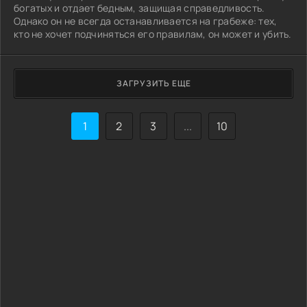
богатых и отдает бедным, защищая справедливость.
Однако он не всегда останавливается на грабеже: тех,
кто не хочет подчиняться его правилам, он может и убить.
ЗАГРУЗИТЬ ЕЩЕ
1
2
3
...
10