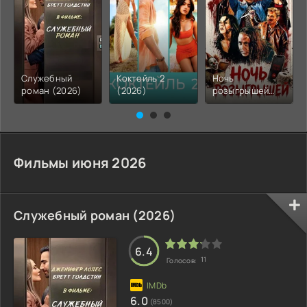
Служебный
Коктейль 2
Ночь
роман (2026)
(2026)
розыгрышей
(2026)
Фильмы июня 2026
Служебный роман (2026)
6.4
11
Голосов:
6.0
(8500)