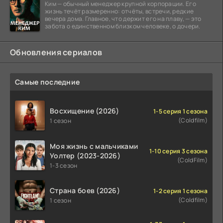
Ким — обычный менеджер крупной корпорации. Его
жизнь течёт размеренно: отчёты, встречи, редкие
вечера дома. Главное, что держит его на плаву, — это
забота о единственном близком человеке, о дочери.
Обновления сериалов
Самые последние
Восхищение (2026)
1-5 серия 1 сезона
(Coldfilm)
1 сезон
Моя жизнь с мальчиками
1-10 серия 3 сезона
Уолтер (2023-2026)
(ColdFilm)
1-3 сезон
Страна боев (2026)
1-2 серия 1 сезона
(Coldfilm)
1 сезон