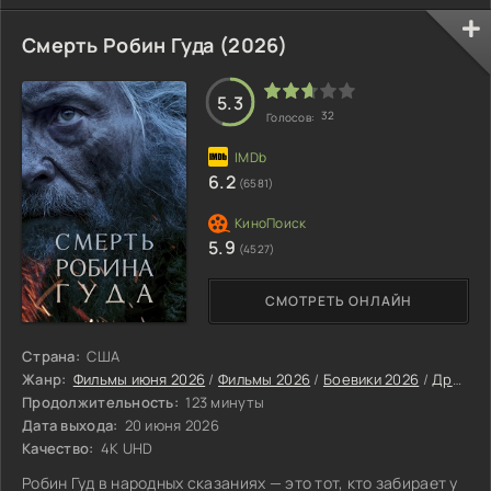
Смерть Робин Гуда (2026)
5.3
32
Голосов:
6.2
(6581)
5.9
(4527)
СМОТРЕТЬ ОНЛАЙН
Страна:
США
Жанр:
Фильмы июня 2026
/
Фильмы 2026
/
Боевики 2026
/
Драмы 2026
Продолжительность:
123 минуты
Дата выхода:
20 июня 2026
Качество:
4K UHD
Робин Гуд в народных сказаниях — это тот, кто забирает у