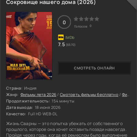
Сокровище нашего дома (2026)
0
0
Голосов:
7.5
(6570)
СМОТРЕТЬ ОНЛАЙН
Страна:
Индия
Жанр:
Фильмы лета 2026
/
Смотреть фильмы бесплатно
/
Фильмы 2026
Продолжительность:
154 минуты
Дата выхода:
18 июня 2026
Качество:
Full HD WEB-DL
Жизнь Сварны — это попытка убежать от собственного
прошлого, которое она хочет оставить позади навсегда.
Пройдя через годы, когда её ремеслом было выполнение