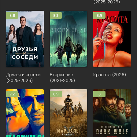
(2025-2026)
8.8
8.3
8.9
Друзья и соседи
Вторжение
Красота (2026)
(2025-2026)
(2021-2025)
7.2
8.9
8