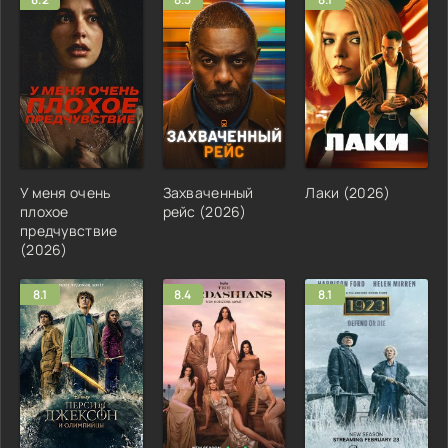
У меня очень
Захваченный
Лаки (2026)
плохое
рейс (2026)
предчувствие
(2026)
8.1
8.4
8.1