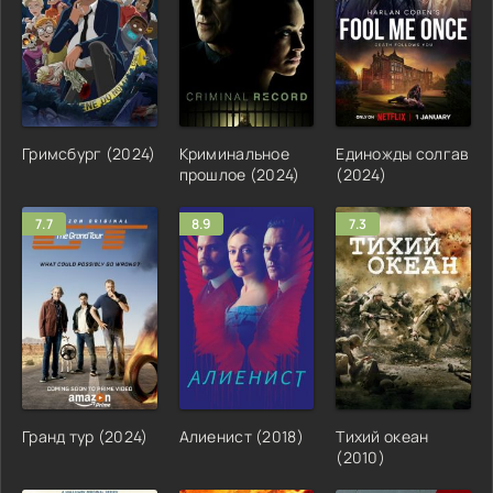
Гримсбург (2024)
Криминальное
Единожды солгав
прошлое (2024)
(2024)
7.7
8.9
7.3
Гранд тур (2024)
Алиенист (2018)
Тихий океан
(2010)