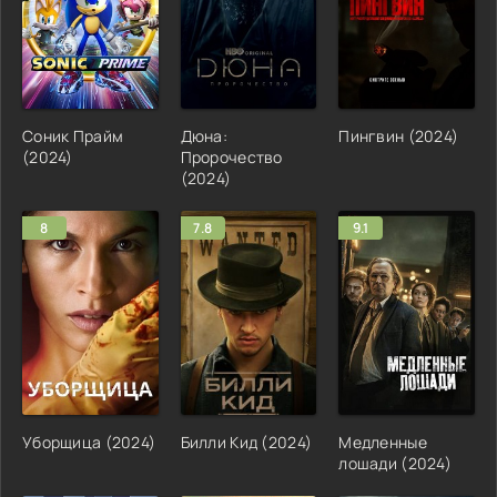
Соник Прайм
Дюна:
Пингвин (2024)
(2024)
Пророчество
(2024)
8
7.8
9.1
Уборщица (2024)
Билли Кид (2024)
Медленные
лошади (2024)