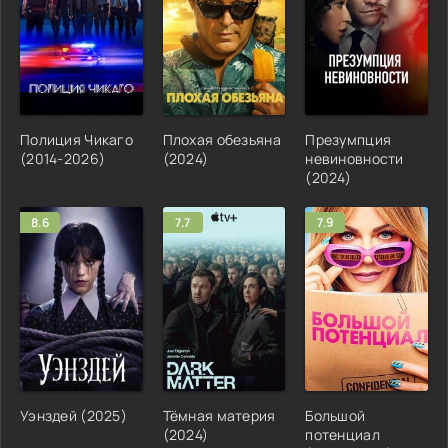
Полиция Чикаго
Плохая обезьяна
Презумпция
(2014-2026)
(2024)
невиновности
(2024)
8.6
7.7
7.9
Уэнздей (2025)
Тёмная материя
Большой
(2024)
потенциал