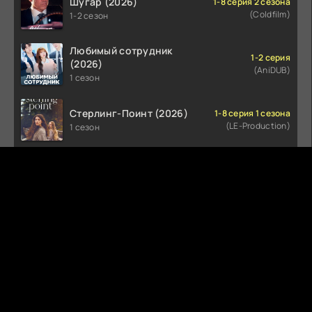
Шугар (2026)
1-8 серия 2 сезона
(Coldfilm)
1-2 сезон
Любимый сотрудник
1-2 серия
(2026)
(AniDUB)
1 сезон
Стерлинг-Поинт (2026)
1-8 серия 1 сезона
(LE-Production)
1 сезон
Осколки (2026)
1-2 серия 1 сезона
(Ultradox)
1 сезон
Анна медиум (2021-2026)
1-4 серия 5 сезона
(Не требуется)
1-5 сезон