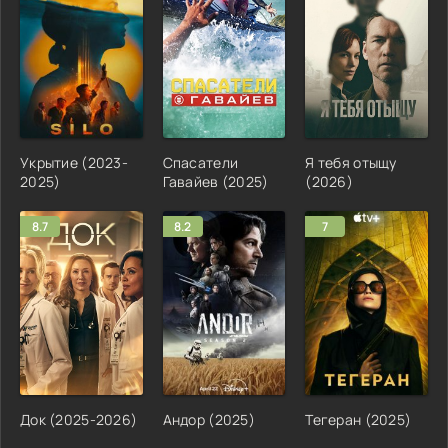
Укрытие (2023-
Спасатели
Я тебя отыщу
2025)
Гавайев (2025)
(2026)
8.7
8.2
7
Док (2025-2026)
Андор (2025)
Тегеран (2025)