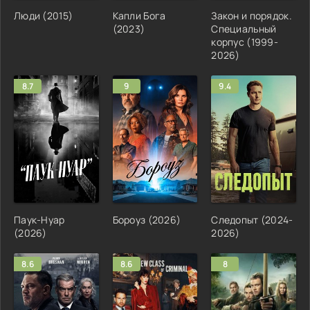
Люди (2015)
Капли Бога
Закон и порядок.
(2023)
Специальный
корпус (1999-
2026)
8.7
9
9.4
Паук-Нуар
Бороуз (2026)
Следопыт (2024-
(2026)
2026)
8.6
8.6
8