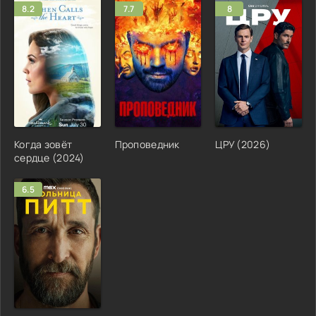
8.2
7.7
8
Когда зовёт
Проповедник
ЦРУ (2026)
сердце (2024)
6.5