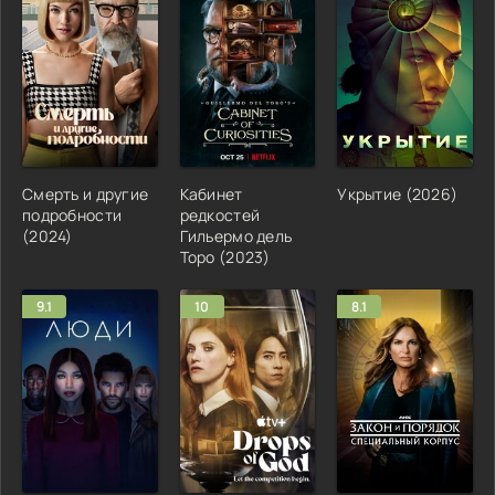
Смерть и другие
Кабинет
Укрытие (2026)
подробности
редкостей
(2024)
Гильермо дель
Торо (2023)
9.1
10
8.1