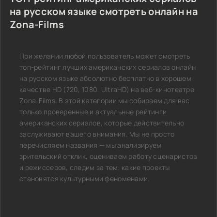
на русском языке смотреть онлайн на
Zona-Films
При желании любой пользователь может смотреть
топ-рейтинг лучших американских сериалов онлайн
на русском языке абсолютно бесплатно в хорошем
качестве HD (720, 1080, UltraHD) на веб-кинотеатре
Zona-Films. В этой категории мы собираем для вас
только проверенные и актуальные рейтинги
американских сериалов, которые действительно
заслуживают вашего внимания. Мы не просто
перечисляем названия — мы анализируем
зрительский отклик, оцениваем работу сценаристов
и режиссеров, следим за тем, какие проекты
становятся культурными феноменами.