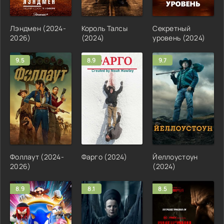
Лэндмен (2024-
Король Талсы
Секретный
2026)
(2024)
уровень (2024)
9.5
8.9
9.7
Фоллаут (2024-
Фарго (2024)
Йеллоустоун
2026)
(2024)
8.9
8.1
8.5