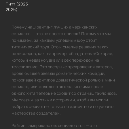
Питт (2025-
2026)
Почему наш рейтинг лучших американских
сериалов — это не просто список? Потому что мы
понимаем: за каждым успешным шоу стоит
титанический труд. Это и смелые решения таких
режиссеров, как, например, обладатель «Оскара»,
который недавно удивил всех переходом на
телевидение. Это звездные превращения актеров,
вроде бывшей звезды романтических комедий,
покорившей критиков драматической ролью в мини-
сериале, или молодого актера, чье имя после
одного хита теперь не сходит со страниц таблоидов.
Мы следим за этими историями, чтобы вы могли
выбрать сериал не только по жанру, но и по уровню
мастерства создателей.
Рейтинг американских сериалов топ — это