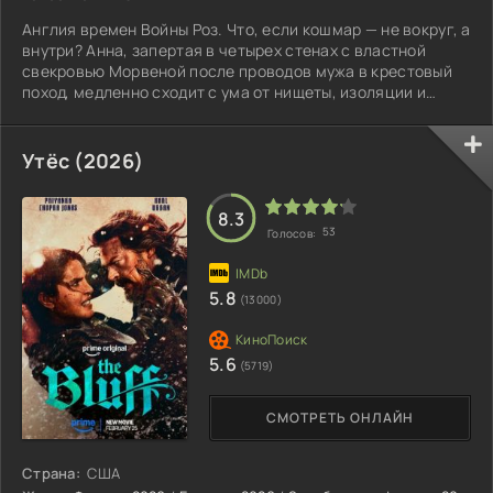
Англия времен Войны Роз. Что, если кошмар — не вокруг, а
внутри? Анна, запертая в четырех стенах с властной
свекровью Морвеной после проводов мужа в крестовый
поход, медленно сходит с ума от нищеты, изоляции и
страха.
Утёс (2026)
8.3
53
Голосов:
5.8
(13000)
5.6
(5719)
СМОТРЕТЬ ОНЛАЙН
Страна:
США