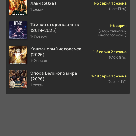
Лаки (2026)
1-5 серия 1 сезона
(LostFilm)
1 сезон
Тёмная сторона ринга
1-6 серия
(2019-2026)
(Любительский
многоголосый)
1-7 сезон
Каштановый человечек
1-6 серия 2 сезона
(2026)
(Coldfilm)
1-2 сезон
Эпоха Великого мира
1-48 серия 1 сезона
(2026)
(DubLik.TV)
1 сезон