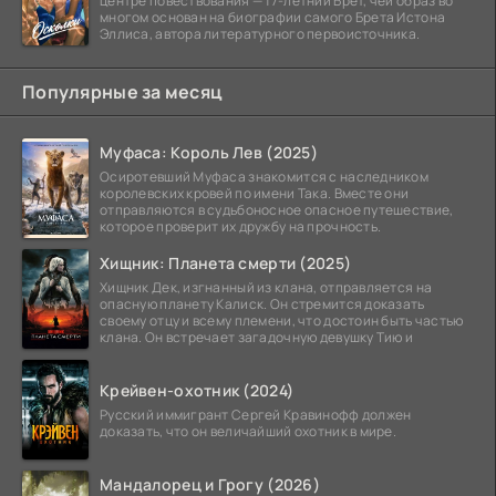
центре повествования — 17-летний Брет, чей образ во
многом основан на биографии самого Брета Истона
Эллиса, автора литературного первоисточника.
Популярные за месяц
Муфаса: Король Лев (2025)
Осиротевший Муфаса знакомится с наследником
королевских кровей по имени Така. Вместе они
отправляются в судьбоносное опасное путешествие,
которое проверит их дружбу на прочность.
Хищник: Планета смерти (2025)
Хищник Дек, изгнанный из клана, отправляется на
опасную планету Калиск. Он стремится доказать
своему отцу и всему племени, что достоин быть частью
клана. Он встречает загадочную девушку Тию и
Крейвен-охотник (2024)
Русский иммигрант Сергей Кравинофф должен
доказать, что он величайший охотник в мире.
Мандалорец и Грогу (2026)