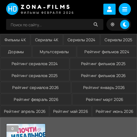
ZONA-FILMS
ФИЛЬМЫ ФЕВРАЛЯ 2026
Фильмы 4K
Сериалы 4K
Сериалы 2024
Сериалы 2025
Дорамы
Мультсериалы
Рейтинг фильмов 2024
Рейтинг сериалов 2024
Рейтинг фильмов 2025
Рейтинг сериалов 2025
Рейтинг фильмов 2026
Рейтинг сериалов 2026
Рейтинг январь 2026
Рейтинг февраль 2026
Рейтинг март 2026
Рейтинг апрель 2026
Рейтинг май 2026
Рейтинг июнь 2026
0