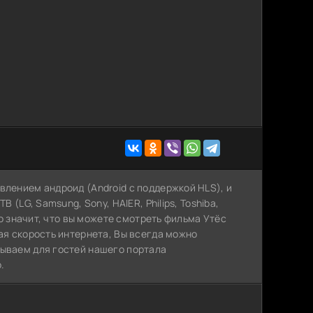
влением андроид (Android с поддержкой HLS), и
 (LG, Samsung, Sony, HAIER, Philips, Toshiba,
Это значит, что вы можете cмотреть фильма Утёс
кая скорость интернета, Вы всегда можно
рываем для гостей нашего портала
.