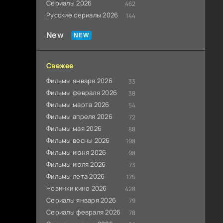
Сериалы 2026
462
Русские сериалы 2026
144
New
Свежее
Фильмы января 2026
33
Фильмы февраля 2026
38
Фильмы марта 2026
54
Фильмы апреля 2026
72
Фильмы мая 2026
88
Фильмы весны 2026
198
Фильмы июня 2026
98
Фильмы июля 2026
73
Фильмы лета 2026
175
Новинки кино 2026
428
Сериалы января 2026
79
Сериалы февраля 2026
78