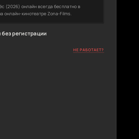
с (2026) онлайн всегда бесплатно в
на онлайн-кинотеатре Zona-Films.
 без регистрации
НЕ РАБОТАЕТ?