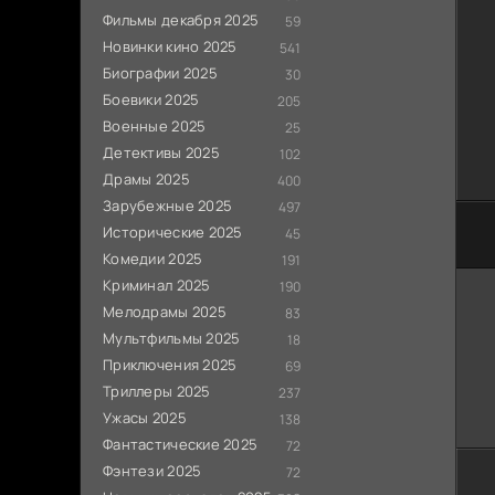
Фильмы декабря 2025
59
Новинки кино 2025
541
Биографии 2025
30
Боевики 2025
205
Военные 2025
25
Детективы 2025
102
Драмы 2025
400
Зарубежные 2025
497
Исторические 2025
45
Комедии 2025
191
Криминал 2025
190
Мелодрамы 2025
83
Мультфильмы 2025
18
Приключения 2025
69
Триллеры 2025
237
Ужасы 2025
138
Фантастические 2025
72
Фэнтези 2025
72