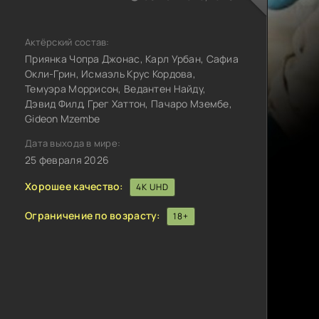
Актёрский состав:
Приянка Чопра Джонас, Карл Урбан, Сафиа
Окли-Грин, Исмаэль Крус Кордова,
Темуэра Моррисон, Ведантен Найду,
Дэвид Филд, Грег Хаттон, Пачаро Мзембе,
Gideon Mzembe
Дата выхода в мире:
25 февраля 2026
Хорошее качество:
4K UHD
Ограничение по возрасту:
18+