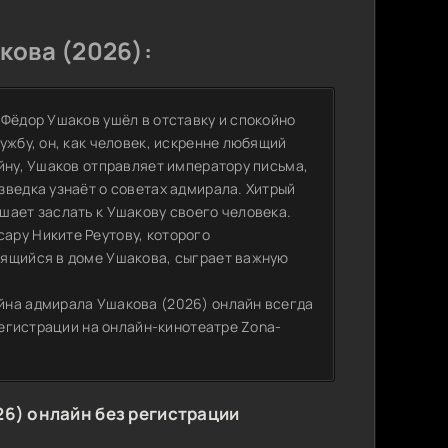
ова (2026):
 Фёдор Ушаков ушёл в отставку и спокойно
ужбу, он, как человек, искренне любящий
йну, Ушаков отправляет императору письма,
зведка узнаёт о советах адмирала. Хитрый
шает заслать к Ушакову своего человека.
ару Никите Реутову, которого
дящийся в доме Ушакова, сыграет важную
йна адмирала Ушакова (2026) онлайн всегда
 регистрации на онлайн-кинотеатре Zona-
6) онлайн без регистрации