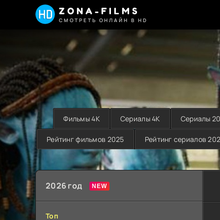
ZONA-FILMS
СМОТРЕТЬ ОНЛАЙН В HD
Фильмы 4K
Сериалы 4K
Сериалы 2
Рейтинг фильмов 2025
Рейтинг сериалов 20
2026 год
Топ