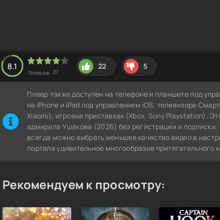
8.1
22
5
27
Голосов:
Плеер также доступен на телефоне и планшете под упра
на iPhone и iPad под управлением iOS, телевизоре СмартТВ
Xiaomi), игровых приставках (Xbox, Sony Playstation). 
адмирала Ушакова (2026) без регистрации и подписки. 
всегда можно выбрать меньшее качество видео в настр
портала удивительное многообразие притягательного м
Рекомендуем к просмотру: