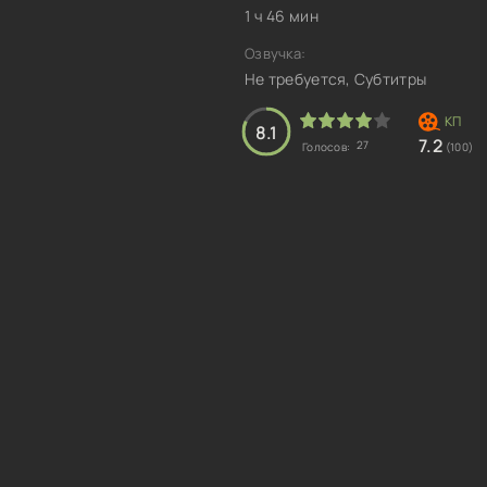
1 ч 46 мин
Озвучка:
Не требуется, Субтитры
8.1
7.2
27
Голосов:
(100)