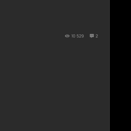
10 529
2