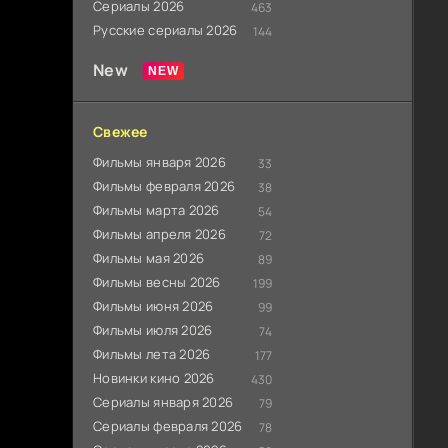
Сериалы 2026
463
Русские сериалы 2026
144
New
Свежее
Фильмы января 2026
33
Фильмы февраля 2026
38
Фильмы марта 2026
54
Фильмы апреля 2026
72
Фильмы мая 2026
89
Фильмы весны 2026
199
Фильмы июня 2026
99
Фильмы июля 2026
74
Фильмы лета 2026
177
Новинки кино 2026
430
Сериалы января 2026
79
Сериалы февраля 2026
78