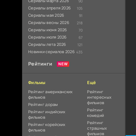
Сериалы марта 2026
90
Сериалы апреля 2026
105
Сериалы мая 2026
91
Сериалы весны 2026
218
Сериалы июня 2026
70
Сериалы июля 2026
67
Сериалы лета 2026
121
Новинки сериалов 2026
435
Рейтинги
Фильмы
Ещё
Рейтинг американских
Рейтинг
фильмов
интересных
фильмов
Рейтинг дорам
Рейтинг
Рейтинг индийских
комедий
фильмов
Рейтинг
Рейтинг корейских
страшных
фильмов
фильмов