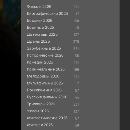
Фильмы 2026
921
Биографические 2026
17
Боевики 2026
168
Военные 2026
19
Детективы 2026
137
Драмы 2026
379
Зарубежные 2026
381
Исторические 2026
38
Комедии 2026
191
Криминальные 2026
166
Мелодрамы 2026
151
Мультфильмы 2026
7
Приключения 2026
57
Русские фильмы 2026
44
Триллеры 2026
231
Ужасы 2026
137
Фантастические 2026
67
Фэнтези 2026
58