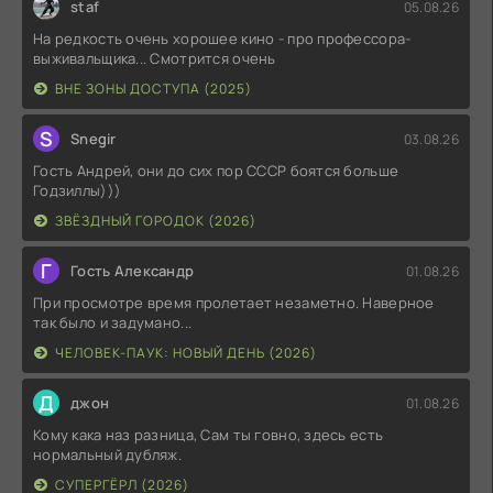
staf
05.08.26
На редкость очень хорошее кино - про профессора-
выживальщика... Смотрится очень
ВНЕ ЗОНЫ ДОСТУПА (2025)
S
Snegir
03.08.26
Гость Андрей, они до сих пор СССР боятся больше
Годзиллы)))
ЗВЁЗДНЫЙ ГОРОДОК (2026)
Г
Гость Александр
01.08.26
При просмотре время пролетает незаметно. Наверное
так было и задумано...
ЧЕЛОВЕК-ПАУК: НОВЫЙ ДЕНЬ (2026)
Д
джон
01.08.26
Кому кака наз разница, Сам ты говно, здесь есть
нормальный дубляж.
СУПЕРГЁРЛ (2026)