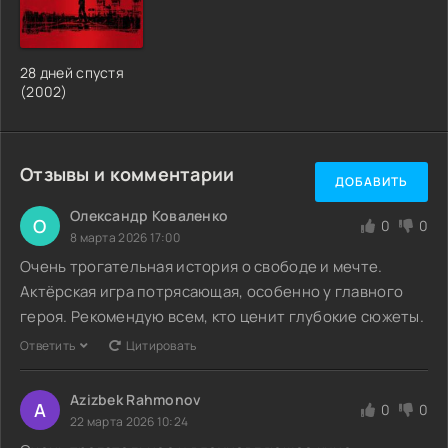
28 дней спустя
(2002)
Отзывы и комментарии
ДОБАВИТЬ
Олександр Коваленко
О
0
0
8 марта 2026 17:00
Очень трогательная история о свободе и мечте.
Актёрская игра потрясающая, особенно у главного
героя. Рекомендую всем, кто ценит глубокие сюжеты.
Ответить
Цитировать
Azizbek Rahmonov
A
0
0
22 марта 2026 10:24