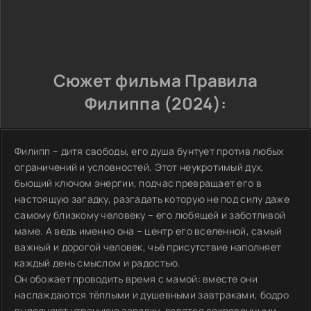
Сюжет фильма Правила
Филиппа (2024):
Филипп – дитя свободы, его душа бунтует против любых
ограничений и условностей. Этот неукротимый дух,
бьющий ключом энергии, подчас превращает его в
настоящую загадку, разгадать которую не под силу даже
самому близкому человеку – его любящей и заботливой
маме. А ведь именно она – центр его вселенной, самый
важный и дорогой человек, чьё присутствие наполняет
каждый день смыслом и радостью.
Он обожает проводить время с мамой: вместе они
наслаждаются тёплыми и душевными завтраками, бодро
выполняют утреннюю зарядку, делятся сокровенными