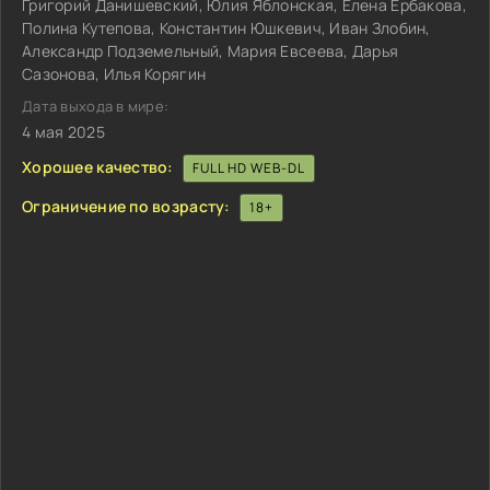
Григорий Данишевский, Юлия Яблонская, Елена Ербакова,
Полина Кутепова, Константин Юшкевич, Иван Злобин,
Александр Подземельный, Мария Евсеева, Дарья
Сазонова, Илья Корягин
Дата выхода в мире:
4 мая 2025
Хорошее качество:
FULL HD WEB-DL
Ограничение по возрасту:
18+