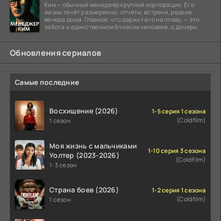
Ким — обычный менеджер крупной корпорации. Его
жизнь течёт размеренно: отчёты, встречи, редкие
вечера дома. Главное, что держит его на плаву, — это
забота о единственном близком человеке, о дочери.
Обновления сериалов
Самые последние
Восхищение (2026)
1-5 серия 1 сезона
(Coldfilm)
1 сезон
Моя жизнь с мальчиками
1-10 серия 3 сезона
Уолтер (2023-2026)
(ColdFilm)
1-3 сезон
Страна боев (2026)
1-2 серия 1 сезона
(Coldfilm)
1 сезон