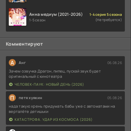
Анна медиум (2021-2026)
1-4 серия 5 сезона
(Не требуется)
1-5 сезон
Комментируют
А
Анг
06.08.26
Зачем озвучка Драгон, пипец, пускай звук будет
оригинальный с кинотеатра
ЧЕЛОВЕК-ПАУК: НОВЫЙ ДЕНЬ (2026)
П
петя хуякин
05.08.26
нада такую хрень придумать бабы уже с автоматами на
верталёте детишьки
КАТАСТРОФА. УДАР ИЗ КОСМОСА (2026)