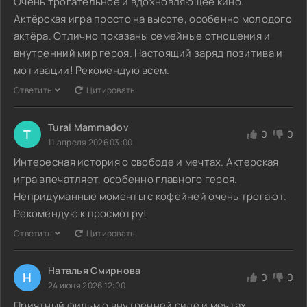
Очень трогательное и вдохновляющее кино.
Актёрская игра просто на высоте, особенно молодого
актёра. Отлично показаны семейные отношения и
внутренний мир героя. Настоящий заряд позитива и
мотивации! Рекомендую всем.
Ответить
Цитировать
Tural Mammadov
T
0
0
11 апреля 2026 03:00
Интересная история о свободе и мечтах. Актерская
игра впечатляет, особенно главного героя.
Непридуманные моменты с кофейней очень трогают.
Рекомендую к просмотру!
Ответить
Цитировать
Наталья Смирнова
Н
0
0
24 июня 2026 12:00
Приятный фильм о внутренней силе и мечтах.