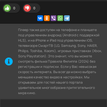
0
0
Плеер также доступен на телефоне и планшете
под управлением андроид (Android с поддержкой
HLS), и на iPhone и iPad под управлением iOS,
телевизоре СмартТВ (LG, Samsung, Sony, HAIER,
Philips, Toshiba, Xiaomi), игровых приставках (Xbox,
Sony Playstation). Это значит, что вы можете
cмотреть фильма Правила Филиппа (2024) без
регистрации и подписки. Если у Вас невысокая
скорость интернета, Вы всегда можно выбрать
меньшее качество видео в настройках. Мы
открываем для гостей нашего портала
удивительное многообразие притягательного
мира кино.