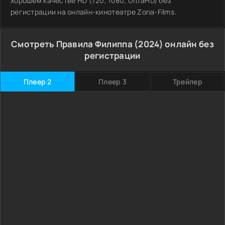
хорошем качестве HD (720, 1080, UltraHD) без
регистрации на онлайн-кинотеатре Zona-Films.
Смотреть Правила Филиппа (2024) онлайн без
регистрации
Плеер 2
Плеер 3
Трейлер