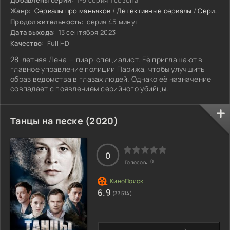
Добавлены серии:
1-6 серия 1 сезона
Жанр:
Сериалы про маньяков
/
Детективные сериалы
/
Сериалы 2023
Продолжительность:
серия 45 минут
Дата выхода:
13 сентября 2023
Качество:
Full HD
28-летняя Лена — пиар-специалист. Её приглашают в
главное управление полиции Парижа, чтобы улучшить
образ ведомства в глазах людей. Однако её назначение
совпадает с появлением серийного убийцы.
Танцы на песке (2020)
0
0
Голосов:
6.9
(33514)