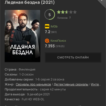
Ледяная бездна (2021)
5
2
Голосов:
7.2
(901)
7.393
(57625)
СМОТРЕТЬ ОНЛАЙН
Страна:
Финляндия
Сезоны:
1-2 сезон
Добавлены серии:
1-6 серия 2 сезона
Жанр:
Сериалы про маньяков
/
Детективные сериалы
/
Интересные сериалы
Продолжительность:
серия 42 минуты
Дата выхода:
9 декабря 2021
Качество:
Full HD WEB-DL