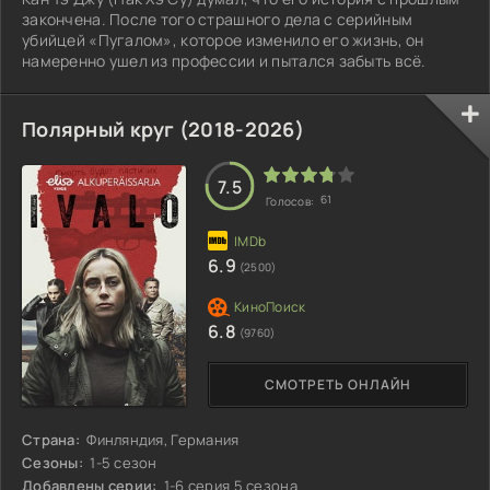
закончена. После того страшного дела с серийным
убийцей «Пугалом», которое изменило его жизнь, он
намеренно ушел из профессии и пытался забыть всё.
Полярный круг (2018-2026)
7.5
61
Голосов:
6.9
(2500)
6.8
(9760)
СМОТРЕТЬ ОНЛАЙН
Страна:
Финляндия, Германия
Сезоны:
1-5 сезон
Добавлены серии:
1-6 серия 5 сезона