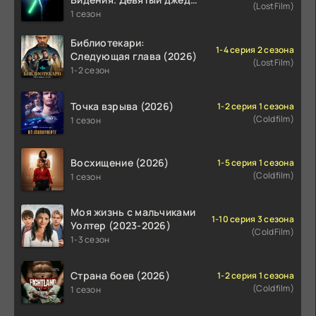
(LostFilm)
(2026)
1 сезон
Библиотекари:
1-4 серия 2 сезона
Следующая глава (2026)
(LostFilm)
1-2 сезон
Точка взрыва (2026)
1-2 серия 1 сезона
(Coldfilm)
1 сезон
Восхищение (2026)
1-5 серия 1 сезона
(Coldfilm)
1 сезон
Моя жизнь с мальчиками
1-10 серия 3 сезона
Уолтер (2023-2026)
(ColdFilm)
1-3 сезон
Страна боев (2026)
1-2 серия 1 сезона
(Coldfilm)
1 сезон