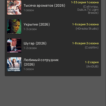
1-33 серия 1 сезона
Тысяча ароматов (2026)
(Субтитры,
DubLik.TV, Light
1 сезон
Breeze)
Укрытие (2026)
1-6 серия 3 сезона
(HDrezka Studio)
1-3 сезон
Шугар (2026)
1-8 серия 2 сезона
(Coldfilm)
1-2 сезон
Любимый сотрудник
1-2 серия
(2026)
(AniDUB)
1 сезон