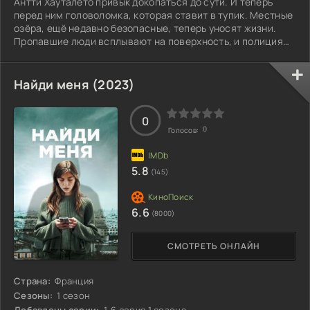
Антти Хауталето привык докопаться до сути. И теперь
перед ним головоломка, которая ставит в тупик. Местные
озёра, ещё недавно безопасные, теперь уносят жизни.
Пропавшие люди всплывают на поверхность, и полиция
разводит руками, списывая на трагические случайности.
Найди меня (2023)
0
0
Голосов:
5.8
(145)
6.6
(8000)
СМОТРЕТЬ ОНЛАЙН
Страна:
Франция
Сезоны:
1 сезон