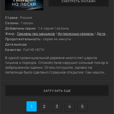
СМОТРЕТЬ ОНЛАЙН
Страна:
Россия
Сезоны:
1 сезон
Добавлены серии:
1-4 серия 1 сезона
Жанр:
Сериалы про маньяков
/
Интересные сериалы
/
Детективные сериалы
Продолжительность:
серия 44 минуты
Дата выхода:
Качество:
Full HD HDTV
В одной провинциальной деревне много лет царила
тишина и порядок. Спокойствие нарушил сильный пожар в
заброшенном здании. Огонь потушили, однако на
пепелище было сделано страшное открытие: там нашли
могилы с телами женщин.
ЗАГРУЗИТЬ ЕЩЕ
1
2
3
4
5