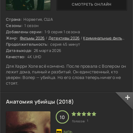
СМОТРЕТЬ ОНЛАЙН
Страна:
Норвегия, США
Сезоны:
1 сезон
Добавлены серии:
1-9 серия 1 сезона
Жанр:
Фильмы 2026
/
Детективы 2026
/
Криминальные фильмы 2026
Продолжительность:
серия 45 минут
Дата выхода:
26 марта 2026
Качество:
4K UHD
Для Харри Холе всё кончено. После провала с Волером он
лежит дома, пьяный и разбитый. Он единственный, кто
уверен: Волер — убийца. Но его слова теперь ничего не
стоят.
Анатомия убийцы (2018)
10
1
Голосов: