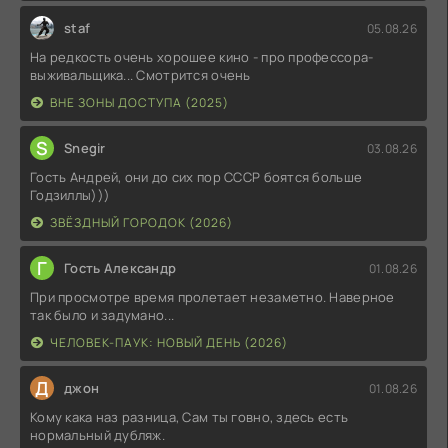
staf
05.08.26
На редкость очень хорошее кино - про профессора-
выживальщика... Смотрится очень
ВНЕ ЗОНЫ ДОСТУПА (2025)
S
Snegir
03.08.26
Гость Андрей, они до сих пор СССР боятся больше
Годзиллы)))
ЗВЁЗДНЫЙ ГОРОДОК (2026)
Г
Гость Александр
01.08.26
При просмотре время пролетает незаметно. Наверное
так было и задумано...
ЧЕЛОВЕК-ПАУК: НОВЫЙ ДЕНЬ (2026)
Д
джон
01.08.26
Кому кака наз разница, Сам ты говно, здесь есть
нормальный дубляж.