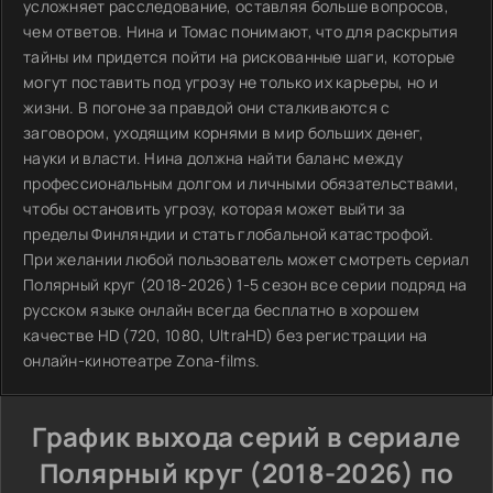
усложняет расследование, оставляя больше вопросов,
чем ответов. Нина и Томас понимают, что для раскрытия
тайны им придется пойти на рискованные шаги, которые
могут поставить под угрозу не только их карьеры, но и
жизни. В погоне за правдой они сталкиваются с
заговором, уходящим корнями в мир больших денег,
науки и власти. Нина должна найти баланс между
профессиональным долгом и личными обязательствами,
чтобы остановить угрозу, которая может выйти за
пределы Финляндии и стать глобальной катастрофой.
При желании любой пользователь может смотреть сериал
Полярный круг (2018-2026) 1-5 сезон все серии подряд на
русском языке онлайн всегда бесплатно в хорошем
качестве HD (720, 1080, UltraHD) без регистрации на
онлайн-кинотеатре Zona-films.
График выхода серий в сериале
Полярный круг (2018-2026) по