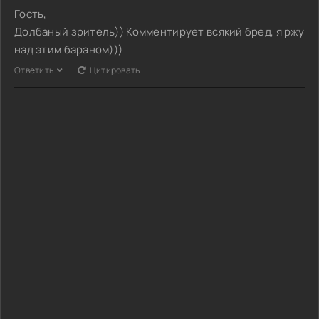
Гость,
Долбаный зритель)) Комментирует всякий бред, я ржу
над этим бараном)))
Ответить
Цитировать