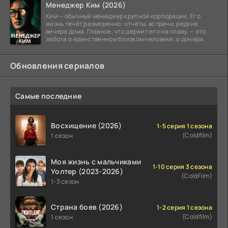
Менеджер Ким (2026)
Ким — обычный менеджер крупной корпорации. Его
жизнь течёт размеренно: отчёты, встречи, редкие
вечера дома. Главное, что держит его на плаву, — это
забота о единственном близком человеке, о дочери.
Обновления сериалов
Самые последние
Восхищение (2026)
1-5 серия 1 сезона
(Coldfilm)
1 сезон
Моя жизнь с мальчиками
1-10 серия 3 сезона
Уолтер (2023-2026)
(ColdFilm)
1-3 сезон
Страна боев (2026)
1-2 серия 1 сезона
(Coldfilm)
1 сезон