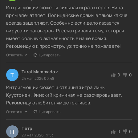
Интригующий сюжет и сильная игра актёров. Нина
прям впечатляет! Полицейские драмы в таком ключе
всегда зацепляют. Особенно если дело касается
вирусов и заговоров. Рассматривали тему, которая
имеет большую актуальность в наше время.
Рекомендую к просмотру, уж точно не пожалеете!
Ответить
Цитировать
Tural Mammadov
T
0
0
24 мая 2026 00:48
Интригующий сюжет и отличная игра Иины
Куустонен. Финский криминал не разочаровывает.
Рекомендую любителям детективов.
Ответить
Цитировать
Пётр
П
0
0
29 мая 2026 19:53