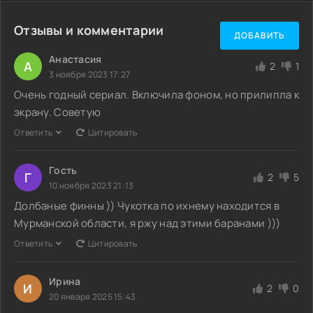
Отзывы и комментарии
ДОБАВИТЬ
Анастасия
А
2
1
3 ноября 2023 17:27
Очень годный сериал. Включила фоном, но прилипла к
экрану. Советую
Ответить
Цитировать
Гость
Г
2
5
10 ноября 2023 21:13
Долбаные финны )) Чукотка по ихнему находится в
Мурманской области, я ржу над этими баранами )))
Ответить
Цитировать
Ирина
И
2
0
20 января 2025 15:43