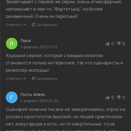
Захватывает с первой же серии, очень атмосферный,
напоминает в чем-то "Фортитьюд", но более
динамичный. Очень интересный!
Ответить
Цитировать
Леся
Л
0
0
3 февраля 2025 12:03
Хороший сериал, который с каждым сезоном
становится только интереснее, так что сценаристы и
режиссер молодцы!
Ответить
Цитировать
Гость Алекс
Г
0
0
4 февраля 2025 05:20
Сценарий конечно писали не заморачиваясь, спрос на
русских проституток высокий, но людей практически
нет, вирус вроде и есть, но то смертельный, то не