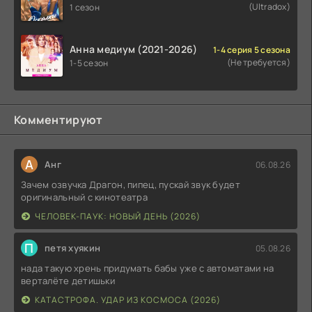
(Ultradox)
1 сезон
Анна медиум (2021-2026)
1-4 серия 5 сезона
(Не требуется)
1-5 сезон
Комментируют
А
Анг
06.08.26
Зачем озвучка Драгон, пипец, пускай звук будет
оригинальный с кинотеатра
ЧЕЛОВЕК-ПАУК: НОВЫЙ ДЕНЬ (2026)
П
петя хуякин
05.08.26
нада такую хрень придумать бабы уже с автоматами на
верталёте детишьки
КАТАСТРОФА. УДАР ИЗ КОСМОСА (2026)