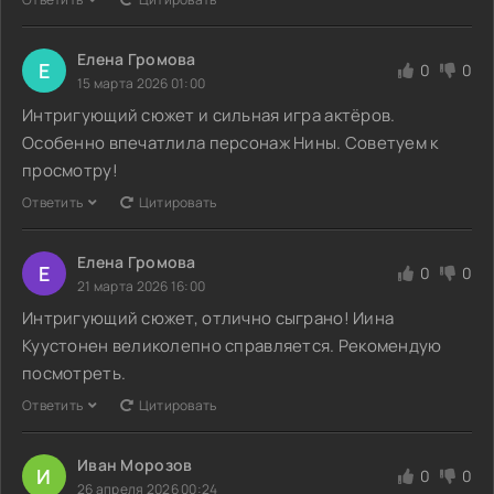
Елена Громова
Е
0
0
15 марта 2026 01:00
Интригующий сюжет и сильная игра актёров.
Особенно впечатлила персонаж Нины. Советуем к
просмотру!
Ответить
Цитировать
Елена Громова
Е
0
0
21 марта 2026 16:00
Интригующий сюжет, отлично сыграно! Иина
Куустонен великолепно справляется. Рекомендую
посмотреть.
Ответить
Цитировать
Иван Морозов
И
0
0
26 апреля 2026 00:24