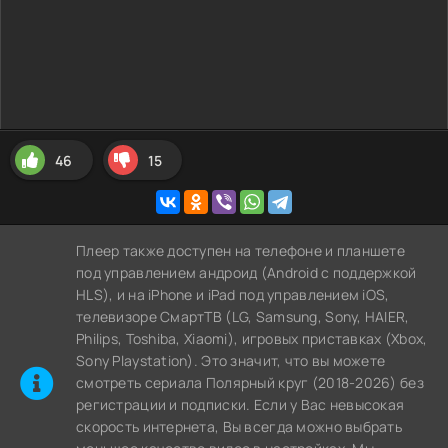
46
15
Плеер также доступен на телефоне и планшете
под управлением андроид (Android с поддержкой
HLS), и на iPhone и iPad под управлением iOS,
телевизоре СмартТВ (LG, Samsung, Sony, HAIER,
Philips, Toshiba, Xiaomi), игровых приставках (Xbox,
Sony Playstation). Это значит, что вы можете
cмотреть сериала Полярный круг (2018-2026) без
регистрации и подписки. Если у Вас невысокая
скорость интернета, Вы всегда можно выбрать