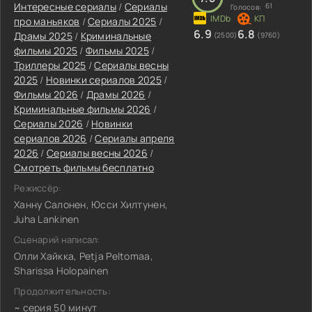
Интересные сериалы
/
Сериалы
61
Голосов:
про маньяков
/
Сериалы 2025
/
6.9
6.8
Драмы 2025
/
Криминальные
(2500)
(9760)
фильмы 2025
/
Фильмы 2025
/
Триллеры 2025
/
Сериалы весны
2025
/
Новинки сериалов 2025
/
Фильмы 2026
/
Драмы 2026
/
Криминальные фильмы 2026
/
Сериалы 2026
/
Новинки
сериалов 2026
/
Сериалы апреля
2026
/
Сериалы весны 2026
/
Смотреть фильмы бесплатно
Режиссёр:
Ханну Салонен, Юсси Хилтунен,
Juha Lankinen
Сценарий написал:
Олли Хайкка, Petja Peltomaa,
Sharissa Holopainen
Продолжительность:
~ серия 50 минут