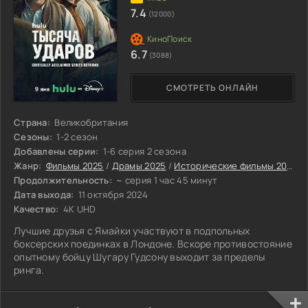
7.4
(12000)
6.7
(3088)
СМОТРЕТЬ ОНЛАЙН
Страна:
Великобритания
Сезоны:
1-2 сезон
Добавлены серии:
1-6 серия 2 сезона
Жанр:
Фильмы 2025
/
Драмы 2025
/
Исторические фильмы 2025
/
Продолжительность:
~ серия 1 час 45 минут
Дата выхода:
11 октября 2024
Качество:
4K UHD
Лучшие друзья с Ямайки участвуют в подпольных
боксерских поединках в Лондоне. Вскоре противостояние
опытному бойцу Шугару Гудсону выходит за пределы
ринга.