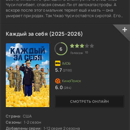
Чуси погибает, спасая семью Ли от автокатастрофы. А
вскоре после этого мальчик теряет ещё и мать — она
умирает при родах. Так Чжао Чуси остаётся сиротой. Его
берёт под опеку Ли Чэнцянь.
Каждый за себя (2025-2026)
6
10
Голосов:
5.7
(2700)
6.0
(284)
СМОТРЕТЬ ОНЛАЙН
Страна:
США
Сезоны:
1-2 сезон
Добавлены серии:
1-12 серия 2 сезона