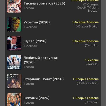
1-33 серия 1 сезона
Тысяча ароматов (2026)
(Субтитры,
DubLik.TV, Light
1 сезон
Breeze)
Укрытие (2026)
1-6 серия 3 сезона
(HDrezka Studio)
1-3 сезон
Шугар (2026)
1-8 серия 2 сезона
(Coldfilm)
1-2 сезон
Любимый сотрудник
1-2 серия
(2026)
(AniDUB)
1 сезон
Стерлинг-Поинт (2026)
1-8 серия 1 сезона
(LE-Production)
1 сезон
Осколки (2026)
1-2 серия 1 сезона
(Ultradox)
1 сезон