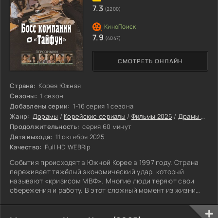
7.3
(2200)
7.9
(4047)
СМОТРЕТЬ ОНЛАЙН
Страна:
Корея Южная
Сезоны:
1 сезон
Добавлены серии:
1-16 серия 1 сезона
Жанр:
Дорамы
/
Корейские сериалы
/
Фильмы 2025
/
Драмы 2025
Продолжительность:
серия 60 минут
Дата выхода:
11 октября 2025
Качество:
Full HD WEBRip
События происходят в Южной Корее в 1997 году. Страна
переживает тяжёлый экономический удар, который
называют «кризисом МВФ». Многие люди теряют свои
сбережения и работу. В этот сложный момент из жизни
уходит основатель небольшой компании «Тайфун».