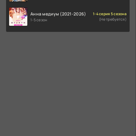
Анна медиум (2021-2026)
1-4 серия 5 сезона
(Не требуется)
1-5 сезон