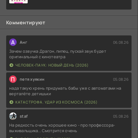
Комментируют
А
Анг
06.08.26
Зачем озвучка Драгон, пипец, пускай звук будет
оригинальный с кинотеатра
ЧЕЛОВЕК-ПАУК: НОВЫЙ ДЕНЬ (2026)
П
петя хуякин
05.08.26
нада такую хрень придумать бабы уже с автоматами на
верталёте детишьки
КАТАСТРОФА. УДАР ИЗ КОСМОСА (2026)
staf
05.08.26
На редкость очень хорошее кино - про профессора-
выживальщика... Смотрится очень