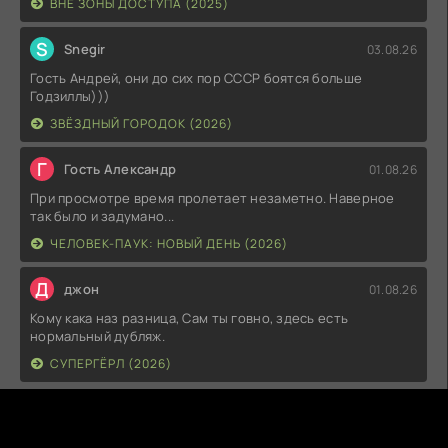
ВНЕ ЗОНЫ ДОСТУПА (2025)
S
Snegir
03.08.26
Гость Андрей, они до сих пор СССР боятся больше
Годзиллы)))
ЗВЁЗДНЫЙ ГОРОДОК (2026)
Г
Гость Александр
01.08.26
При просмотре время пролетает незаметно. Наверное
так было и задумано...
ЧЕЛОВЕК-ПАУК: НОВЫЙ ДЕНЬ (2026)
Д
джон
01.08.26
Кому кака наз разница, Сам ты говно, здесь есть
нормальный дубляж.
СУПЕРГЁРЛ (2026)