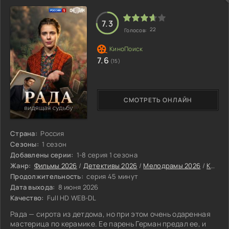
7.3
22
Голосов:
7.6
(15)
СМОТРЕТЬ ОНЛАЙН
Страна:
Россия
Сезоны:
1 сезон
Добавлены серии:
1-8 серия 1 сезона
Жанр:
Фильмы 2026
/
Детективы 2026
/
Мелодрамы 2026
/
Криминальные фильмы 2026
Продолжительность:
серия 45 минут
Дата выхода:
8 июня 2026
Качество:
Full HD WEB-DL
Рада — сирота из детдома, но при этом очень одаренная
мастерица по керамике. Ее парень Герман предал ее, и