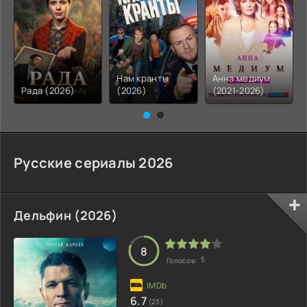
Нам кранты
Анна медиум
Рада (2026)
(2026)
(2021-2026)
Русские сериалы 2026
Дельфин (2026)
8
5
Голосов:
6.7
(23)