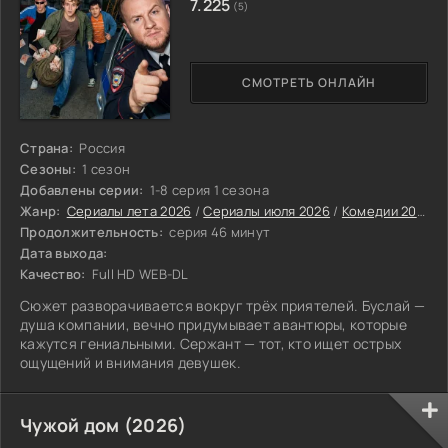
7.225
(5)
СМОТРЕТЬ ОНЛАЙН
Страна:
Россия
Сезоны:
1 сезон
Добавлены серии:
1-8 серия 1 сезона
Жанр:
Сериалы лета 2026
/
Сериалы июля 2026
/
Комедии 2026
/
Продолжительность:
серия 46 минут
Дата выхода:
Качество:
Full HD WEB-DL
Сюжет разворачивается вокруг трёх приятелей. Буслай —
душа компании, вечно придумывает авантюры, которые
кажутся гениальными. Сержант — тот, кто ищет острых
ощущений и внимания девушек.
Чужой дом (2026)