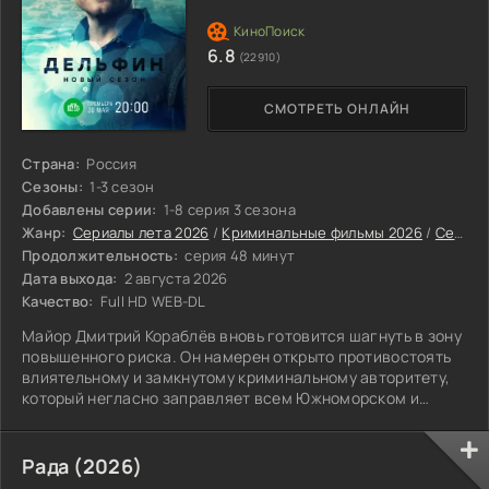
6.8
(22910)
СМОТРЕТЬ ОНЛАЙН
Страна:
Россия
Сезоны:
1-3 сезон
Добавлены серии:
1-8 серия 3 сезона
Жанр:
Сериалы лета 2026
/
Криминальные фильмы 2026
/
Сериалы 2026
Продолжительность:
серия 48 минут
Дата выхода:
2 августа 2026
Качество:
Full HD WEB-DL
Майор Дмитрий Кораблёв вновь готовится шагнуть в зону
повышенного риска. Он намерен открыто противостоять
влиятельному и замкнутому криминальному авторитету,
который негласно заправляет всем Южноморском и
окрестными побережьями.
Рада (2026)