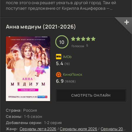
после этого она решает уехать в другой город. Там ей
поступает предложение от Кирилла Анциферова —
восстановить его старинный фамильный сервиз.
Анна медиум (2021-2026)
10
5
Голосов:
5.4
(19)
6.9
(16608)
СМОТРЕТЬ ОНЛАЙН
Страна:
Россия
Сезоны:
1-5 сезон
Добавлены серии:
1-2 серия
Жанр:
Сериалы лета 2026
/
Сериалы июля 2026
/
Сериалы 2026
/