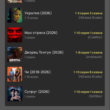
1 сезон
Укрытие (2026)
1-5 серия 3 сезона
(HDrezka Studio)
1-3 сезон
Мыс страха (2026)
1-10 серия 1 сезона
(Coldfilm)
1 сезон
Дворец Тонгун (2026)
1-8 серия 1 сезона
(AniMaunt)
1 сезон
Чи (2018-2026)
1-10 серия 8 сезона
(HDrezka Studio)
1-8 сезон
Супруг (2026)
1-10 серия 1 сезона
(SoftBox)
1 сезон