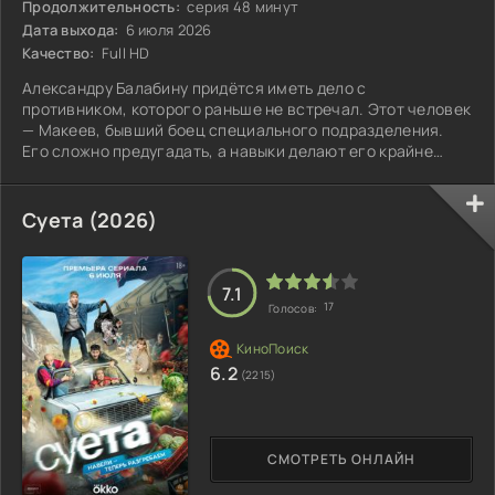
Продолжительность:
серия 48 минут
Дата выхода:
6 июля 2026
Качество:
Full HD
Александру Балабину придётся иметь дело с
противником, которого раньше не встречал. Этот человек
— Макеев, бывший боец специального подразделения.
Его сложно предугадать, а навыки делают его крайне
серьёзным соперником для Сани.
Суета (2026)
7.1
17
Голосов:
6.2
(2215)
СМОТРЕТЬ ОНЛАЙН