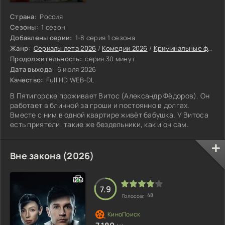
Страна:
Россия
Сезоны:
1 сезон
Добавлены серии:
1-8 серия 1 сезона
Жанр:
Сериалы лета 2026
/
Комедии 2026
/
Криминальные фильмы 2026
Продолжительность:
серия 30 минут
Дата выхода:
6 июля 2026
Качество:
Full HD WEB-DL
В Пятигорске проживает Витос (Александр Фёдоров). Он
работает в блинной за гроши и постоянно в долгах.
Вместе с ним в одной квартире живёт бабушка. У Витоса
есть приятели, такие же бездельники, как и он сам.
Вне закона (2026)
7.9
48
Голосов: