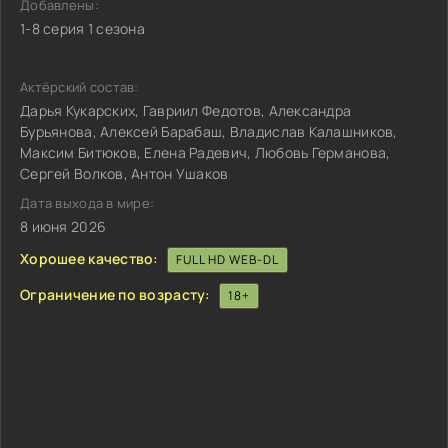
Добавлены:
1-8 серия 1 сезона
Актёрский состав:
Дарья Кукарских, Гавриил Федотов, Александра
Бурьянова, Алексей Барабаш, Владислав Калашников,
Максим Битюков, Елена Радевич, Любовь Германова,
Сергей Волков, Антон Ушаков
Дата выхода в мире:
8 июня 2026
Хорошее качество:
FULL HD WEB-DL
Ограничение по возрасту:
18+