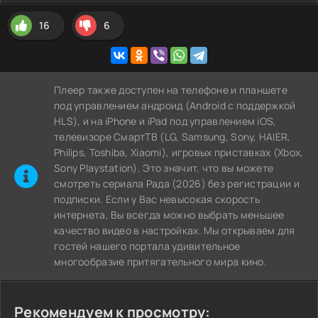
16
6
Плеер также доступен на телефоне и планшете
под управлением андроид (Android с поддержкой
HLS), и на iPhone и iPad под управлением iOS,
телевизоре СмартТВ (LG, Samsung, Sony, HAIER,
Philips, Toshiba, Xiaomi), игровых приставках (Xbox,
Sony Playstation). Это значит, что вы можете
cмотреть сериала Рада (2026) без регистрации и
подписки. Если у Вас невысокая скорость
интернета, Вы всегда можно выбрать меньшее
качество видео в настройках. Мы открываем для
гостей нашего портала удивительное
многообразие притягательного мира кино.
Рекомендуем к просмотру: