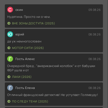
С
скин
09.08.26
Нудятина. Просто ни о чем.
ВНЕ ЗОНЫ ДОСТУПА (2025)
Ю
юрий
08.08.26
да уж немногословен
МОТОР СИТИ (2026)
Г
Гость Алекс
08.08.26
Очередной бред , "американский колобок" и от бабушки
ФБР ушла и от
ЛАКИ (2026)
Г
Гость Елена
08.08.26
Отличный французский детектив! Не уступает Голливуду!
ПО СЛЕДУ ТЕНИ (2025)