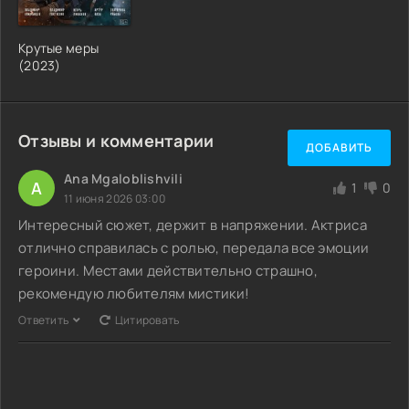
Крутые меры
(2023)
Отзывы и комментарии
ДОБАВИТЬ
Ana Mgaloblishvili
A
1
0
11 июня 2026 03:00
Интересный сюжет, держит в напряжении. Актриса
отлично справилась с ролью, передала все эмоции
героини. Местами действительно страшно,
рекомендую любителям мистики!
Ответить
Цитировать