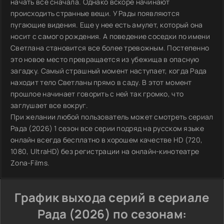
начать все сначала. Однако вскоре начинают
происходить странные вещи. У Рады появляются
пугающие видения. Еще у нее есть амулет, который она
носит с самого рождения. А поведение соседки по имени
Светлана становится все более тревожным. Постепенно
это новое место превращается из убежища в опасную
загадку. Самый страшный момент наступает, когда Рада
находит тело Светланы прямо в саду. В этот момент
прошлое начинает говорить с ней так громко, что
заглушает все вокруг.
При желании любой пользователь может смотреть сериал
Рада (2026) 1 сезон все серии подряд на русском языке
онлайн всегда бесплатно в хорошем качестве HD (720,
1080, UltraHD) без регистрации на онлайн-кинотеатре
Zona-Films.
График выхода серий в сериале
Рада (2026) по сезонам: