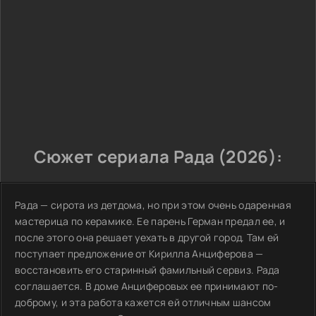
Сюжет сериала Рада (2026):
Рада — сирота из детдома, но при этом очень одаренная
мастерица по керамике. Ее парень Герман предал ее, и
после этого она решает уехать в другой город. Там ей
поступает предложение от Кирилла Анциферова —
восстановить его старинный фамильный сервиз. Рада
соглашается. В доме Анциферовых ее принимают по-
доброму, и эта работа кажется ей отличным шансом