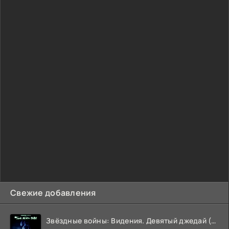
Свежие добавления
Звёздные войны: Видения. Девятый джедай (2026)