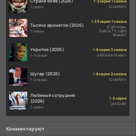
Страна боев (2026)
1-2 серия 1 сезона
(Coldfilm)
1 сезон
1-33 серия 1 сезона
Тысяча ароматов (2026)
(Субтитры,
DubLik.TV, Light
1 сезон
Breeze)
Укрытие (2026)
1-6 серия 3 сезона
(HDrezka Studio)
1-3 сезон
Шугар (2026)
1-8 серия 2 сезона
(Coldfilm)
1-2 сезон
Любимый сотрудник
1-2 серия
(2026)
(AniDUB)
1 сезон
Комментируют