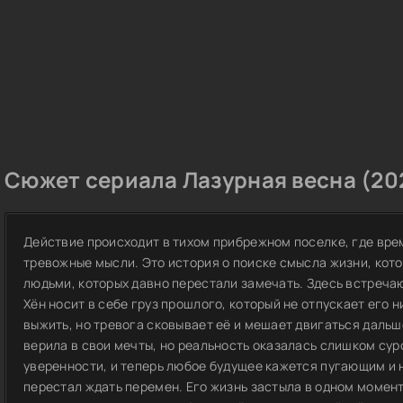
Сюжет сериала Лазурная весна (20
Действие происходит в тихом прибрежном поселке, где вре
тревожные мысли. Это история о поиске смысла жизни, кото
людьми, которых давно перестали замечать. Здесь встречаю
Хён носит в себе груз прошлого, который не отпускает его н
выжить, но тревога сковывает её и мешает двигаться даль
верила в свои мечты, но реальность оказалась слишком су
уверенности, и теперь любое будущее кажется пугающим и 
перестал ждать перемен. Его жизнь застыла в одном момент