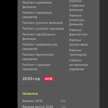
Рейтинг
Рейтинг корейских
страшных
фильмов
фильмов
Рейтинг корейских
Рейтинг
сериалов
реальных
Рейтинг русских фильмов
фильмов
Рейтинг русских сериалов
Рейтинг
Рейтинг зарубежных
фантастики
фильмов
Рейтинг
Рейтинг американских
детективов
сериалов
Рейтинг
Рейтинг британских
триллеров
сериалов
Рейтинг
Рейтинг турецких
интересных
сериалов
сериалов
2025 год
Новинки
Фильмы 2025
896
Фильмы весны 2025
145