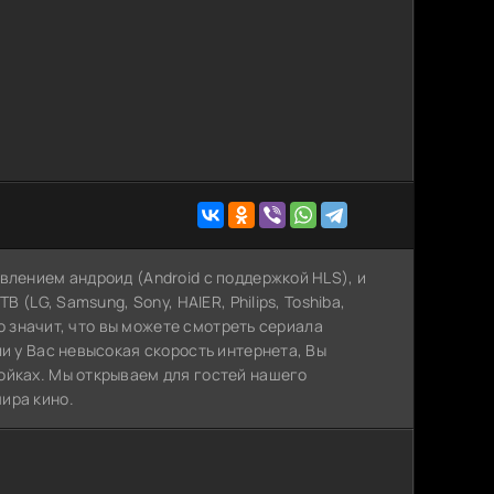
влением андроид (Android с поддержкой HLS), и
 (LG, Samsung, Sony, HAIER, Philips, Toshiba,
то значит, что вы можете cмотреть сериала
и у Вас невысокая скорость интернета, Вы
ойках. Мы открываем для гостей нашего
ира кино.