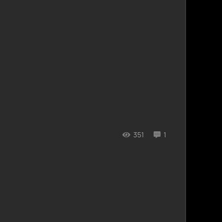
351
1