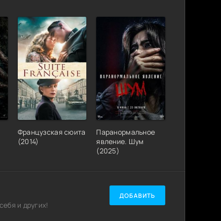
Французская сюита
Паранормальное
(2014)
явление. Шум
(2025)
ДОБАВИТЬ
ебя и других!