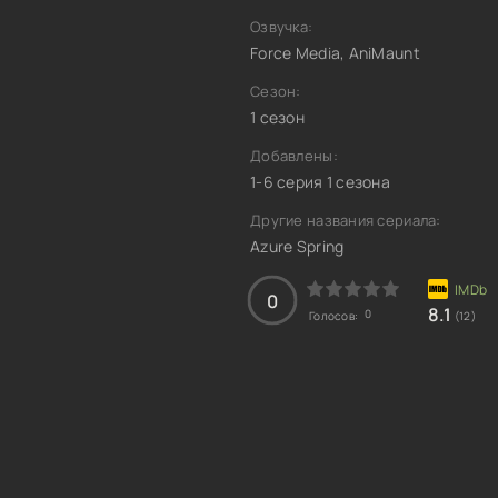
Озвучка:
Force Media, AniMaunt
Сезон:
1 сезон
Добавлены:
1-6 серия 1 сезона
Другие названия сериала:
Azure Spring
0
8.1
0
Голосов:
(12)