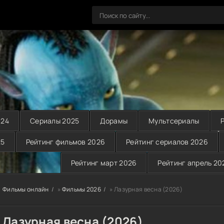
024
Сериалы 2025
Дорамы
Мультсериалы
25
Рейтинг фильмов 2026
Рейтинг сериалов 2026
Рейтинг март 2026
Рейтинг апрель 20
Фильмы онлайн
»
Фильмы 2026
» Лазурная весна (2026)
Лазурная весна (2026)