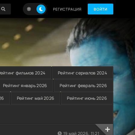
РЕГИСТРАЦИЯ
ВОЙТИ
Рейтинг фильмов 2024
Рейтинг сериалов 2024
Рейтинг январь 2026
Рейтинг февраль 2026
26
Рейтинг май 2026
Рейтинг июнь 2026
19 май 2026, 11:21