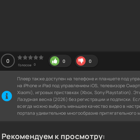
0
0
0
0
Голосов:
Плеер также доступен на телефоне и планшете под упра
на iPhone и iPad под управлением iOS, телевизоре СмартТВ
Xiaomi), игровых приставках (Xbox, Sony Playstation). Э
Лазурная весна (2026) без регистрации и подписки. Есл
всегда можно выбрать меньшее качество видео в настр
портала удивительное многообразие притягательного м
Рекомендуем к просмотру: