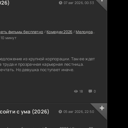
026)
07 авг 2026, 00:33
еть фильмы бесплатно
/
Комедии 2026
/
Мелодрамы 2026
/
Сериалы
 10 минут
едложение из крупной корпорации. Там ее ждет
а труда и прозрачная карьерная лестница.
мечтать. Но девушка поступает иначе.
18
0
сойти с ума (2026)
05 авг 2026, 22:50