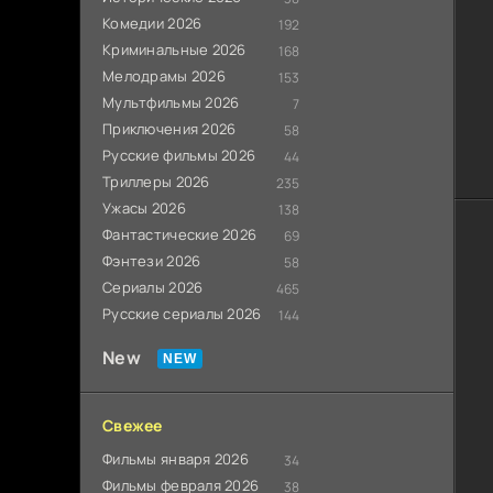
Комедии 2026
192
Криминальные 2026
168
Мелодрамы 2026
153
Мультфильмы 2026
7
Приключения 2026
58
Русские фильмы 2026
44
Триллеры 2026
235
Ужасы 2026
138
Фантастические 2026
69
Фэнтези 2026
58
Сериалы 2026
465
Русские сериалы 2026
144
New
Свежее
Фильмы января 2026
34
Фильмы февраля 2026
38