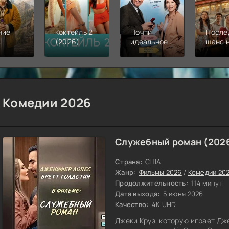
ние
Коктейль 2
Почти
После
(2026)
идеальное
шанс 
аса
предложение
спасе
рфорда
(2026)
(2026
6)
Комедии 2026
Служебный роман (202
Страна:
США
Жанр:
Фильмы 2026
/
Комедии 20
Продолжительность:
114 минут
Дата выхода:
5 июня 2026
Качество:
4K UHD
Джеки Круз, которую играет Дж