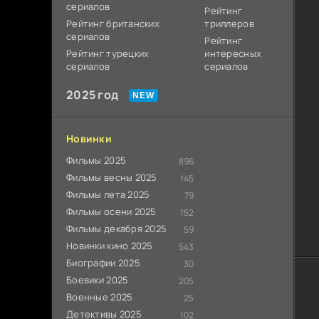
сериалов
Рейтинг
Рейтинг британских
триллеров
сериалов
Рейтинг
Рейтинг турецких
интересных
сериалов
сериалов
2025 год
Новинки
Фильмы 2025
896
Фильмы весны 2025
145
Фильмы лета 2025
79
Фильмы осени 2025
152
Фильмы декабря 2025
59
Новинки кино 2025
543
Биографии 2025
30
Боевики 2025
205
Военные 2025
25
Детективы 2025
102