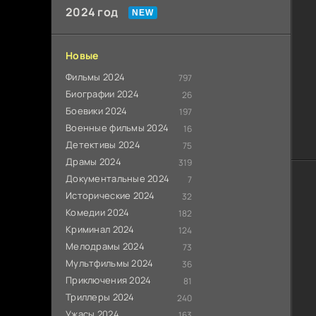
2024 год
Новые
Фильмы 2024
797
Биографии 2024
26
Боевики 2024
197
Военные фильмы 2024
16
Детективы 2024
75
Драмы 2024
319
Документальные 2024
7
Исторические 2024
32
Комедии 2024
182
Криминал 2024
124
Мелодрамы 2024
73
Мультфильмы 2024
36
Приключения 2024
81
Триллеры 2024
240
Ужасы 2024
163