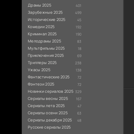
Драмы 2025
401
Зарубежные 2025
499
Исторические 2025
45
Комедии 2025
192
Криминал 2025
190
Мелодрамы 2025
83
Мультфильмы 2025
18
Приключения 2025
69
Триллеры 2025
238
Ужасы 2025
138
Фантастические 2025
72
Фэнтези 2025
72
Новинки сериалов 2025
329
Сериалы весны 2025
167
Сериалы лета 2025
47
Сериалы осени 2025
63
Сериалы декабря 2025
48
Русские сериалы 2025