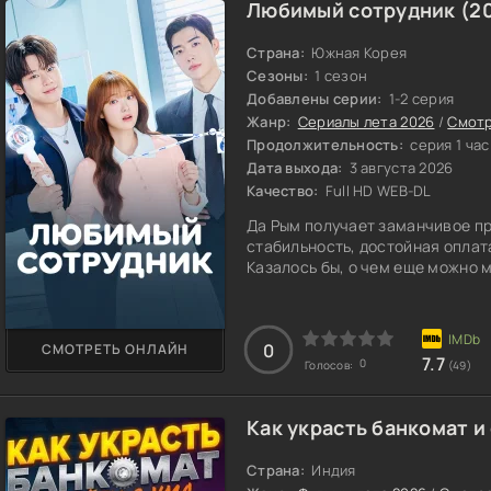
Любимый сотрудник (2
Страна:
Южная Корея
Сезоны:
1 сезон
Добавлены серии:
1-2 серия
Жанр:
Сериалы лета 2026
/
Смотр
Продолжительность:
серия 1 час
Дата выхода:
3 августа 2026
Качество:
Full HD WEB-DL
Да Рым получает заманчивое пр
стабильность, достойная оплат
Казалось бы, о чем еще можно 
0
СМОТРЕТЬ ОНЛАЙН
7.7
0
Голосов:
(49)
Как украсть банкомат и 
Страна:
Индия