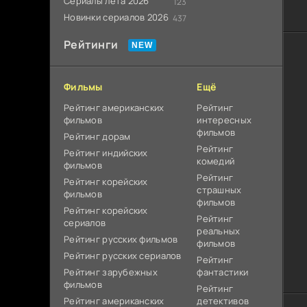
Сериалы лета 2026
123
Новинки сериалов 2026
437
Рейтинги
Фильмы
Ещё
Рейтинг американских
Рейтинг
фильмов
интересных
фильмов
Рейтинг дорам
Рейтинг
Рейтинг индийских
комедий
фильмов
Рейтинг
Рейтинг корейских
страшных
фильмов
фильмов
Рейтинг корейских
Рейтинг
сериалов
реальных
Рейтинг русских фильмов
фильмов
Рейтинг русских сериалов
Рейтинг
Рейтинг зарубежных
фантастики
фильмов
Рейтинг
Рейтинг американских
детективов