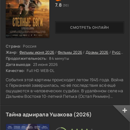
7.8
(30)
СМОТРЕТЬ ОНЛАЙН
Страна:
Россия
Жанр:
Фильмы июня 2026
/
Фильмы 2026
/
Драмы 2026
/
Русские фильмы 2026
Продолжительность:
84 минуты
Дата выхода:
23 июня 2026
Качество:
Full HD WEB-DL
События этой картины происходят летом 1945 года. Война
с Германией завершилась, но её последствия всё ещё
ощущаются в человеческих судьбах. В удалённом селе на
Дальнем Востоке 10-летний Петька (Остап Риммен)
переживает главную радость в своей жизни — с фронта
возвращается его отец.
Тайна адмирала Ушакова (2026)