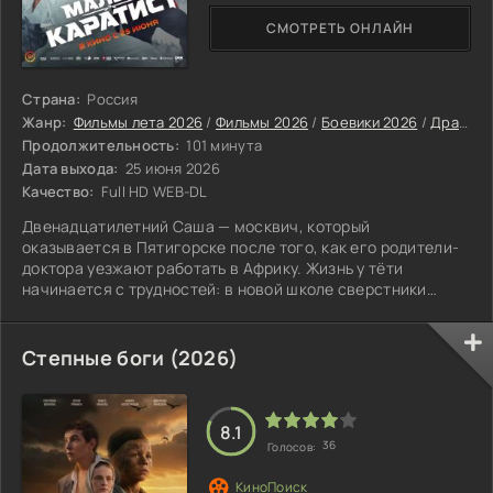
СМОТРЕТЬ ОНЛАЙН
Страна:
Россия
Жанр:
Фильмы лета 2026
/
Фильмы 2026
/
Боевики 2026
/
Драмы 2026
Продолжительность:
101 минута
Дата выхода:
25 июня 2026
Качество:
Full HD WEB-DL
Двенадцатилетний Саша — москвич, который
оказывается в Пятигорске после того, как его родители-
доктора уезжают работать в Африку. Жизнь у тёти
начинается с трудностей: в новой школе сверстники
встречают его враждебно, а местный задира Марат
жестоко избивает героя.
Степные боги (2026)
8.1
36
Голосов: