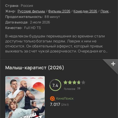
Страна:
Россия
Жанр:
Русские фильмы
/
Фильмы 2026
/
Комедии 2026
/
Приключенческие фильмы 2026
Продолжительность:
88 минут
Дата выхода:
2 июля 2026
Качество:
Full HD TS
В недалеком будущем перемещения во времени стали
доступны только богатым людям. Лаврик к ним не
относится. Он обаятельный аферист, который привык
выживать за счет чужой доверчивости. Очередная его
махина проваливается, и его раскрывают. Без денег и
привычных методов Лаврик соглашается на предложение
миллиардера Больцмана. Тот отправляет его в Москву
Малыш-каратист (2026)
1913 года за кубком Гименея. Эта ценная вещь находится
в Кассе невест — необычном банке, где хранят приданое.
Для Лаврика это кажется простой
7.4
38
Голосов:
7.017
(2141)