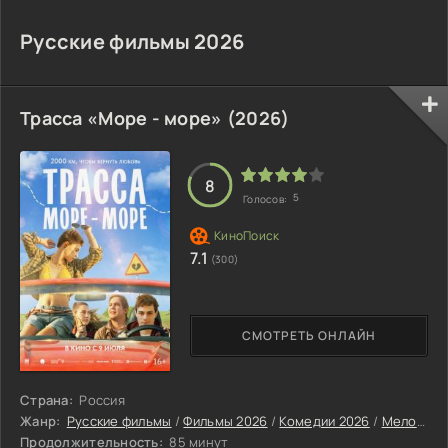
Русские фильмы 2026
Трасса «Море - море» (2026)
8
5
Голосов:
7.1
(300)
СМОТРЕТЬ ОНЛАЙН
Страна:
Россия
Жанр:
Русские фильмы
/
Фильмы 2026
/
Комедии 2026
/
Мелодрамы 2026
Продолжительность:
85 минут