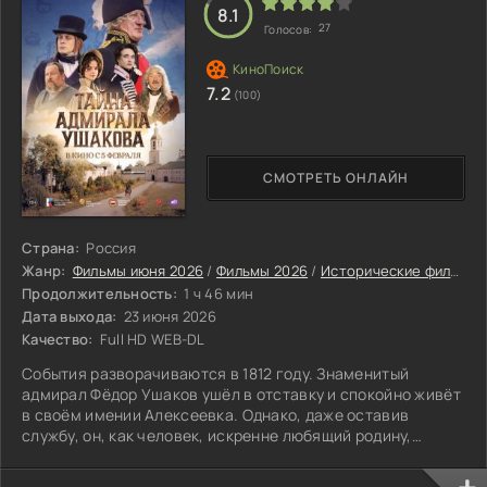
8.1
27
Голосов:
7.2
(100)
СМОТРЕТЬ ОНЛАЙН
Страна:
Россия
Жанр:
Фильмы июня 2026
/
Фильмы 2026
/
Исторические фильмы 2026
Продолжительность:
1 ч 46 мин
Дата выхода:
23 июня 2026
Качество:
Full HD WEB-DL
События разворачиваются в 1812 году. Знаменитый
адмирал Фёдор Ушаков ушёл в отставку и спокойно живёт
в своём имении Алексеевка. Однако, даже оставив
службу, он, как человек, искренне любящий родину,
тревожится за её будущее.