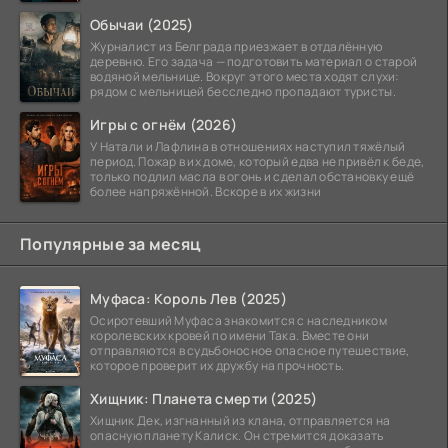
тюремных стен
Обычаи (2025)
Журналист из Белграда приезжает в отдалённую
деревню. Его задача — подготовить материал о старой
водяной мельнице. Вокруг этого места ходят слухи:
рядом с мельницей бесследно пропадают туристы.
Игры с огнём (2026)
У Натали и Лафлина в отношениях наступил тяжёлый
период. Пожар в их доме, который едва не привёл к беде,
только подлил масла в огонь и сделал обстановку ещё
более напряжённой. Вскоре в их жизни
Популярные за месяц
Муфаса: Король Лев (2025)
Осиротевший Муфаса знакомится с наследником
королевских кровей по имени Така. Вместе они
отправляются в судьбоносное опасное путешествие,
которое проверит их дружбу на прочность.
Хищник: Планета смерти (2025)
Хищник Дек, изгнанный из клана, отправляется на
опасную планету Калиск. Он стремится доказать