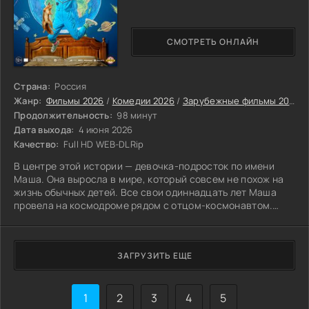
СМОТРЕТЬ ОНЛАЙН
Страна:
Россия
Жанр:
Фильмы 2026
/
Комедии 2026
/
Зарубежные фильмы 2026
/
Продолжительность:
98 минут
Дата выхода:
4 июня 2026
Качество:
Full HD WEB-DLRip
В центре этой истории — девочка-подросток по имени
Маша. Она выросла в мире, который совсем не похож на
жизнь обычных детей. Все свои одиннадцать лет Маша
провела на космодроме рядом с отцом-космонавтом.
Вокруг были только ракеты, летательные аппараты и
люди, для которых покорение космоса — обычная рабочая
рутина.
ЗАГРУЗИТЬ ЕЩЕ
1
2
3
4
5