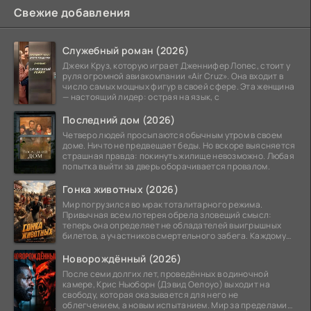
Свежие добавления
Служебный роман (2026)
Джеки Круз, которую играет Дженнифер Лопес, стоит у
руля огромной авиакомпании «Air Cruz». Она входит в
число самых мощных фигур в своей сфере. Эта женщина
— настоящий лидер: острая на язык, с
Последний дом (2026)
Четверо людей просыпаются обычным утром в своем
доме. Ничто не предвещает беды. Но вскоре выясняется
страшная правда: покинуть жилище невозможно. Любая
попытка выйти за дверь оборачивается провалом.
Гонка животных (2026)
Мир погрузился во мрак тоталитарного режима.
Привычная всем лотерея обрела зловещий смысл:
теперь она определяет не обладателей выигрышных
билетов, а участников смертельного забега. Каждому
номеру
Новорождённый (2026)
После семи долгих лет, проведённых в одиночной
камере, Крис Ньюборн (Дэвид Оелоуо) выходит на
свободу, которая оказывается для него не
облегчением, а новым испытанием. Мир за пределами