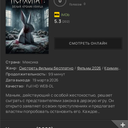
0
0
Голосов:
5.3
(202)
СМОТРЕТЬ ОНЛАЙН
Страна:
Мексика
Жанр:
Смотреть фильмы бесплатно
/
Фильмы 2026
/
Криминальные фильмы 2026
Продолжительность:
99 минут
Дата выхода:
19 марта 2026
Качество:
Full HD WEB-DL
Маньяк, действующий с особой жестокостью, решает
сыграть с представителями закона в дерзкую игру. Он
открыто заявляет о своих преступлениях и предлагает
властям попробовать остановить его. Каждое
расправленное дело сопровождается странным
артефактом — бумажной фигуркой кролика. Этот
символичный след превращает привычную работу