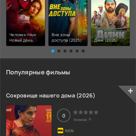
Человек-паук:
Вне зоны
Новый день
доступа (2025)
Динк (2026)
(2026)
Популярные фильмы
Сокровище нашего дома (2026)
0
0
Голосов: