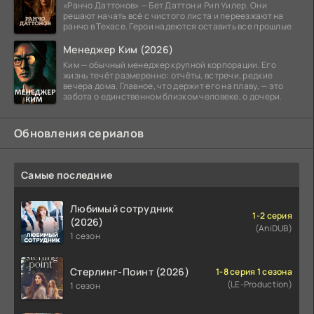
«Ранчо Даттонов» — Бет Даттон и Рип Уилер. Они
решают начать всё с чистого листа и переезжают на
ранчо в Техасе. Герои надеются оставить все прошлые
Менеджер Ким (2026)
Ким — обычный менеджер крупной корпорации. Его
жизнь течёт размеренно: отчёты, встречи, редкие
вечера дома. Главное, что держит его на плаву, — это
забота о единственном близком человеке, о дочери.
Обновления сериалов
Самые последние
Любимый сотрудник
1-2 серия
(2026)
(AniDUB)
1 сезон
Стерлинг-Поинт (2026)
1-8 серия 1 сезона
(LE-Production)
1 сезон