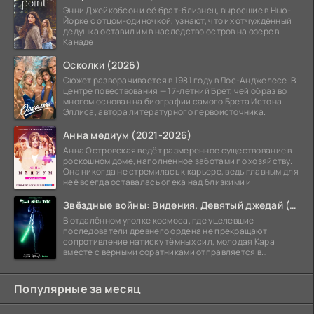
Энни Джейкобсон и её брат-близнец, выросшие в Нью-
Йорке с отцом-одиночкой, узнают, что их отчуждённый
дедушка оставил им в наследство остров на озере в
Канаде.
Осколки (2026)
Сюжет разворачивается в 1981 году в Лос-Анджелесе. В
центре повествования — 17-летний Брет, чей образ во
многом основан на биографии самого Брета Истона
Эллиса, автора литературного первоисточника.
Анна медиум (2021-2026)
Анна Островская ведёт размеренное существование в
роскошном доме, наполненное заботами по хозяйству.
Она никогда не стремилась к карьере, ведь главным для
неё всегда оставалась опека над близкими и
Звёздные войны: Видения. Девятый джедай (2026)
В отдалённом уголке космоса, где уцелевшие
последователи древнего ордена не прекращают
сопротивление натиску тёмных сил, молодая Кара
вместе с верными соратниками отправляется в
рискованный рейд.
Популярные за месяц