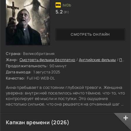
5.2
(81)
СМОТРЕТЬ ОНЛАЙН
Страна:
Великобритания
Жанр:
Смотреть фильмы бесплатно
/
Английские фильмы
/
Последние фильмы
Продолжительность:
90 минут
Дата выхода:
1 августа 2025
Качество:
Full HD WEB-DL
Анна пребывает в состоянии глубокой тревоги. Женщина
уверена: внутри неё поселилось нечто тёмное, что-то, что
контролирует её мысли и поступки. Это ощущение
настолько сильное, что она решается на отчаянный шаг —
обратиться к священнослужителю отцу Стоуну с мольбой
о проведении очистительного ритуала.
Капкан времени (2026)