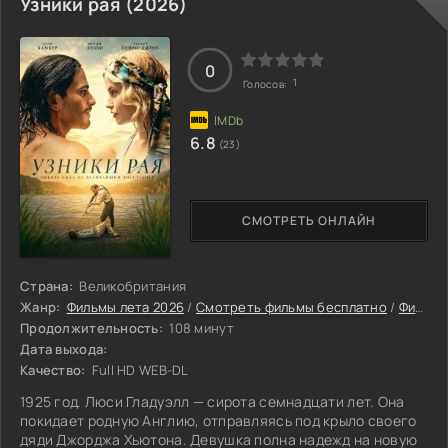
Узники рая (2026)
полицейских в настоящий квест.
0
1
Голосов:
6.8
(23)
СМОТРЕТЬ ОНЛАЙН
Страна:
Великобритания
Жанр:
Фильмы лета 2026
/
Смотреть фильмы бесплатно
/
Фильмы 2026
Продолжительность:
108 минут
Дата выхода:
Качество:
Full HD WEB-DL
1925 год. Люси Гладуэлл — сирота семнадцати лет. Она
покидает родную Англию, отправляясь под крыло своего
дяди Джорджа Хьютона. Девушка полна надежд на новую