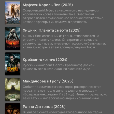
Муфаса: Король Лев (2025)
Осиротевший Муфаса знакомится с наследником
королевских кровей по имени Така. Вместе они
отправляются в судьбоносное опасное путешествие,
которое проверит их дружбу на прочность.
Хищник: Планета смерти (2025)
Хищник Дек, изгнанный из клана, отправляется на
опасную планету Калиск. Он стремится доказать
своему отцу и всему племени, что достоин быть частью
клана. Он встречает загадочную девушку Тию и
Крейвен-охотник (2024)
Русский иммигрант Сергей Кравинофф должен
доказать, что он величайший охотник в мире.
Мандалорец и Грогу (2026)
События космического вестерна разворачиваются
через пять лет после финала шестого эпизода —
«Возвращение джедая» (1983 год). Империя рухнула, но
её остатки — имперские офицеры и криминальные
Ранчо Даттонов (2026)
В центре сюжета нового девятисерийного вестерна