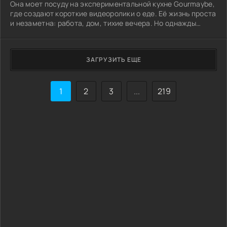
Она моет посуду на экспериментальной кухне Gourmaybe,
где создают короткие видеоролики о еде. Её жизнь проста
и незаметна: работа, дом, тихие вечера. Но однажды
привычное существование переворачивается с ног на
голову.
ЗАГРУЗИТЬ ЕЩЕ
1
2
3
...
219