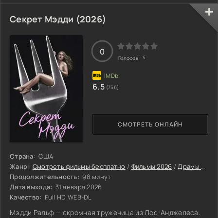
Его фирма внедряет технологии, способные удержать
общество от окончательного распада.
Секрет Мэдди (2026)
0
4
Голосов:
6.5
(756)
СМОТРЕТЬ ОНЛАЙН
Страна:
США
Жанр:
Смотреть фильмы бесплатно
/
Фильмы 2026
/
Драмы 2026
Продолжительность:
98 минут
Дата выхода:
31 января 2026
Качество:
Full HD WEB-DL
Мэдди Ральф — скромная труженица из Лос-Анджелеса.