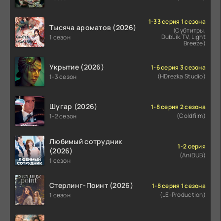
1-33 серия 1 сезона
Тысяча ароматов (2026)
(Субтитры,
DubLik.TV, Light
1 сезон
Breeze)
Укрытие (2026)
1-6 серия 3 сезона
(HDrezka Studio)
1-3 сезон
Шугар (2026)
1-8 серия 2 сезона
(Coldfilm)
1-2 сезон
Любимый сотрудник
1-2 серия
(2026)
(AniDUB)
1 сезон
Стерлинг-Поинт (2026)
1-8 серия 1 сезона
(LE-Production)
1 сезон