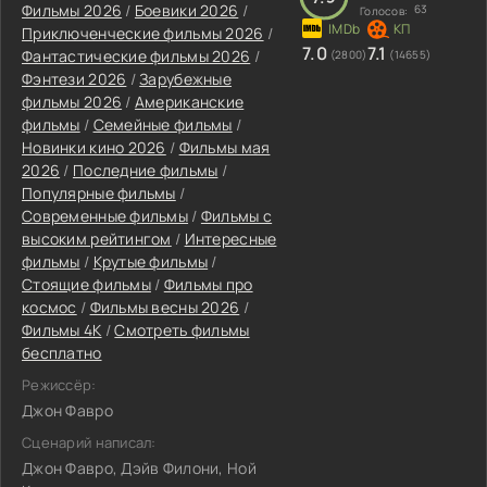
Фильмы 2026
/
Боевики 2026
/
63
Голосов:
Приключенческие фильмы 2026
/
7.0
7.1
Фантастические фильмы 2026
/
(2800)
(14655)
Фэнтези 2026
/
Зарубежные
фильмы 2026
/
Американские
фильмы
/
Семейные фильмы
/
Новинки кино 2026
/
Фильмы мая
2026
/
Последние фильмы
/
Популярные фильмы
/
Современные фильмы
/
Фильмы с
высоким рейтингом
/
Интересные
фильмы
/
Крутые фильмы
/
Стоящие фильмы
/
Фильмы про
космос
/
Фильмы весны 2026
/
Фильмы 4K
/
Смотреть фильмы
бесплатно
Режиссёр:
Джон Фавро
Сценарий написал:
Джон Фавро, Дэйв Филони, Ной