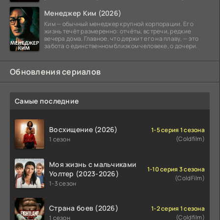
Менеджер Ким (2026)
Ким — обычный менеджер крупной корпорации. Его
жизнь течёт размеренно: отчёты, встречи, редкие
вечера дома. Главное, что держит его на плаву, — это
забота о единственном близком человеке, о дочери.
Обновления сериалов
Самые последние
Восхищение (2026)
1-5 серия 1 сезона
(Coldfilm)
1 сезон
Моя жизнь с мальчиками
1-10 серия 3 сезона
Уолтер (2023-2026)
(ColdFilm)
1-3 сезон
Страна боев (2026)
1-2 серия 1 сезона
(Coldfilm)
1 сезон