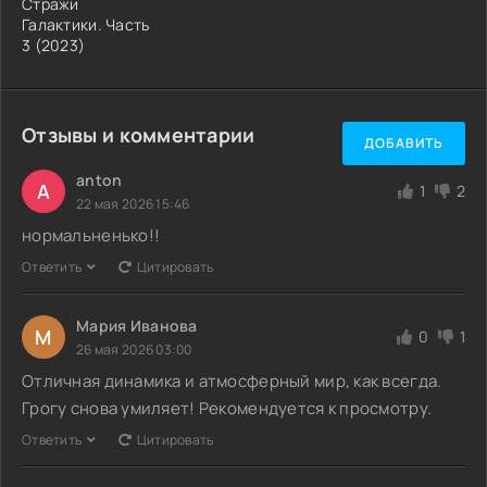
Стражи
Галактики. Часть
3 (2023)
Отзывы и комментарии
ДОБАВИТЬ
anton
A
1
2
22 мая 2026 15:46
нормальненько!!
Ответить
Цитировать
Мария Иванова
М
0
1
26 мая 2026 03:00
Отличная динамика и атмосферный мир, как всегда.
Грогу снова умиляет! Рекомендуется к просмотру.
Ответить
Цитировать