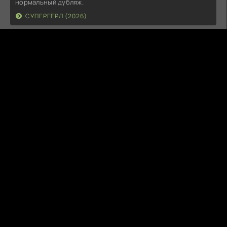
нормальный дубляж.
СУПЕРГЁРЛ (2026)