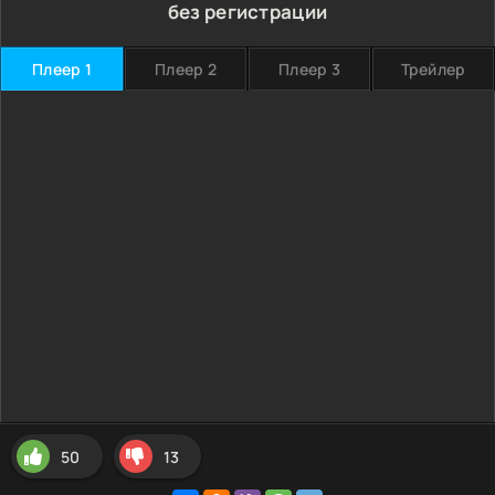
без регистрации
Плеер 1
Плеер 2
Плеер 3
Трейлер
50
13