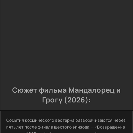
Сюжет фильма Мандалорец и
Грогу (2026):
События космического вестерна разворачиваются через
пять лет после финала шестого эпизода — «Возвращение