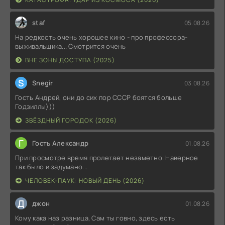
staf
05.08.26
На редкость очень хорошее кино - про профессора-
выживальщика... Смотрится очень
ВНЕ ЗОНЫ ДОСТУПА (2025)
S
Snegir
03.08.26
Гость Андрей, они до сих пор СССР боятся больше
Годзиллы)))
ЗВЁЗДНЫЙ ГОРОДОК (2026)
Г
Гость Александр
01.08.26
При просмотре время пролетает незаметно. Наверное
так было и задумано...
ЧЕЛОВЕК-ПАУК: НОВЫЙ ДЕНЬ (2026)
Д
джон
01.08.26
Кому кака наз разница, Сам ты говно, здесь есть