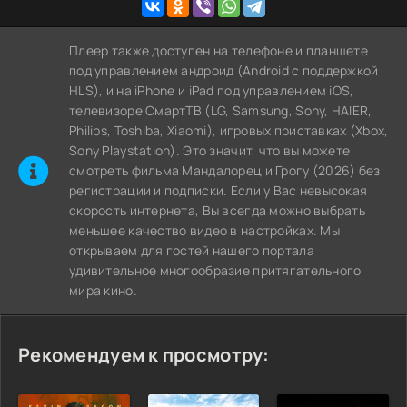
Плеер также доступен на телефоне и планшете
под управлением андроид (Android с поддержкой
HLS), и на iPhone и iPad под управлением iOS,
телевизоре СмартТВ (LG, Samsung, Sony, HAIER,
Philips, Toshiba, Xiaomi), игровых приставках (Xbox,
Sony Playstation). Это значит, что вы можете
cмотреть фильма Мандалорец и Грогу (2026) без
регистрации и подписки. Если у Вас невысокая
скорость интернета, Вы всегда можно выбрать
меньшее качество видео в настройках. Мы
открываем для гостей нашего портала
удивительное многообразие притягательного
мира кино.
Рекомендуем к просмотру: