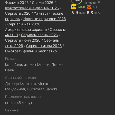
Фильмы 2026
/
Драмы 2026
/
12
Голосов:
Фантастические фильмы 2026
/
6.9
6.3
Сериалы 2026
/
Фантастические
(1700)
(1572)
сериалы
/
Новинки сериалов 2026
/
Сериалы мая 2026
/
Американские сериалы
/
Сериалы
4K UHD
/
Сериалы весны 2026
/
Сериалы июня 2026
/
Сериалы
лета 2026
/
Сериалы июля 2026
/
Смотреть фильмы бесплатно
Режиссёр:
Кася Адамик, Ник Мерфи, Джэми
Пэйн
Сценарий написал:
Джордж Мастрас, Меган
Макдоннел, Gursimran Sandhu
Продолжительность:
серия 45 минут
Озвучка: