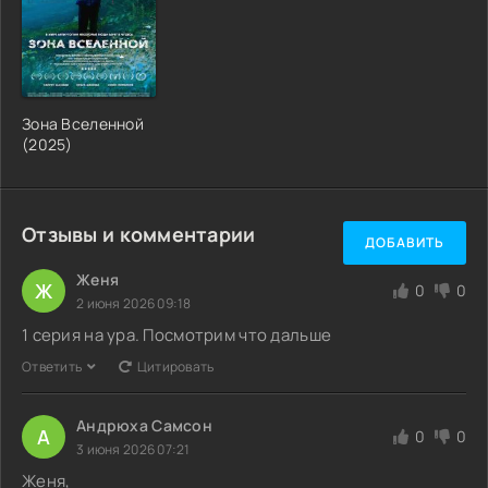
Зона Вселенной
(2025)
Отзывы и комментарии
ДОБАВИТЬ
Женя
Ж
0
0
2 июня 2026 09:18
1 серия на ура. Посмотрим что дальше
Ответить
Цитировать
Андрюха Самсон
А
0
0
3 июня 2026 07:21
Женя,