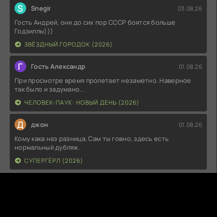
S
Snegir
03.08.26
Гость Андрей, они до сих пор СССР боятся больше
Годзиллы)))
ЗВЁЗДНЫЙ ГОРОДОК (2026)
Г
Гость Александр
01.08.26
При просмотре время пролетает незаметно. Наверное
так было и задумано...
ЧЕЛОВЕК-ПАУК: НОВЫЙ ДЕНЬ (2026)
Д
джон
01.08.26
Кому кака наз разница, Сам ты говно, здесь есть
нормальный дубляж.
СУПЕРГЁРЛ (2026)