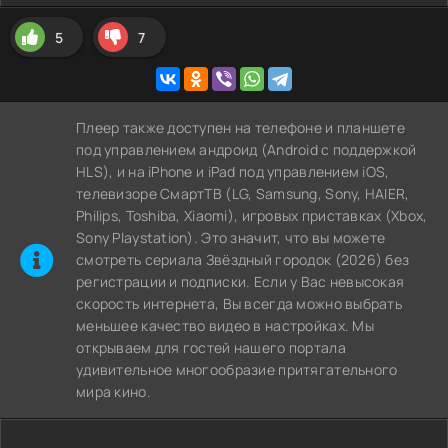
5
7
Плеер также доступен на телефоне и планшете
под управлением андроид (Android с поддержкой
HLS), и на iPhone и iPad под управлением iOS,
телевизоре СмартТВ (LG, Samsung, Sony, HAIER,
Philips, Toshiba, Xiaomi), игровых приставках (Xbox,
Sony Playstation). Это значит, что вы можете
cмотреть сериала Звёздный городок (2026) без
регистрации и подписки. Если у Вас невысокая
скорость интернета, Вы всегда можно выбрать
меньшее качество видео в настройках. Мы
открываем для гостей нашего портала
удивительное многообразие притягательного
мира кино.