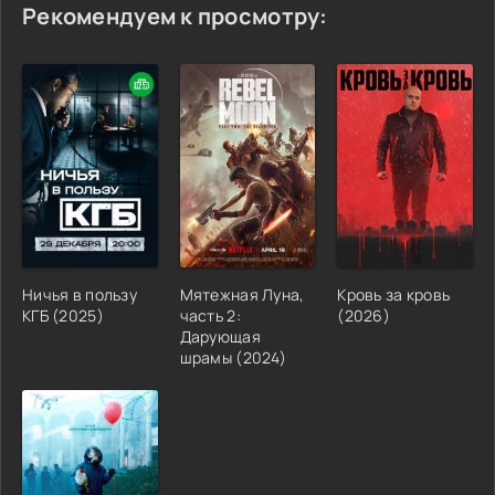
Рекомендуем к просмотру:
Ничья в пользу
Мятежная Луна,
Кровь за кровь
КГБ (2025)
часть 2:
(2026)
Дарующая
шрамы (2024)