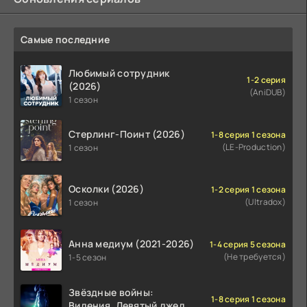
Самые последние
Любимый сотрудник
1-2 серия
(2026)
(AniDUB)
1 сезон
Стерлинг-Поинт (2026)
1-8 серия 1 сезона
(LE-Production)
1 сезон
Осколки (2026)
1-2 серия 1 сезона
(Ultradox)
1 сезон
Анна медиум (2021-2026)
1-4 серия 5 сезона
(Не требуется)
1-5 сезон
Звёздные войны:
1-8 серия 1 сезона
Видения. Девятый джедай