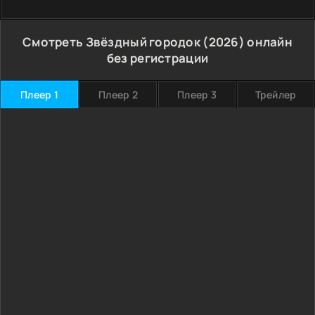
Смотреть Звёздный городок (2026) онлайн
без регистрации
Плеер 1
Плеер 2
Плеер 3
Трейлер