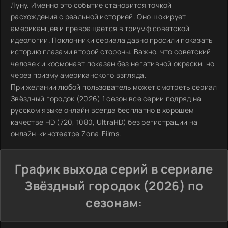
Луну. Именно это событие становится точкой
расхождения с реальной историей. Оно шокирует
американцев и превращается в триумф советской
идеологии. Поклонники сериала давно просили показать
историю глазами второй стороны. Важно, что советский
человек и космонавт показан без негативной окраски, но
через призму американского взгляда.
При желании любой пользователь может смотреть сериал
Звёздный городок (2026) 1 сезон все серии подряд на
русском языке онлайн всегда бесплатно в хорошем
качестве HD (720, 1080, UltraHD) без регистрации на
онлайн-кинотеатре Zona-Films.
График выхода серий в сериале
Звёздный городок (2026) по
сезонам: