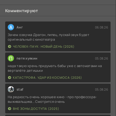
Комментируют
А
Анг
06.08.26
Зачем озвучка Драгон, пипец, пускай звук будет
оригинальный с кинотеатра
ЧЕЛОВЕК-ПАУК: НОВЫЙ ДЕНЬ (2026)
П
петя хуякин
05.08.26
нада такую хрень придумать бабы уже с автоматами на
верталёте детишьки
КАТАСТРОФА. УДАР ИЗ КОСМОСА (2026)
staf
05.08.26
На редкость очень хорошее кино - про профессора-
выживальщика... Смотрится очень
ВНЕ ЗОНЫ ДОСТУПА (2025)