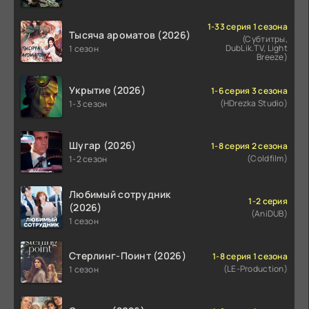
1-33 серия 1 сезона
Тысяча ароматов (2026)
(Субтитры,
DubLik.TV, Light
1 сезон
Breeze)
Укрытие (2026)
1-6 серия 3 сезона
(HDrezka Studio)
1-3 сезон
Шугар (2026)
1-8 серия 2 сезона
(Coldfilm)
1-2 сезон
Любимый сотрудник
1-2 серия
(2026)
(AniDUB)
1 сезон
Стерлинг-Поинт (2026)
1-8 серия 1 сезона
(LE-Production)
1 сезон