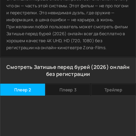
что он — часть этой системы. Этот фильм — не про погони
и перестрелки. Это невидимая дуэль, где оружие —
информация, а цена ошибки — не карьера, а жизнь.
При желании любой пользователь может смотреть фильм
Затишье перед бурей (2026) онлайн всегда бесплатно в
хорошем качестве 4K UHD, HD (720, 1080) без
регистрации на онлайн-кинотеатре Zona-Films.
Смотреть Затишье перед бурей (2026) онлайн
без регистрации
Плеер 2
Плеер 3
Трейлер