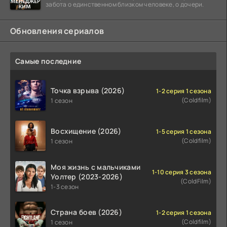
забота о единственном близком человеке, о дочери.
Обновления сериалов
Самые последние
Точка взрыва (2026)
1-2 серия 1 сезона
(Coldfilm)
1 сезон
Восхищение (2026)
1-5 серия 1 сезона
(Coldfilm)
1 сезон
Моя жизнь с мальчиками
1-10 серия 3 сезона
Уолтер (2023-2026)
(ColdFilm)
1-3 сезон
Страна боев (2026)
1-2 серия 1 сезона
(Coldfilm)
1 сезон