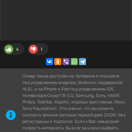
4
1
Плеер также доступен на телефоне и планшете
под управлением андроид (Android с поддержкой
HLS), и на iPhone и iPad под управлением iOS,
телевизоре СмартТВ (LG, Samsung, Sony, HAIER,
Philips, Toshiba, Xiaomi), игровых приставках (Xbox,
Sony Playstation). Это значит, что вы можете
cмотреть фильма Затишье перед бурей (2026) без
регистрации и подписки. Если у Вас невысокая
скорость интернета, Вы всегда можно выбрать