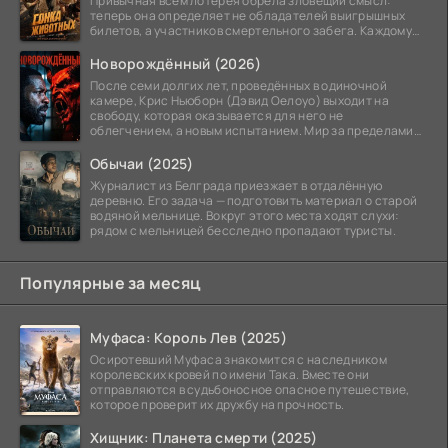
Привычная всем лотерея обрела зловещий смысл:
теперь она определяет не обладателей выигрышных
билетов, а участников смертельного забега. Каждому
номеру
Новорождённый (2026)
После семи долгих лет, проведённых в одиночной
камере, Крис Ньюборн (Дэвид Оелоуо) выходит на
свободу, которая оказывается для него не
облегчением, а новым испытанием. Мир за пределами
тюремных стен
Обычаи (2025)
Журналист из Белграда приезжает в отдалённую
деревню. Его задача — подготовить материал о старой
водяной мельнице. Вокруг этого места ходят слухи:
рядом с мельницей бесследно пропадают туристы.
Популярные за месяц
Муфаса: Король Лев (2025)
Осиротевший Муфаса знакомится с наследником
королевских кровей по имени Така. Вместе они
отправляются в судьбоносное опасное путешествие,
которое проверит их дружбу на прочность.
Хищник: Планета смерти (2025)