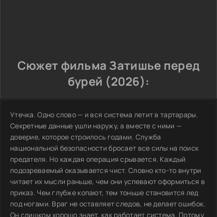
Сюжет фильма Затишье перед
бурей (2026):
Утечка. Одно слово — и вся система летит в тартарары.
Секретные данные ушли наружу, а вместе с ними —
доверие, которое строилось годами. Служба
национальной безопасности бросает все силы на поиск
предателя. Но каждая операция срывается. Каждый
подозреваемый оказывается чист. Словно кто-то внутри
читает их мысли раньше, чем они успевают оформиться в
приказ. Чем глубже копают, тем тоньше становится лед
под ногами. Враг не оставляет следов, не делает ошибок.
Он слишком хорошо знает, как работает система. Потому