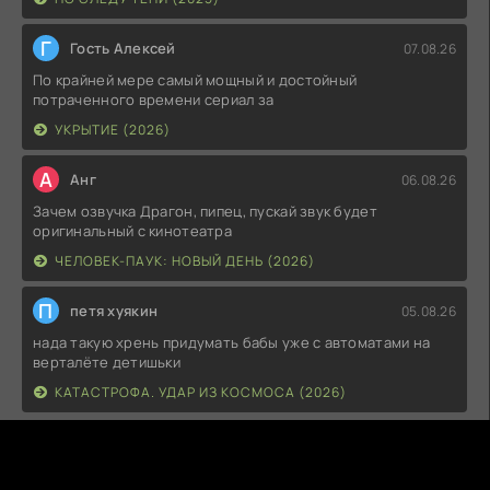
Г
Гость Алексей
07.08.26
По крайней мере самый мощный и достойный
потраченного времени сериал за
УКРЫТИЕ (2026)
А
Анг
06.08.26
Зачем озвучка Драгон, пипец, пускай звук будет
оригинальный с кинотеатра
ЧЕЛОВЕК-ПАУК: НОВЫЙ ДЕНЬ (2026)
П
петя хуякин
05.08.26
нада такую хрень придумать бабы уже с автоматами на
верталёте детишьки
КАТАСТРОФА. УДАР ИЗ КОСМОСА (2026)