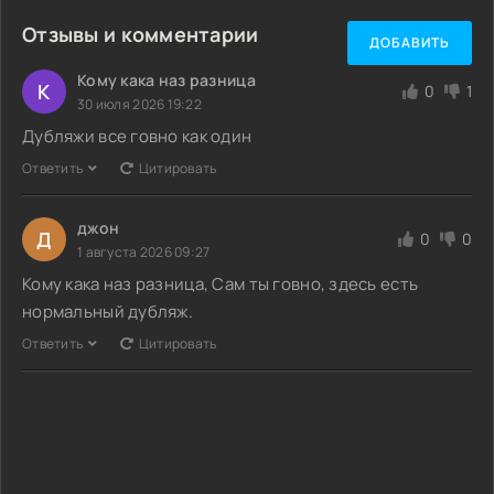
Отзывы и комментарии
ДОБАВИТЬ
Кому кака наз разница
К
0
1
30 июля 2026 19:22
Дубляжи все говно как один
Ответить
Цитировать
джон
Д
0
0
1 августа 2026 09:27
Кому кака наз разница, Сам ты говно, здесь есть
нормальный дубляж.
Ответить
Цитировать