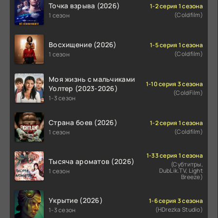
Точка взрыва (2026)
1-2 серия 1 сезона
(Coldfilm)
1 сезон
Восхищение (2026)
1-5 серия 1 сезона
(Coldfilm)
1 сезон
Моя жизнь с мальчиками
1-10 серия 3 сезона
Уолтер (2023-2026)
(ColdFilm)
1-3 сезон
Страна боев (2026)
1-2 серия 1 сезона
(Coldfilm)
1 сезон
1-33 серия 1 сезона
Тысяча ароматов (2026)
(Субтитры,
DubLik.TV, Light
1 сезон
Breeze)
Укрытие (2026)
1-6 серия 3 сезона
(HDrezka Studio)
1-3 сезон