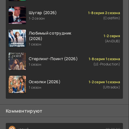
Шугар (2026)
1-8 серия 2 сезона
(Coldfilm)
1-2 сезон
Любимый сотрудник
1-2 серия
(2026)
(AniDUB)
1 сезон
Стерлинг-Поинт (2026)
1-8 серия 1 сезона
(LE-Production)
1 сезон
Осколки (2026)
1-2 серия 1 сезона
(Ultradox)
1 сезон
Комментируют