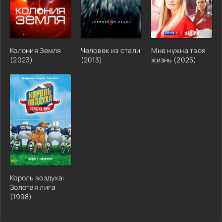
Колония Земля
Человек из стали
Мне нужна твоя
(2023)
(2013)
жизнь (2025)
Король воздуха:
Золотая лига
(1998)