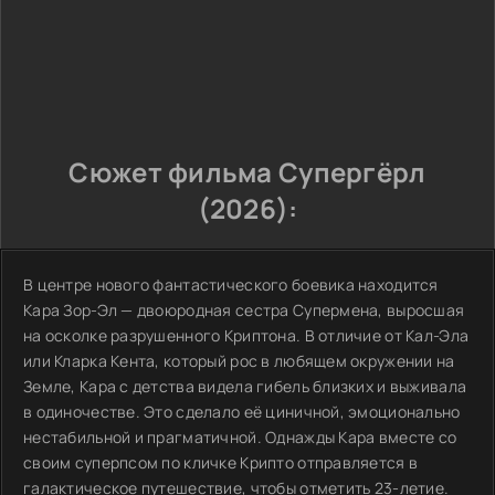
Сюжет фильма Супергёрл
(2026):
В центре нового фантастического боевика находится
Кара Зор-Эл — двоюродная сестра Супермена, выросшая
на осколке разрушенного Криптона. В отличие от Кал-Эла
или Кларка Кента, который рос в любящем окружении на
Земле, Кара с детства видела гибель близких и выживала
в одиночестве. Это сделало её циничной, эмоционально
нестабильной и прагматичной. Однажды Кара вместе со
своим суперпсом по кличке Крипто отправляется в
галактическое путешествие, чтобы отметить 23-летие.