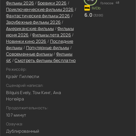
Фильмы 2026
/
Боевики 2026
/
48
Голосов:
Приключенческие фильмы 2026
/
6.0
Фантастические фильмы 2026
/
(3200)
Зарубежные фильмы 2026
/
Американские фильмы
/
Фильмы
июня 2026
/
Фильмы лета 2026
/
Новинки кино 2026
/
Последние
фильмы
/
Популярные фильмы
/
Современные фильмы
/
Фильмы
4K
/
Смотреть фильмы бесплатно
Режиссёр:
Крэйг Гиллеспи
Сценарий написал:
Bilquis Evely, Том Кинг, Ана
Ногейра
Продолжительность:
107 минут
Озвучка:
Дублированный