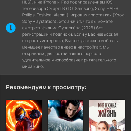
HLS), и на iPhone и iPad под управлением iOS,
телевизоре СмартТВ (LG, Samsung, Sony, HAIER,
Philips, Toshiba, Xiaomi), игровых приставках (Xbox,
Sony Playstation). Это значит, что вы можете
cмотреть фильма Супергёрл (2026) без
регистрации и подписки. Если у Вас невысокая
скорость интернета, Вы всегда можно выбрать
меньшее качество видео в настройках. Мы
открываем для гостей нашего портала
удивительное многообразие притягательного
мира кино.
Рекомендуем к просмотру: