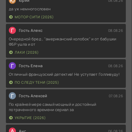
Ю
юрий
08.08.26
да уж немногословен
МОТОР СИТИ (2026)
Г
Гость Алекс
08.08.26
Очередной бред , "американский колобок" и от бабушки
ФБР ушла и от
ЛАКИ (2026)
Г
Гость Елена
08.08.26
Отличный французский детектив! Не уступает Голливуду!
ПО СЛЕДУ ТЕНИ (2025)
Г
Гость Алексей
07.08.26
По крайней мере самый мощный и достойный
потраченного времени сериал за
УКРЫТИЕ (2026)
А
Анг
06.08.26