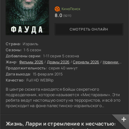
8.0
(9211)
СМОТРЕТЬ ОНЛАЙН
Страна:
Израиль
Сезоны:
1-5 сезон
Добавлены серии:
1-11 серия 5 сезона
Жанр:
Фильмы 2026
/
Драмы 2026
/
Сериалы 2026
/
Новинки сериалов 2026
Продолжительность:
серия 40 минут
Дата выхода:
15 февраля 2015
Качество:
Full HD WEBRip
В центре сюжета находятся бойцы секретного
подразделения, которое называется «Мистаравим». Эти
ребята ведут настоящую охоту на террористов, и всё это
происходит на фоне палестинско-израильского
конфликта.
Жизнь, Ларри и стремление к несчастью: