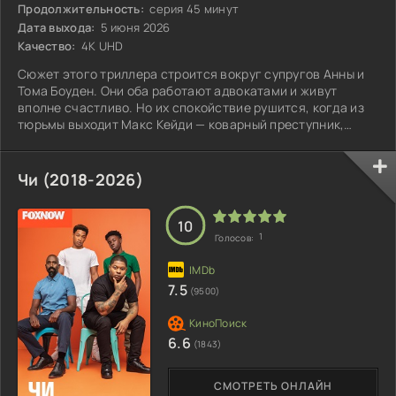
Продолжительность:
серия 45 минут
Дата выхода:
5 июня 2026
Качество:
4K UHD
Сюжет этого триллера строится вокруг супругов Анны и
Тома Боуден. Они оба работают адвокатами и живут
вполне счастливо. Но их спокойствие рушится, когда из
тюрьмы выходит Макс Кейди — коварный преступник,
знакомый им по прошлым делам.
Чи (2018-2026)
10
1
Голосов:
7.5
(9500)
6.6
(1843)
СМОТРЕТЬ ОНЛАЙН