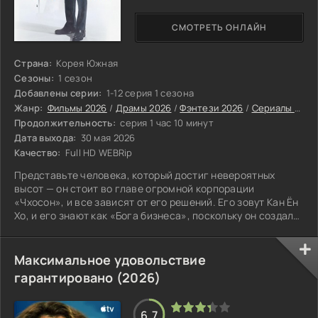
СМОТРЕТЬ ОНЛАЙН
Страна:
Корея Южная
Сезоны:
1 сезон
Добавлены серии:
1-12 серия 1 сезона
Жанр:
Фильмы 2026
/
Драмы 2026
/
Фэнтези 2026
/
Сериалы 2026
Продолжительность:
серия 1 час 10 минут
Дата выхода:
30 мая 2026
Качество:
Full HD WEBRip
Представьте человека, который достиг невероятных
высот — он стоит во главе огромной корпорации
«Чхосон», и все зависят от его решений. Его зовут Кан Ён
Хо, и его знают как «Бога бизнеса», поскольку он создал
этот конгломерат своими силами.
Максимальное удовольствие
гарантировано (2026)
6.7