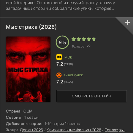
всей Америке. Он толковый и везучий, распутал кучу
загадочных историй и собрал такие улики, которые
помогли упечь за решётку не одного опасного
преступника.
Мыс страха (2026)
9.5
22
Голосов:
7.2
(2198)
7.2
(1645)
СМОТРЕТЬ ОНЛАЙН
Страна:
США
Сезоны:
1 сезон
Добавлены серии:
1-10 серия 1 сезона
Жанр:
Драмы 2026
/
Криминальные фильмы 2026
/
Триллеры 2026