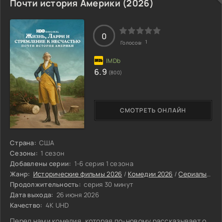
Почти история Америки (2026)
0
1
Голосов:
6.9
(800)
СМОТРЕТЬ ОНЛАЙН
Страна:
США
Сезоны:
1 сезон
Добавлены серии:
1-6 серия 1 сезона
Жанр:
Исторические фильмы 2026
/
Комедии 2026
/
Сериалы 2026
Продолжительность:
серия 30 минут
Дата выхода:
26 июня 2026
Качество:
4K UHD
Перед нами комедия, которая по-новому рассказывает о