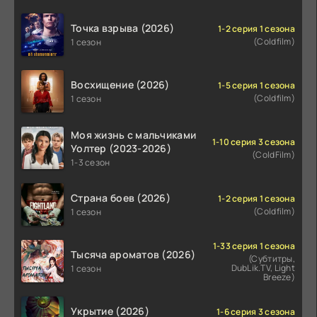
Точка взрыва (2026)
1-2 серия 1 сезона
(Coldfilm)
1 сезон
Восхищение (2026)
1-5 серия 1 сезона
(Coldfilm)
1 сезон
Моя жизнь с мальчиками
1-10 серия 3 сезона
Уолтер (2023-2026)
(ColdFilm)
1-3 сезон
Страна боев (2026)
1-2 серия 1 сезона
(Coldfilm)
1 сезон
1-33 серия 1 сезона
Тысяча ароматов (2026)
(Субтитры,
DubLik.TV, Light
1 сезон
Breeze)
Укрытие (2026)
1-6 серия 3 сезона