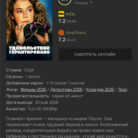
9
Голосов:
7.2
(3000)
7.2
(2441)
СМОТРЕТЬ ОНЛАЙН
Страна:
США
Сезоны:
1 сезон
Добавлены серии:
1-10 серия 1 сезона
Жанр:
Фильмы 2026
/
Детективы 2026
/
Комедии 2026
/
Триллеры 2026
Продолжительность:
серия 45 минут
Дата выхода:
20 мая 2026
Качество:
Full HD WEBRip
Главная героиня — женщина по имени Паула. Она
переживает очень трудный период в жизни: болезненный
развод, изнурительную борьбу за право опеки над
ребёнком и постоянное ощущение, что её мир рушится на