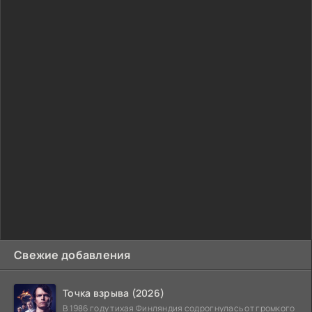
Свежие добавления
Точка взрыва (2026)
В 1986 году тихая Финляндия содрогнулась от громкого