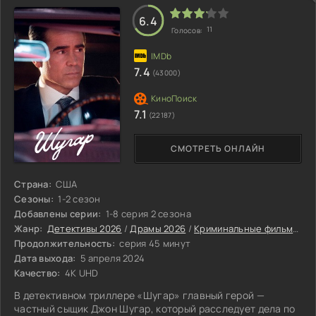
6.4
11
Голосов:
7.4
(43000)
7.1
(22187)
СМОТРЕТЬ ОНЛАЙН
Страна:
США
Сезоны:
1-2 сезон
Добавлены серии:
1-8 серия 2 сезона
Жанр:
Детективы 2026
/
Драмы 2026
/
Криминальные фильмы 2026
Продолжительность:
серия 45 минут
Дата выхода:
5 апреля 2024
Качество:
4K UHD
В детективном триллере «Шугар» главный герой —
частный сыщик Джон Шугар, который расследует дела по