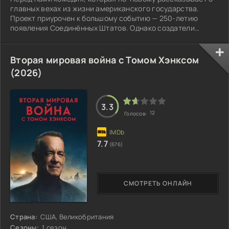
главных вехах из жизни американского государства.
Проект приурочен к большому событию — 250-летию
появления Соединённых Штатов. Однако создатели
отказались от скучного пересказа дат и фактов.
Вторая мировая война с Томом Хэнксом
(2026)
3.3
12
Голосов:
7.7
(676)
СМОТРЕТЬ ОНЛАЙН
Страна:
США, Великобритания
Сезоны:
1 сезон