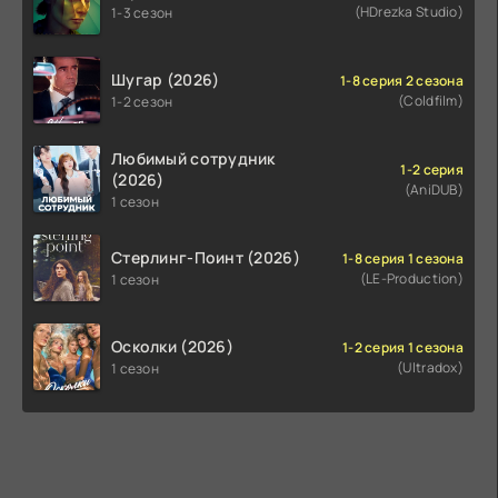
(HDrezka Studio)
1-3 сезон
Шугар (2026)
1-8 серия 2 сезона
(Coldfilm)
1-2 сезон
Любимый сотрудник
1-2 серия
(2026)
(AniDUB)
1 сезон
Стерлинг-Поинт (2026)
1-8 серия 1 сезона
(LE-Production)
1 сезон
Осколки (2026)
1-2 серия 1 сезона
(Ultradox)
1 сезон