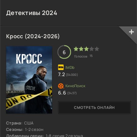
Детективы 2024
Кросс (2024-2026)
6
15
Голосов:
7.2
(34000)
6.6
(3437)
СМОТРЕТЬ ОНЛАЙН
Страна:
США
Сезоны:
1-2 сезон
Добавлены серии:
1-8 серия 2 сезона