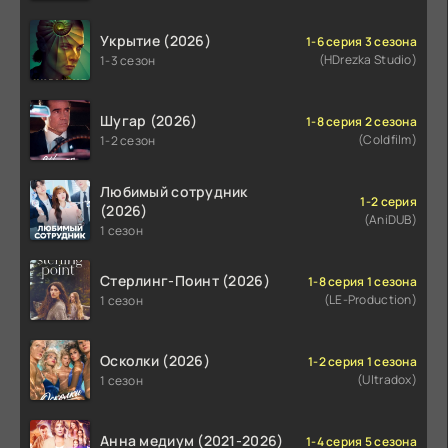
Укрытие (2026)
1-6 серия 3 сезона
(HDrezka Studio)
1-3 сезон
Шугар (2026)
1-8 серия 2 сезона
(Coldfilm)
1-2 сезон
Любимый сотрудник
1-2 серия
(2026)
(AniDUB)
1 сезон
Стерлинг-Поинт (2026)
1-8 серия 1 сезона
(LE-Production)
1 сезон
Осколки (2026)
1-2 серия 1 сезона
(Ultradox)
1 сезон
Анна медиум (2021-2026)
1-4 серия 5 сезона