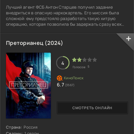
Лучший агент ФСБ Антон Старцев получил задание
внедриться в опасную наркокартель. Его миссия была
сложной: ему предстояло разработать такую хитрую
операцию, которая позволила бы задержать сразу всех
главарей нескольких банд.
Преторианец (2024)
4
5
Голосов:
6.7
(3567)
СМОТРЕТЬ ОНЛАЙН
Страна:
Россия
Сезоны:
1 сезон