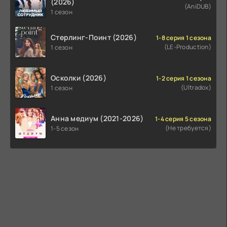
(2026)
(AniDUB)
1 сезон
Стерлинг-Поинт (2026)
1-8 серия 1 сезона
(LE-Production)
1 сезон
Осколки (2026)
1-2 серия 1 сезона
(Ultradox)
1 сезон
Анна медиум (2021-2026)
1-4 серия 5 сезона
(Не требуется)
1-5 сезон