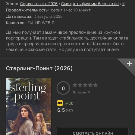
Жанр:
Сериалы лета 2026
/
Смотреть фильмы бесплатно
/
Комедии 2026
Продолжительность:
серия 1 час 10 минут
Дата выхода:
3 августа 2026
Качество:
Full HD WEB-DL
Да Рым получает заманчивое предложение из крупной
корпорации. Там ее ждет стабильность, достойная оплата
труда и прозрачная карьерная лестница. Казалось бы, о
чем еще можно мечтать. Но девушка поступает иначе.
Стерлинг-Поинт (2026)
0
0
Голосов:
6.5
(417)
СМОТРЕТЬ ОНЛАЙН