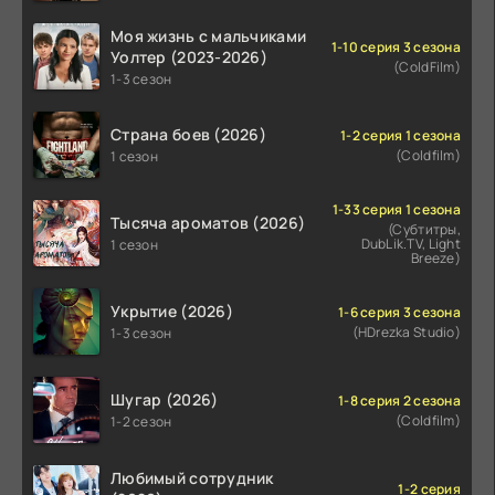
Моя жизнь с мальчиками
1-10 серия 3 сезона
Уолтер (2023-2026)
(ColdFilm)
1-3 сезон
Страна боев (2026)
1-2 серия 1 сезона
(Coldfilm)
1 сезон
1-33 серия 1 сезона
Тысяча ароматов (2026)
(Субтитры,
DubLik.TV, Light
1 сезон
Breeze)
Укрытие (2026)
1-6 серия 3 сезона
(HDrezka Studio)
1-3 сезон
Шугар (2026)
1-8 серия 2 сезона
(Coldfilm)
1-2 сезон
Любимый сотрудник
1-2 серия