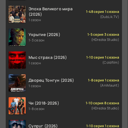
Эпоха Великого мира
1-48 серия 1 сезона
(2026)
(DubLik.TV)
1 сезон
Укрытие (2026)
1-5 серия 3 сезона
(HDrezka Studio)
1-3 сезон
Мыс страха (2026)
1-10 серия 1 сезона
(Coldfilm)
1 сезон
Дворец Тонгун (2026)
1-8 серия 1 сезона
(AniMaunt)
1 сезон
Чи (2018-2026)
1-10 серия 8 сезона
(HDrezka Studio)
1-8 сезон
Супруг (2026)
1-10 серия 1 сезона