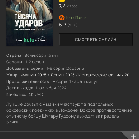
7.4
(12000)
6.7
(3088)
СМОТРЕТЬ ОНЛАЙН
Страна:
Великобритания
Сезоны:
1-2 сезон
Добавлены серии:
1-6 серия 2 сезона
Жанр:
Фильмы 2025
/
Драмы 2025
/
Исторические фильмы 2025
/
Продолжительность:
~ серия 1 час 45 минут
Дата выхода:
11 октября 2024
Качество:
4K UHD
Лучшие друзья с Ямайки участвуют в подпольных
боксерских поединках в Лондоне. Вскоре противостояние
опытному бойцу Шугару Гудсону выходит за пределы
ринга.