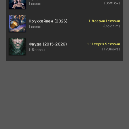
(SoftBox)
1 сезон
Крукхейвен (2026)
1-8 серия 1 сезона
(Coldfilm)
1 сезон
Фауда (2015-2026)
1-11 серия 5 сезона
(TVShows)
1-5 сезон