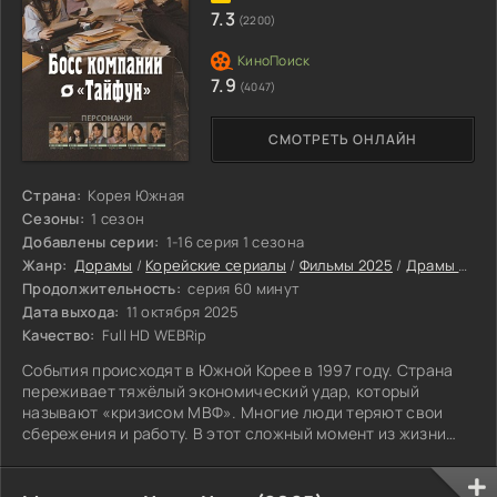
7.3
(2200)
7.9
(4047)
СМОТРЕТЬ ОНЛАЙН
Страна:
Корея Южная
Сезоны:
1 сезон
Добавлены серии:
1-16 серия 1 сезона
Жанр:
Дорамы
/
Корейские сериалы
/
Фильмы 2025
/
Драмы 2025
Продолжительность:
серия 60 минут
Дата выхода:
11 октября 2025
Качество:
Full HD WEBRip
События происходят в Южной Корее в 1997 году. Страна
переживает тяжёлый экономический удар, который
называют «кризисом МВФ». Многие люди теряют свои
сбережения и работу. В этот сложный момент из жизни
уходит основатель небольшой компании «Тайфун».