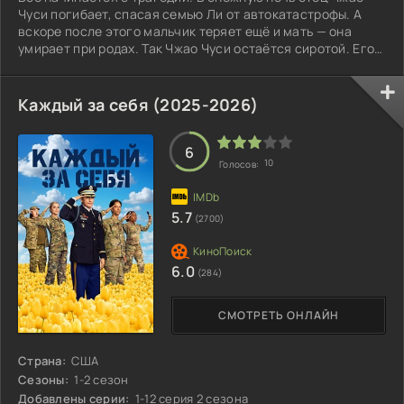
Чуси погибает, спасая семью Ли от автокатастрофы. А
вскоре после этого мальчик теряет ещё и мать — она
умирает при родах. Так Чжао Чуси остаётся сиротой. Его
берёт под опеку Ли Чэнцянь.
Каждый за себя (2025-2026)
6
10
Голосов:
5.7
(2700)
6.0
(284)
СМОТРЕТЬ ОНЛАЙН
Страна:
США
Сезоны:
1-2 сезон
Добавлены серии:
1-12 серия 2 сезона