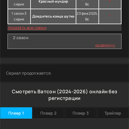
Красный мундир
*
серия
Вс
1 сезон 3
23 фев 2025,
Дождитесь конца шутки
*
серия
Вс
показать все серии
2 сезон
развернуть
Сериал продолжается.
Смотреть Ватсон (2024-2026) онлайн без
регистрации
Плеер 1
Плеер 2
Плеер 3
Трейлер