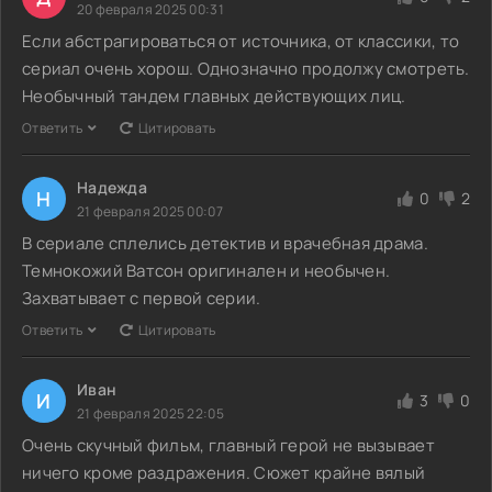
20 февраля 2025 00:31
Если абстрагироваться от источника, от классики, то
сериал очень хорош. Однозначно продолжу смотреть.
Необычный тандем главных действующих лиц.
Ответить
Цитировать
Надежда
Н
0
2
21 февраля 2025 00:07
В сериале сплелись детектив и врачебная драма.
Темнокожий Ватсон оригинален и необычен.
Захватывает с первой серии.
Ответить
Цитировать
Иван
И
3
0
21 февраля 2025 22:05
Очень скучный фильм, главный герой не вызывает
ничего кроме раздражения. Сюжет крайне вялый