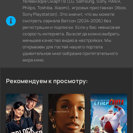
телевизоре СмартТВ (LG, Samsung, Sony, HAIER,
Philips, Toshiba, Xiaomi), игровых приставках (Xbox,
Sony Playstation). Это значит, что вы можете
cмотреть сериала Ватсон (2024-2026) без
регистрации и подписки. Если у Вас невысокая
скорость интернета, Вы всегда можно выбрать
меньшее качество видео в настройках. Мы
открываем для гостей нашего портала
удивительное многообразие притягательного
мира кино.
Рекомендуем к просмотру: