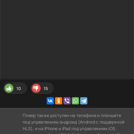
10
15
Плеер также доступен на телефоне и планшете
под управлением андроид (Android с поддержкой
HLS), и на iPhone и iPad под управлением iOS,