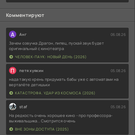
Комментируют
А
Анг
06.08.26
Зачем озвучка Драгон, пипец, пускай звук будет
оригинальный с кинотеатра
ЧЕЛОВЕК-ПАУК: НОВЫЙ ДЕНЬ (2026)
П
петя хуякин
05.08.26
нада такую хрень придумать бабы уже с автоматами на
верталёте детишьки
КАТАСТРОФА. УДАР ИЗ КОСМОСА (2026)
staf
05.08.26
На редкость очень хорошее кино - про профессора-
выживальщика... Смотрится очень
ВНЕ ЗОНЫ ДОСТУПА (2025)