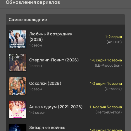
Обновления сериалов
Самые последние
Любимый сотрудник
1-2 серия
(2026)
(AniDUB)
1 сезон
Стерлинг-Поинт (2026)
1-8 серия 1 сезона
(LE-Production)
1 сезон
Осколки (2026)
1-2 серия 1 сезона
(Ultradox)
1 сезон
Анна медиум (2021-2026)
1-4 серия 5 сезона
(Не требуется)
1-5 сезон
Звёздные войны:
1-8 серия 1 сезона