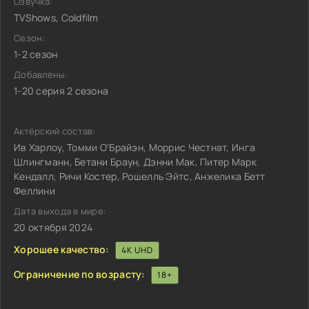
Озвучка:
TVShows, Coldfilm
Сезон:
1-2 сезон
Добавлены:
1-20 серия 2 сезона
Актёрский состав:
Ив Харлоу, Томми О'Брайэн, Моррис Честнат, Инга
Шлингманн, Бетани Браун, Дэнни Мак, Питер Марк
Кендалл, Ричи Костер, Рошелль Эйтс, Анжелика Бетт
Феллини
Дата выхода в мире:
20 октября 2024
Хорошее качество:
4K UHD
Ограничение по возрасту:
18+