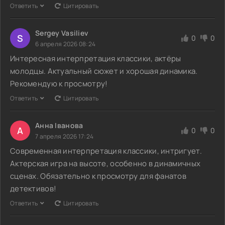
Ответить
Цитировать
Sergey Vasiliev
S
0
0
6 апреля 2026 08:24
Интересная интерпретация классики, актёры
молодцы. Актуальный сюжет и хорошая динамика.
Рекомендую к просмотру!
Ответить
Цитировать
Анна Іванова
А
0
0
7 апреля 2026 17:24
Современная интерпретация классики, интригует.
Актерская игра на высоте, особенно в динамичных
сценах. Обязательно к просмотру для фанатов
детективов!
Ответить
Цитировать