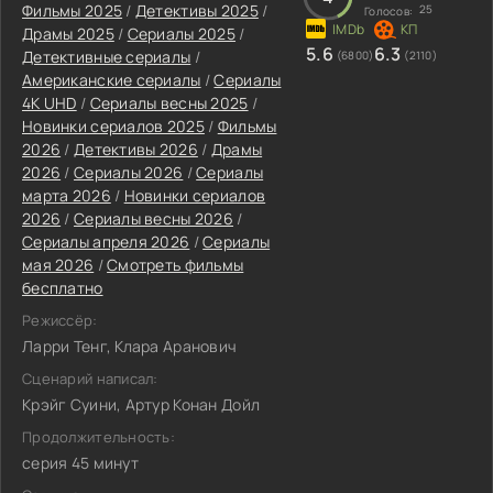
Фильмы 2025
/
Детективы 2025
/
25
Голосов:
Драмы 2025
/
Сериалы 2025
/
5.6
6.3
Детективные сериалы
/
(6800)
(2110)
Американские сериалы
/
Сериалы
4K UHD
/
Сериалы весны 2025
/
Новинки сериалов 2025
/
Фильмы
2026
/
Детективы 2026
/
Драмы
2026
/
Сериалы 2026
/
Сериалы
марта 2026
/
Новинки сериалов
2026
/
Сериалы весны 2026
/
Сериалы апреля 2026
/
Сериалы
мая 2026
/
Смотреть фильмы
бесплатно
Режиссёр:
Ларри Тенг, Клара Аранович
Сценарий написал:
Крэйг Суини, Артур Конан Дойл
Продолжительность:
серия 45 минут