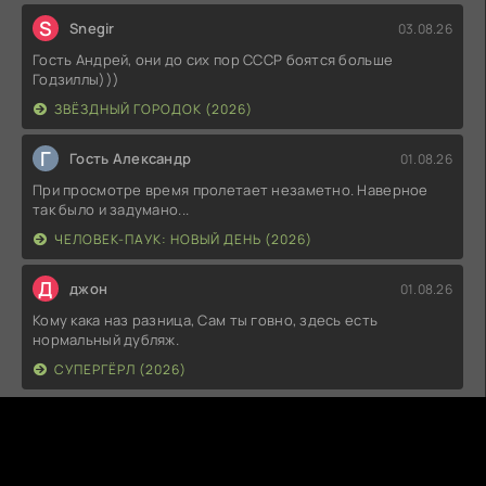
S
Snegir
03.08.26
Гость Андрей, они до сих пор СССР боятся больше
Годзиллы)))
ЗВЁЗДНЫЙ ГОРОДОК (2026)
Г
Гость Александр
01.08.26
При просмотре время пролетает незаметно. Наверное
так было и задумано...
ЧЕЛОВЕК-ПАУК: НОВЫЙ ДЕНЬ (2026)
Д
джон
01.08.26
Кому кака наз разница, Сам ты говно, здесь есть
нормальный дубляж.
СУПЕРГЁРЛ (2026)