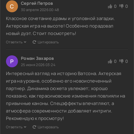
Сергей Петров
С
0
0
30 апреля 2026 00:48
Классное сочетание драмы и уголовной загадки.
Актерская игра на высоте! Особенно порадовал
новый дуэт. Стоит посмотреть!
Ответить
Цитировать
Роман Захаров
Р
0
0
25 июня 2026 03:24
Интересный взгляд на историю Ватсона. Актерская
игра на уровне, особенно его новоиспеченный
партнер. Динамика сюжета увлекает; хорошо
показано, как герасимовские изменения повлияли на
привычные каноны. Спецэффекты впечатляют, а
атмосфера современности добавляет интриги.
Рекомендую к просмотру!
Ответить
Цитировать