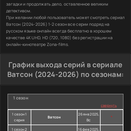
загадки и продолжать дело, оставленное великим
детективом.
При желании любой пользователь может смотреть сериал
Ватсон (2024-2026) 1-2 сезон все серии подряд на
русском языке онлайн всегда бесплатно в хорошем
качестве 4K UHD, HD (720, 1080) без регистрации на
онлайн-кинотеатре Zona-films.
График выхода серий в сериале
Ватсон (2024-2026) по сезонам:
1 сезон
свернуть
1 сезон 1
26 янв 2025,
Ватсон
*
серия
Вс
1 сезон 2
16 фев 2025,