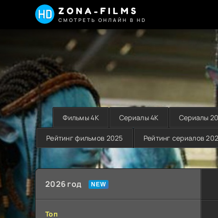
ZONA-FILMS
СМОТРЕТЬ ОНЛАЙН В HD
Фильмы 4K
Сериалы 4K
Сериалы 2
Рейтинг фильмов 2025
Рейтинг сериалов 20
2026 год
Топ