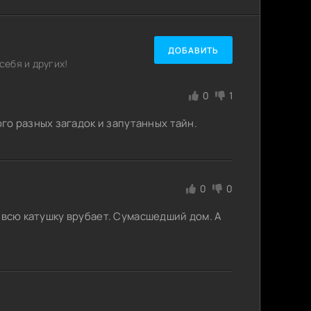
ДОБАВИТЬ
ебя и других!
0
1
о разных загадок и запутанных тайн.
0
0
на всю катушку врубает. Сумасшедший дом. А