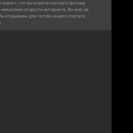
Это значит, что вы можете cмотреть фильма
с невысокая скорость интернета, Вы всегда
Мы открываем для гостей нашего портала
.