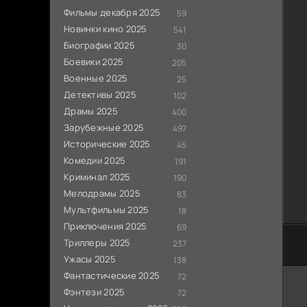
Фильмы декабря 2025
59
Новинки кино 2025
541
Биографии 2025
30
Боевики 2025
205
Военные 2025
25
Детективы 2025
102
Драмы 2025
400
Зарубежные 2025
497
Исторические 2025
45
Комедии 2025
191
Криминал 2025
190
Мелодрамы 2025
83
Мультфильмы 2025
18
Приключения 2025
69
Триллеры 2025
237
Ужасы 2025
138
Фантастические 2025
72
Фэнтези 2025
72