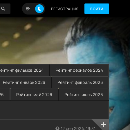
РЕГИСТРАЦИЯ
ВОЙТИ
Рейтинг фильмов 2024
Рейтинг сериалов 2024
Рейтинг январь 2026
Рейтинг февраль 2026
26
Рейтинг май 2026
Рейтинг июнь 2026
12 сен 2024, 19:31