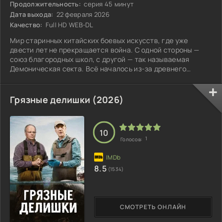
Продолжительность:
серия 45 минут
Дата выхода:
22 февраля 2026
Качество:
Full HD WEB-DL
Мир старинных китайских боевых искусств, где уже
двести лет не прекращается война. С одной стороны —
союз благородных школ, с другой — так называемая
Демоническая секта. Всё началось из-за древнего
манускрипта невероятной силы.
Грязные делишки (2026)
10
1
Голосов:
8.5
(1534)
СМОТРЕТЬ ОНЛАЙН