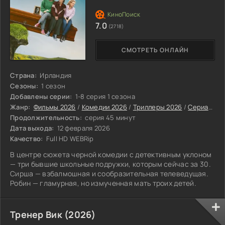
7.0
(2718)
СМОТРЕТЬ ОНЛАЙН
Страна:
Ирландия
Сезоны:
1 сезон
Добавлены серии:
1-8 серия 1 сезона
Жанр:
Фильмы 2026
/
Комедии 2026
/
Триллеры 2026
/
Сериалы 2026
Продолжительность:
серия 45 минут
Дата выхода:
12 февраля 2026
Качество:
Full HD WEBRip
В центре сюжета черной комедии с детективным уклоном
— три бывшие школьные подружки, которым сейчас за 30.
Сирша — взбалмошная и сообразительная телеведущая.
Робин — гламурная, но измученная мать троих детей.
Тренер Вик (2026)