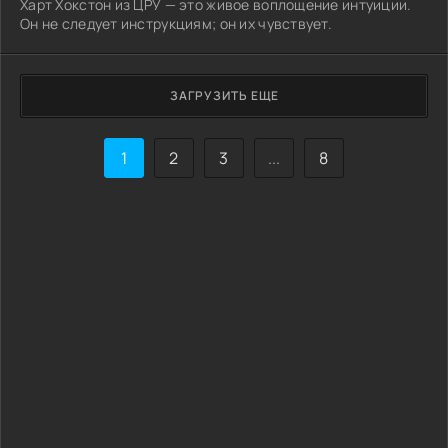
Харт Хокстон из ЦРУ — это живое воплощение интуиции.
Он не следует инструкциям; он их чувствует.
ЗАГРУЗИТЬ ЕЩЕ
1
2
3
...
8