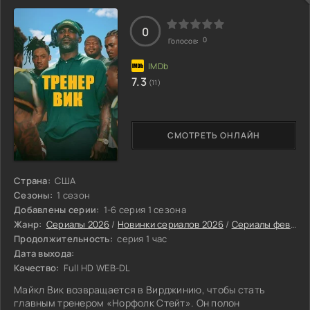
0
0
Голосов:
7.3
(11)
СМОТРЕТЬ ОНЛАЙН
Страна:
США
Сезоны:
1 сезон
Добавлены серии:
1-6 серия 1 сезона
Жанр:
Сериалы 2026
/
Новинки сериалов 2026
/
Сериалы февраля 2026
Продолжительность:
серия 1 час
Дата выхода:
Качество:
Full HD WEB-DL
Майкл Вик возвращается в Вирджинию, чтобы стать
главным тренером «Норфолк Стейт». Он полон