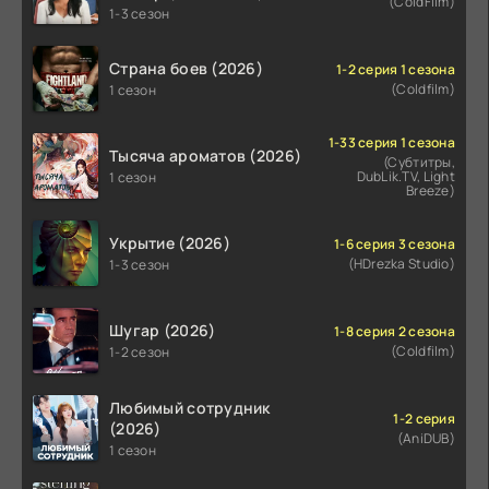
(ColdFilm)
1-3 сезон
Страна боев (2026)
1-2 серия 1 сезона
(Coldfilm)
1 сезон
1-33 серия 1 сезона
Тысяча ароматов (2026)
(Субтитры,
DubLik.TV, Light
1 сезон
Breeze)
Укрытие (2026)
1-6 серия 3 сезона
(HDrezka Studio)
1-3 сезон
Шугар (2026)
1-8 серия 2 сезона
(Coldfilm)
1-2 сезон
Любимый сотрудник
1-2 серия
(2026)
(AniDUB)
1 сезон