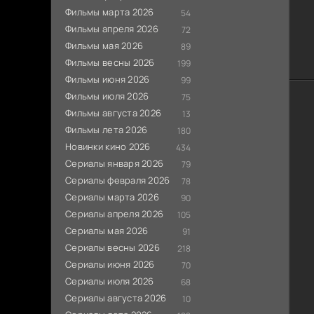
Фильмы марта 2026
54
Фильмы апреля 2026
72
Фильмы мая 2026
89
Фильмы весны 2026
199
Фильмы июня 2026
99
Фильмы июля 2026
75
Фильмы августа 2026
13
Фильмы лета 2026
180
Новинки кино 2026
434
Сериалы января 2026
79
Сериалы февраля 2026
78
Сериалы марта 2026
90
Сериалы апреля 2026
105
Сериалы мая 2026
91
Сериалы весны 2026
218
Сериалы июня 2026
70
Сериалы июля 2026
68
Сериалы августа 2026
10