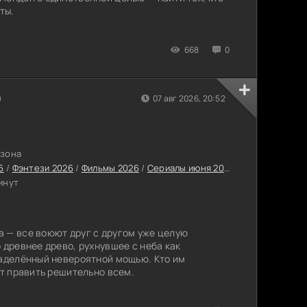
ты.
668
0
)
07 авг 2026, 20:52
езона
6
/
Фэнтези 2026
/
Фильмы 2026
/
Сериалы июня 2026
/
Сериалы лета
инут
 — все воюют друг с другом уже целую
 древнее древо, рухнувшее с неба как
наделённый невероятной мощью. Кто им
ет править решительно всем.