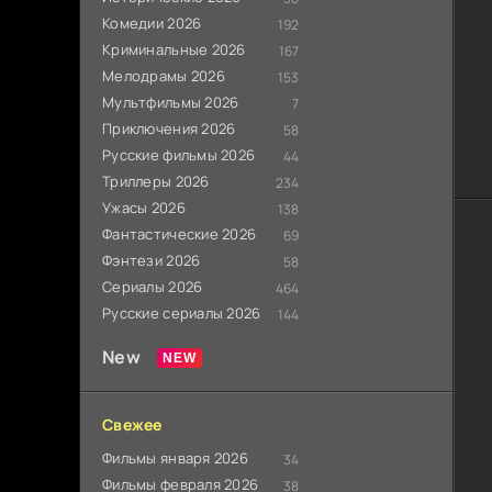
Комедии 2026
192
Криминальные 2026
167
Мелодрамы 2026
153
Мультфильмы 2026
7
Приключения 2026
58
Русские фильмы 2026
44
Триллеры 2026
234
Ужасы 2026
138
Фантастические 2026
69
Фэнтези 2026
58
Сериалы 2026
464
Русские сериалы 2026
144
New
Свежее
Фильмы января 2026
34
Фильмы февраля 2026
38