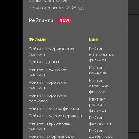
Сериалы лета 2026
122
Новинки сериалов 2026
436
Рейтинги
Фильмы
Ещё
Рейтинг американских
Рейтинг
фильмов
интересных
фильмов
Рейтинг дорам
Рейтинг
Рейтинг индийских
комедий
фильмов
Рейтинг
Рейтинг корейских
страшных
фильмов
фильмов
Рейтинг корейских
Рейтинг
сериалов
реальных
Рейтинг русских фильмов
фильмов
Рейтинг русских сериалов
Рейтинг
Рейтинг зарубежных
фантастики
фильмов
Рейтинг
Рейтинг американских
детективов