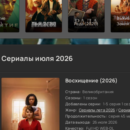
тие
Выжи
6)
Лаки (2026)
Рада (2026)
Земля
(2026
Сериалы июля 2026
Восхищение (2026)
Страна:
Великобритания
Сезоны:
1 сезон
Добавлены серии:
1-5 серия 1 се
Жанр:
Сериалы лета 2026
/
Сериа
Продолжительность:
серия 45 м
Дата выхода:
26 июля 2026
Качество:
Full HD WEB-DL