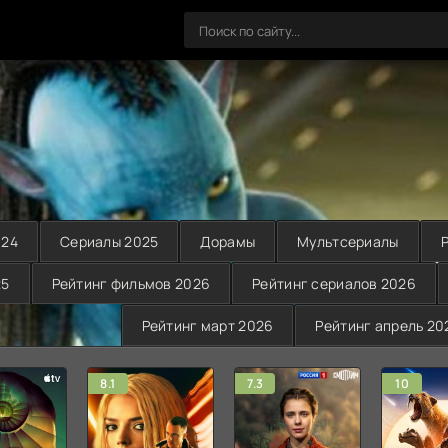
024
Сериалы 2025
Дорамы
Мультсериалы
25
Рейтинг фильмов 2026
Рейтинг сериалов 2026
Рейтинг март 2026
Рейтинг апрель 20
8.1
7.3
10