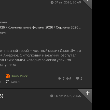
07 авг 2026, 20:49
езона
026
/
Криминальные фильмы 2026
/
Сериалы 2026
/
Новинки сериалов
инут
р» главный герой — частный сыщик Джон Шугар,
й Америке. Он толковый и везучий, распутал
ал такие улики, которые помогли упечь за
еступника.
21 647
2
7.1
)
(22187)
6)
06 авг 2026, 22:35