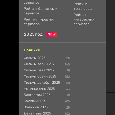
сериалов
Рейтинг
Рейтинг британских
триллеров
сериалов
Рейтинг
Рейтинг турецких
интересных
сериалов
сериалов
2025 год
Новинки
Фильмы 2025
896
Фильмы весны 2025
145
Фильмы лета 2025
79
Фильмы осени 2025
152
Фильмы декабря 2025
59
Новинки кино 2025
543
Биографии 2025
30
Боевики 2025
205
Военные 2025
25
Детективы 2025
102