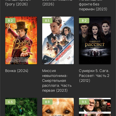
Грогу (2026)
(2026)
фронте без
перемен (2023)
8.2
8.5
8.2
Вонка (2024)
Миссия
Сумерки 5. Сага.
невыполнима:
Рассвет: Часть 2
Смертельная
(2012)
расплата. Часть
первая (2023)
6.5
8.9
9.5