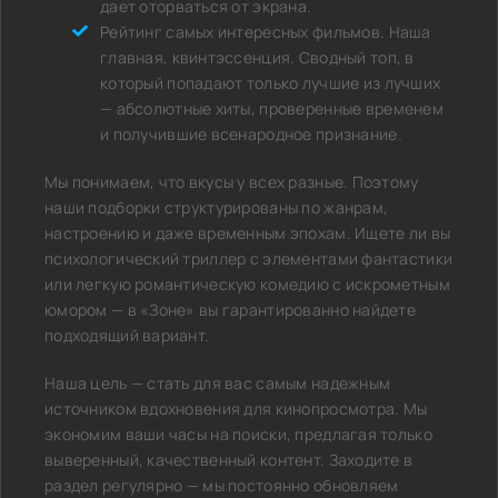
дает оторваться от экрана.
Рейтинг самых интересных фильмов. Наша
главная, квинтэссенция. Сводный топ, в
который попадают только лучшие из лучших
— абсолютные хиты, проверенные временем
и получившие всенародное признание.
Мы понимаем, что вкусы у всех разные. Поэтому
наши подборки структурированы по жанрам,
настроению и даже временным эпохам. Ищете ли вы
психологический триллер с элементами фантастики
или легкую романтическую комедию с искрометным
юмором — в «Зоне» вы гарантированно найдете
подходящий вариант.
Наша цель — стать для вас самым надежным
источником вдохновения для кинопросмотра. Мы
экономим ваши часы на поиски, предлагая только
выверенный, качественный контент. Заходите в
раздел регулярно — мы постоянно обновляем