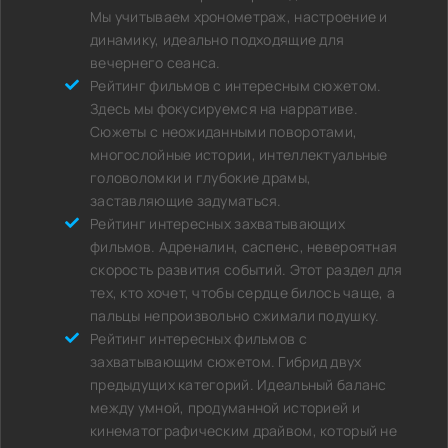
Мы учитываем хронометраж, настроение и
динамику, идеально подходящие для
вечернего сеанса.
Рейтинг фильмов с интересным сюжетом.
Здесь мы фокусируемся на нарративе.
Сюжеты с неожиданными поворотами,
многослойные истории, интеллектуальные
головоломки и глубокие драмы,
заставляющие задуматься.
Рейтинг интересных захватывающих
фильмов. Адреналин, саспенс, невероятная
скорость развития событий. Этот раздел для
тех, кто хочет, чтобы сердце билось чаще, а
пальцы непроизвольно сжимали подушку.
Рейтинг интересных фильмов с
захватывающим сюжетом. Гибрид двух
предыдущих категорий. Идеальный баланс
между умной, продуманной историей и
кинематографическим драйвом, который не