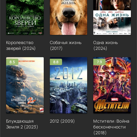
Королевство
Собачья жизнь
Одна жизнь
зверей (2024)
(2017)
(2024)
8.5
8.8
7.9
Блуждающая
2012 (2009)
Мстители: Война
Земля 2 (2023)
бесконечности
(2018)