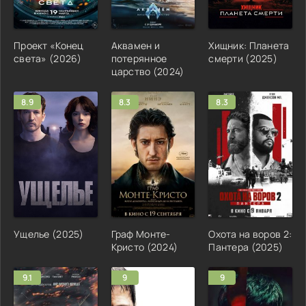
Проект «Конец
Аквамен и
Хищник: Планета
света» (2026)
потерянное
смерти (2025)
царство (2024)
8.9
8.3
8.3
Ущелье (2025)
Граф Монте-
Охота на воров 2:
Кристо (2024)
Пантера (2025)
9.1
9
9