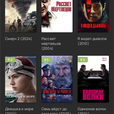
Смерч 2 (2024)
Рассвет
Я видел дьявола
мертвецов
(2010)
(2004)
9.2
8.5
8.6
Девушка и море
Семь вёрст до
Одинокие волки
(2024)
рассвета (2026)
(2024)