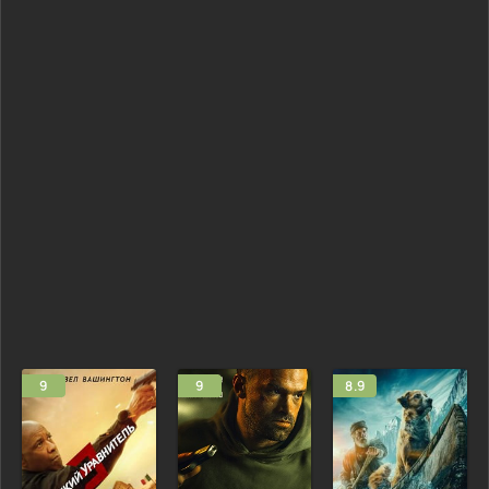
9
9
8.9