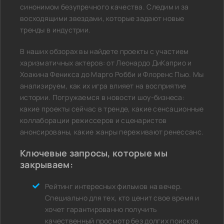
синонимом безупречного качества. Следим и за
восходящими звездами, которые задают новые
тренды в индустрии.
В наших обзорах вы найдете проекты с участием
харизматичных актеров: от Леонардо ДиКаприо и
Хоакина Феникса до Марго Робби и Флоренс Пью. Мы
анализируем, как их игра влияет на восприятие
истории. Погружаемся в новости шоу-бизнеса:
какие проекты сейчас в тренде, какие сенсационные
коллаборации режиссеров и сценаристов
анонсированы, какие жанры переживают ренессанс.
Ключевые запросы, которые мы
закрываем:
Рейтинг интересных фильмов на вечер.
Специально для тех, кто ценит свое время и
хочет гарантированно получить
качественный просмотр без долгих поисков.