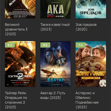
Великий
Также известный
Зов предков
уравнитель 3
(2023)
(2020)
(2023)
8.5
8.2
7.4
Тайлер Рейк:
Аватар 2: Путь
Астерикс и
Операция по
воды (2023)
Обеликс:
спасению 2
Поднебесная
(2023)
(2023)