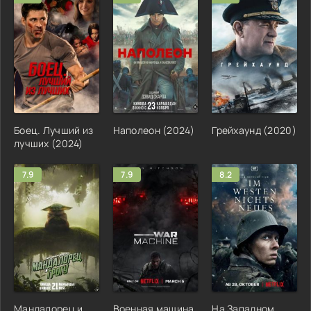
Боец. Лучший из
Наполеон (2024)
Грейхаунд (2020)
лучших (2024)
7.9
7.9
8.2
Мандалорец и
Военная машина
На Западном