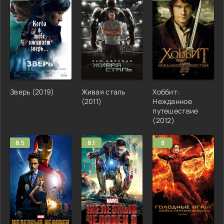
Зверь (2019)
Живая сталь
Хоббит:
(2011)
Нежданное
путешествие
(2012)
8.5
8.1
8