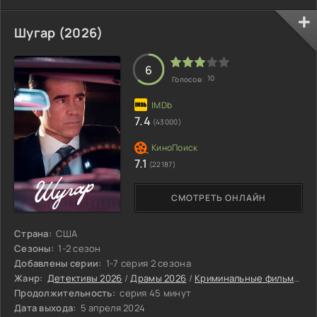
расположенную в живописных Пиренеях.
Шугар (2026)
6
10
Голосов:
7.4
(43000)
7.1
(22187)
СМОТРЕТЬ ОНЛАЙН
Страна:
США
Сезоны:
1-2 сезон
Добавлены серии:
1-7 серия 2 сезона
Жанр:
Детективы 2026
/
Драмы 2026
/
Криминальные фильмы 2026
Продолжительность:
серия 45 минут
Дата выхода:
5 апреля 2024