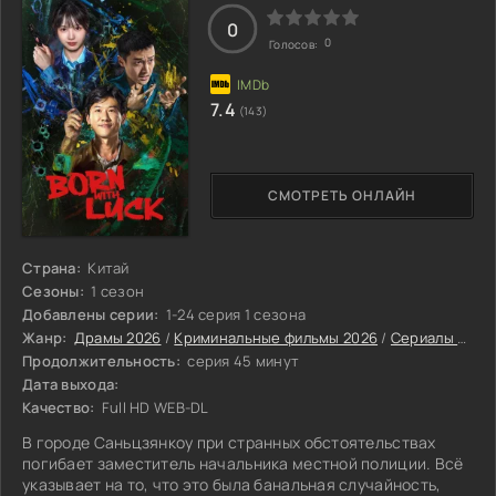
0
0
Голосов:
7.4
(143)
СМОТРЕТЬ ОНЛАЙН
Страна:
Китай
Сезоны:
1 сезон
Добавлены серии:
1-24 серия 1 сезона
Жанр:
Драмы 2026
/
Криминальные фильмы 2026
/
Сериалы 2026
Продолжительность:
серия 45 минут
Дата выхода:
Качество:
Full HD WEB-DL
В городе Саньцзянкоу при странных обстоятельствах
погибает заместитель начальника местной полиции. Всё
указывает на то, что это была банальная случайность,