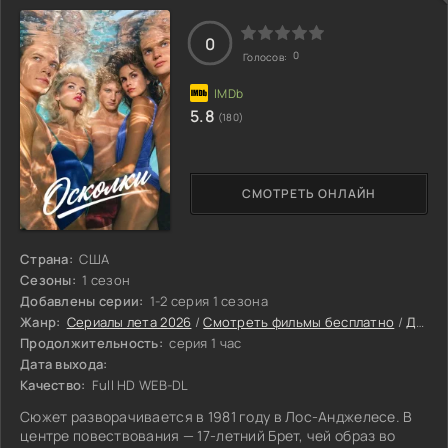
0
0
Голосов:
5.8
(180)
СМОТРЕТЬ ОНЛАЙН
Страна:
США
Сезоны:
1 сезон
Добавлены серии:
1-2 серия 1 сезона
Жанр:
Сериалы лета 2026
/
Смотреть фильмы бесплатно
/
Драмы 2026
Продолжительность:
серия 1 час
Дата выхода:
Качество:
Full HD WEB-DL
Сюжет разворачивается в 1981 году в Лос-Анджелесе. В
центре повествования — 17-летний Брет, чей образ во