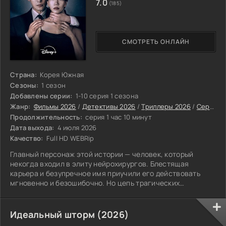
7.0
(185)
СМОТРЕТЬ ОНЛАЙН
Страна:
Корея Южная
Сезоны:
1 сезон
Добавлены серии:
1-10 серия 1 сезона
Жанр:
Фильмы 2026
/
Детективы 2026
/
Триллеры 2026
/
Сериалы 2026
Продолжительность:
серия 1 час 10 минут
Дата выхода:
4 июля 2026
Качество:
Full HD WEBRip
Главный персонаж этой истории — человек, который
некогда входил в элиту нейрохирургов. Блестящая
карьера и безупречное имя приучили его действовать
мгновенно и безошибочно. Но цепь трагических
происшествий разбила его светлое будущее.
Идеальный шторм (2026)