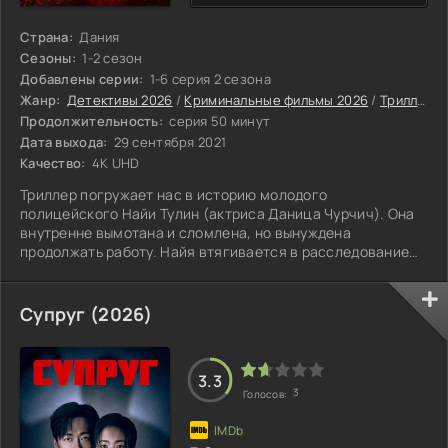
Страна:
Дания
Сезоны:
1-2 сезон
Добавлены серии:
1-6 серия 2 сезона
Жанр:
Детективы 2026
/
Криминальные фильмы 2026
/
Триллеры 2026
Продолжительность:
серия 50 минут
Дата выхода:
29 сентября 2021
Качество:
4K UHD
Триллер погружает нас в историю молодого
полицейского Найи Тулин (актриса Даница Чурчич). Она
внутренне вымотана и сломлена, но вынуждена
продолжать работу. Найя втягивается в расследование
жуткого убийства женщины в Хузуме.
Супруг (2026)
3.3
3
Голосов: