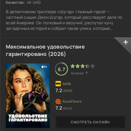
Качество:
4K UHD
В детективном триллере «Шугар» главный герой —
частный сыщик Джон Шугар, который расследует дела по
всей Америке. Он толковый и везучий, распутал кучу
загадочных историй и собрал такие улики, которые
помогли упечь за решётку не одного опасного
преступника.
Максимальное удовольствие
гарантировано (2026)
6.7
9
Голосов:
7.2
(3000)
7.2
(2441)
СМОТРЕТЬ ОНЛАЙН