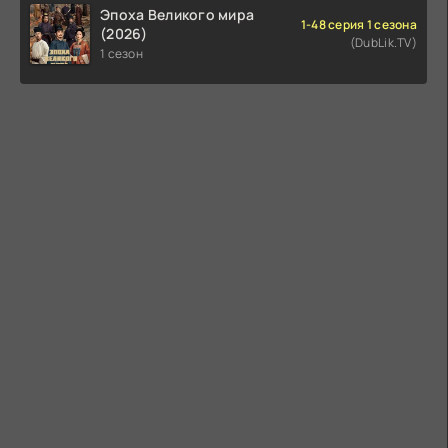
Эпоха Великого мира
1-48 серия 1 сезона
(2026)
(DubLik.TV)
1 сезон