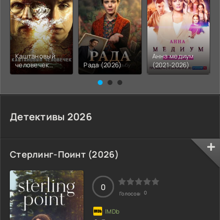
Каштановый
Анна медиум
человечек
Рада (2026)
(2021-2026)
(2026)
Детективы 2026
Стерлинг-Поинт (2026)
0
0
Голосов: