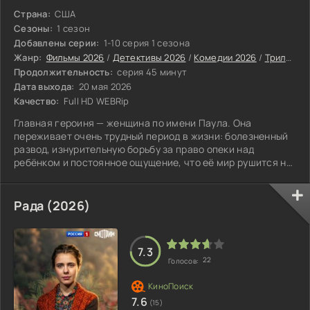
Страна:
США
Сезоны:
1 сезон
Добавлены серии:
1-10 серия 1 сезона
Жанр:
Фильмы 2026
/
Детективы 2026
/
Комедии 2026
/
Триллеры 2026
Продолжительность:
серия 45 минут
Дата выхода:
20 мая 2026
Качество:
Full HD WEBRip
Главная героиня — женщина по имени Паула. Она
переживает очень трудный период в жизни: болезненный
развод, изнурительную борьбу за право опеки над
ребёнком и постоянное ощущение, что её мир рушится на
части.
Рада (2026)
7.3
22
Голосов:
7.6
(15)