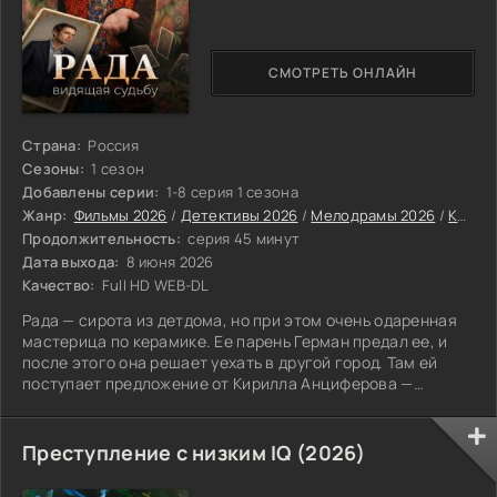
СМОТРЕТЬ ОНЛАЙН
Страна:
Россия
Сезоны:
1 сезон
Добавлены серии:
1-8 серия 1 сезона
Жанр:
Фильмы 2026
/
Детективы 2026
/
Мелодрамы 2026
/
Криминальные фильмы 2026
Продолжительность:
серия 45 минут
Дата выхода:
8 июня 2026
Качество:
Full HD WEB-DL
Рада — сирота из детдома, но при этом очень одаренная
мастерица по керамике. Ее парень Герман предал ее, и
после этого она решает уехать в другой город. Там ей
поступает предложение от Кирилла Анциферова —
восстановить его старинный фамильный сервиз.
Преступление с низким IQ (2026)