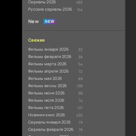
Сериалы 2026
463
Русские сериалы 2026
144
New
Свежее
Фильмы января 2026
33
Фильмы февраля 2026
38
Фильмы марта 2026
54
Фильмы апреля 2026
72
Фильмы мая 2026
89
Фильмы весны 2026
199
Фильмы июня 2026
99
Фильмы июля 2026
74
Фильмы лета 2026
177
Новинки кино 2026
430
Сериалы января 2026
79
Сериалы февраля 2026
78