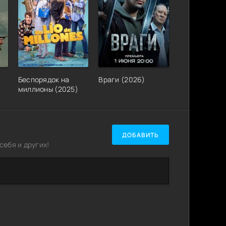
Беспорядок на
Враги (2026)
миллионы (2025)
ДОБАВИТЬ
ебя и других!