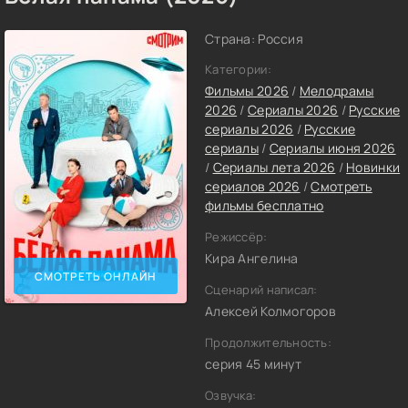
Страна: Россия
Категории:
Фильмы 2026
/
Мелодрамы
2026
/
Сериалы 2026
/
Русские
сериалы 2026
/
Русские
сериалы
/
Сериалы июня 2026
/
Сериалы лета 2026
/
Новинки
сериалов 2026
/
Смотреть
фильмы бесплатно
Режиссёр:
Кира Ангелина
СМОТРЕТЬ ОНЛАЙН
Сценарий написал:
Алексей Колмогоров
Продолжительность:
серия 45 минут
Озвучка: