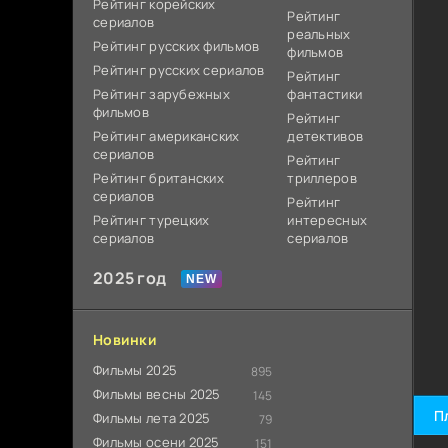
Рейтинг корейских
Рейтинг
сериалов
реальных
Рейтинг русских фильмов
фильмов
Рейтинг русских сериалов
Рейтинг
Рейтинг зарубежных
фантастики
фильмов
Рейтинг
Рейтинг американских
детективов
сериалов
Рейтинг
Рейтинг британских
триллеров
сериалов
Рейтинг
Рейтинг турецких
интересных
сериалов
сериалов
2025 год
Новинки
Фильмы 2025
895
Фильмы весны 2025
145
П
Фильмы лета 2025
79
Фильмы осени 2025
151