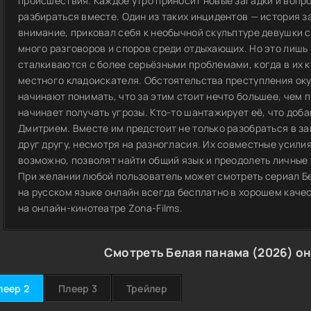
происшествия. Каждое утро приносит новые загадки и вопр
разбираться вместе. Один из таких инцидентов — история з
внимание, приковал себя к необычной скульптуре девушки с
много разговоров и споров среди отдыхающих. Но это лишь
сталкиваются с более серьёзными проблемами, когда в их 
местного кладоискателя. Обстоятельства преступления оку
начинают понимать, что за этим стоит нечто большее, чем 
начинает получать угрозы. Кто-то шантажирует её, что доб
Дмитрием. Вместе им предстоит не только разобраться в за
друг другу, несмотря на разногласия. Их совместные усили
возможно, позволят найти общий язык и преодолеть личные
При желании любой пользователь может смотреть сериал Бе
на русском языке онлайн всегда бесплатно в хорошем качест
на онлайн-кинотеатре Zona-Films.
Смотреть Белая панама (2026) он
леер 2
Плеер 3
Трейлер