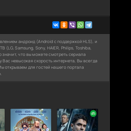
влением андроид (Android с поддержкой HLS), и
 (LG, Samsung, Sony, HAIER, Philips, Toshiba,
то значит, что вы можете cмотреть сериала
у Вас невысокая скорость интернета, Вы всегда
Мы открываем для гостей нашего портала
.