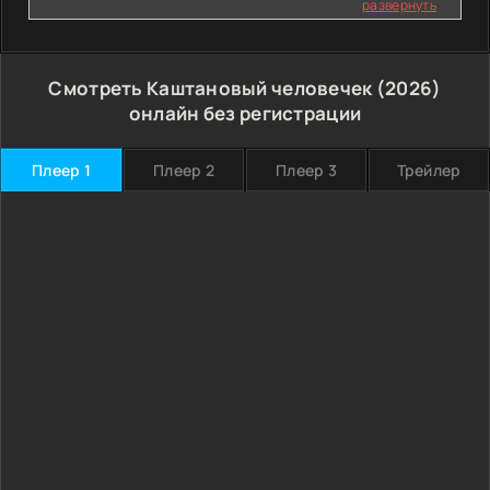
развернуть
Смотреть Каштановый человечек (2026)
онлайн без регистрации
Плеер 1
Плеер 2
Плеер 3
Трейлер