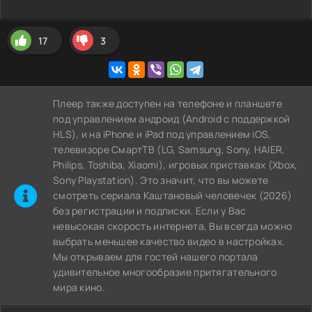
17
3
Плеер также доступен на телефоне и планшете
под управлением андроид (Android с поддержкой
HLS), и на iPhone и iPad под управлением iOS,
телевизоре СмартТВ (LG, Samsung, Sony, HAIER,
Philips, Toshiba, Xiaomi), игровых приставках (Xbox,
Sony Playstation). Это значит, что вы можете
cмотреть сериала Каштановый человечек (2026)
без регистрации и подписки. Если у Вас
невысокая скорость интернета, Вы всегда можно
выбрать меньшее качество видео в настройках.
Мы открываем для гостей нашего портала
удивительное многообразие притягательного
мира кино.