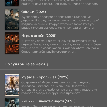
свободу, которая оказывается для него не
облегчением, а новым испытанием. Мир за пределами
тюремных стен
Обычаи (2025)
Журналист из Белграда приезжает в отдалённую
деревню. Его задача — подготовить материал о старой
водяной мельнице. Вокруг этого места ходят слухи:
рядом с мельницей бесследно пропадают туристы.
Игры с огнём (2026)
У Натали и Лафлина в отношениях наступил тяжёлый
период. Пожар в их доме, который едва не привёл к беде,
только подлил масла в огонь и сделал обстановку ещё
более напряжённой. Вскоре в их жизни
Популярные за месяц
Муфаса: Король Лев (2025)
Осиротевший Муфаса знакомится с наследником
королевских кровей по имени Така. Вместе они
отправляются в судьбоносное опасное путешествие,
которое проверит их дружбу на прочность.
Хищник: Планета смерти (2025)
Хищник Дек, изгнанный из клана, отправляется на