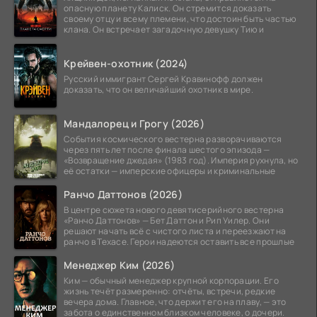
опасную планету Калиск. Он стремится доказать
своему отцу и всему племени, что достоин быть частью
клана. Он встречает загадочную девушку Тию и
Крейвен-охотник (2024)
Русский иммигрант Сергей Кравинофф должен
доказать, что он величайший охотник в мире.
Мандалорец и Грогу (2026)
События космического вестерна разворачиваются
через пять лет после финала шестого эпизода —
«Возвращение джедая» (1983 год). Империя рухнула, но
её остатки — имперские офицеры и криминальные
Ранчо Даттонов (2026)
В центре сюжета нового девятисерийного вестерна
«Ранчо Даттонов» — Бет Даттон и Рип Уилер. Они
решают начать всё с чистого листа и переезжают на
ранчо в Техасе. Герои надеются оставить все прошлые
Менеджер Ким (2026)
Ким — обычный менеджер крупной корпорации. Его
жизнь течёт размеренно: отчёты, встречи, редкие
вечера дома. Главное, что держит его на плаву, — это
забота о единственном близком человеке, о дочери.