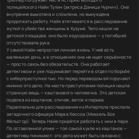
полицейского Найи Тулин (актриса Даница Чурчич). Она
внутренне вымотана и сломлена, но вынуждена
продолжать работу. Найя втягивается в расследование
жуткого убийства женщины в Хузуме. Тело нашли на
детской площадке, оно было изуродовано — у погибшей
отсутствовала рука.
У самой Найи непростая личная жизнь. У неё есть
маленькая дочь, а в отношениях она не ищет серьёзности
— просто связь без обязательств. Она работает
детективом и уже подумывает перейти в отдел по борьбе
с киберпреступностью. Но перед переводом ей поручают
именно это дело. На месте преступления полиция нашла
странную вещь — каштанового человечка. Это детская
поделка из каштанов, спичек, веток и перьев.
Параллельно для расследования из Интерпола прислали
загадочного офицера Марка Хессоа (Миккель Боэ
Фёльсгор). Теперь Найе придётся работать с ним в паре.
По оставленной улике — той самой кукле из каштанов —
детективы понимают: это дело может быть связано с