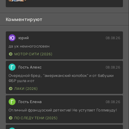
Комментируют
Ю
юрий
08.08.26
да уж немногословен
МОТОР СИТИ (2026)
Г
Гость Алекс
08.08.26
Очередной бред , "американский колобок" и от бабушки
ФБР ушла и от
ЛАКИ (2026)
Г
Гость Елена
08.08.26
Отличный французский детектив! Не уступает Голливуду!
ПО СЛЕДУ ТЕНИ (2025)