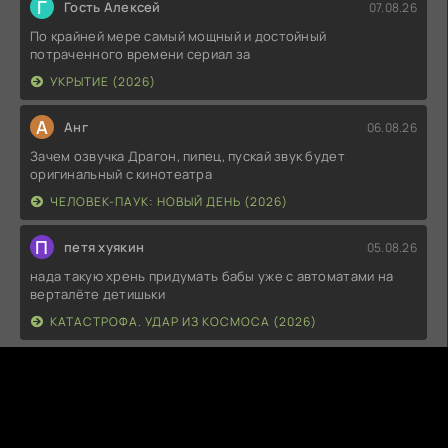
Г
Гость Алексей
07.08.26
По крайней мере самый мощный и достойный
потраченного времени сериал за
УКРЫТИЕ (2026)
А
Анг
06.08.26
Зачем озвучка Драгон, пипец, пускай звук будет
оригинальный с кинотеатра
ЧЕЛОВЕК-ПАУК: НОВЫЙ ДЕНЬ (2026)
П
петя хуякин
05.08.26
нада такую хрень придумать бабы уже с автоматами на
верталёте детишьки
КАТАСТРОФА. УДАР ИЗ КОСМОСА (2026)