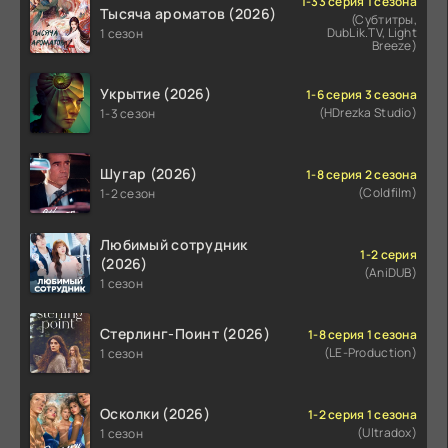
1-33 серия 1 сезона
Тысяча ароматов (2026)
(Субтитры,
DubLik.TV, Light
1 сезон
Breeze)
Укрытие (2026)
1-6 серия 3 сезона
(HDrezka Studio)
1-3 сезон
Шугар (2026)
1-8 серия 2 сезона
(Coldfilm)
1-2 сезон
Любимый сотрудник
1-2 серия
(2026)
(AniDUB)
1 сезон
Стерлинг-Поинт (2026)
1-8 серия 1 сезона
(LE-Production)
1 сезон
Осколки (2026)
1-2 серия 1 сезона
(Ultradox)
1 сезон