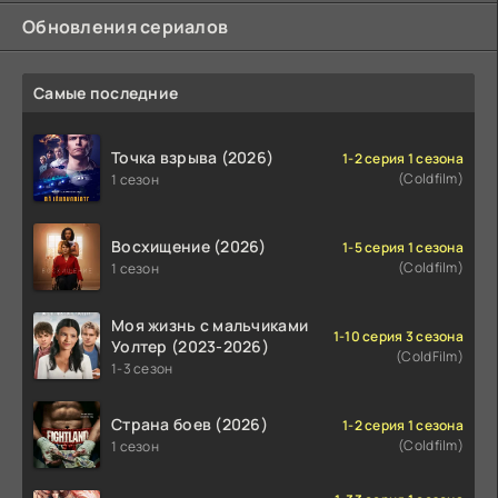
Обновления сериалов
Самые последние
Точка взрыва (2026)
1-2 серия 1 сезона
(Coldfilm)
1 сезон
Восхищение (2026)
1-5 серия 1 сезона
(Coldfilm)
1 сезон
Моя жизнь с мальчиками
1-10 серия 3 сезона
Уолтер (2023-2026)
(ColdFilm)
1-3 сезон
Страна боев (2026)
1-2 серия 1 сезона
(Coldfilm)
1 сезон