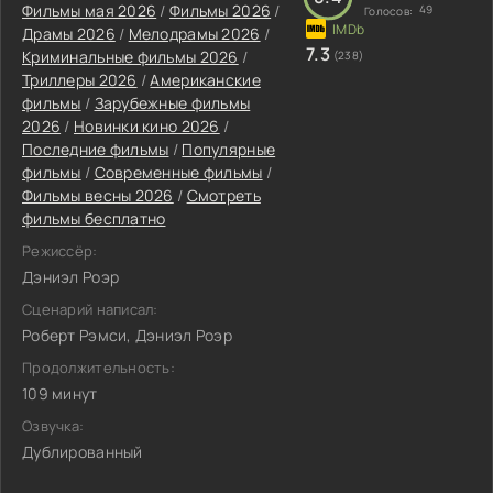
Фильмы мая 2026
/
Фильмы 2026
/
49
Голосов:
Драмы 2026
/
Мелодрамы 2026
/
7.3
Криминальные фильмы 2026
/
(238)
Триллеры 2026
/
Американские
фильмы
/
Зарубежные фильмы
2026
/
Новинки кино 2026
/
Последние фильмы
/
Популярные
фильмы
/
Современные фильмы
/
Фильмы весны 2026
/
Смотреть
фильмы бесплатно
Режиссёр:
Дэниэл Роэр
Сценарий написал:
Роберт Рэмси, Дэниэл Роэр
Продолжительность:
109 минут
Озвучка:
Дублированный