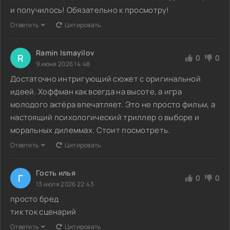
и получилось! Обязательно к просмотру!
Ответить
Цитировать
Ramin Ismayilov
R
0
0
9 июня 2026 14:48
Достаточно интригующий сюжет с оригинальной
идеей. Хоффман как всегда на высоте, а игра
молодого актёра впечатляет. Это не просто фильм, а
настоящий психологический триллер о выборе и
моральных дилеммах. Стоит посмотреть.
Ответить
Цитировать
Гость илья
Г
0
0
13 июля 2026 22:43
просто бред
тик ток сценарий
Ответить
Цитировать