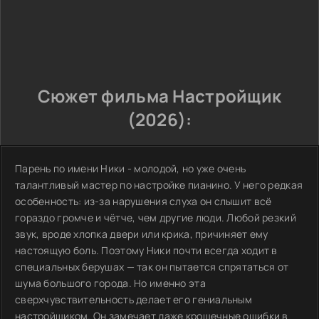
Сюжет фильма Настройщик
(2026):
Парень по имени Ники - молодой, но уже очень
талантливый мастер по настройке пианино. У него редкая
особенность: из-за нарушения слуха он слышит всё
гораздо громче и чётче, чем другие люди. Любой резкий
звук, вроде хлопка двери или крика, причиняет ему
настоящую боль. Поэтому Ники почти всегда ходит в
специальных берушах — так он пытается спрятаться от
шума большого города. Но именно эта
сверхчувствительность делает его гениальным
настройщиком. Он замечает даже крошечные ошибки в