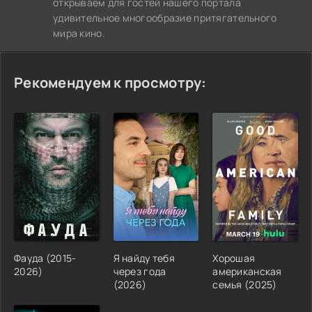
открываем для гостей нашего портала
удивительное многообразие притягательного
мира кино.
Рекомендуем к просмотру:
Фауда (2015-
Я найду тебя
Хорошая
2026)
через года
американская
(2026)
семья (2025)