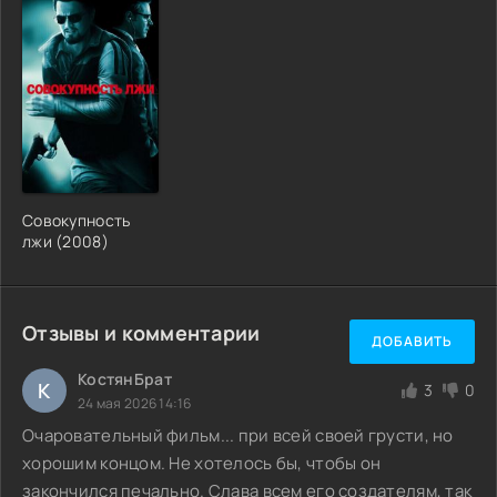
Совокупность
лжи (2008)
Отзывы и комментарии
ДОБАВИТЬ
КостянБрат
К
3
0
24 мая 2026 14:16
Очаровательный фильм... при всей своей грусти, но
хорошим концом. Не хотелось бы, чтобы он
закончился печально. Слава всем его создателям, так