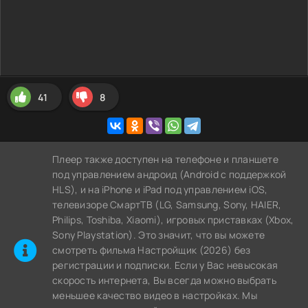
41
8
Плеер также доступен на телефоне и планшете
под управлением андроид (Android с поддержкой
HLS), и на iPhone и iPad под управлением iOS,
телевизоре СмартТВ (LG, Samsung, Sony, HAIER,
Philips, Toshiba, Xiaomi), игровых приставках (Xbox,
Sony Playstation). Это значит, что вы можете
cмотреть фильма Настройщик (2026) без
регистрации и подписки. Если у Вас невысокая
скорость интернета, Вы всегда можно выбрать
меньшее качество видео в настройках. Мы