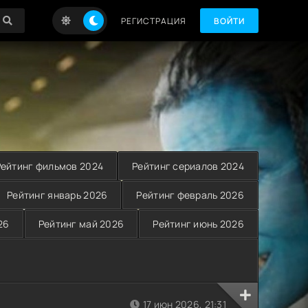
РЕГИСТРАЦИЯ
ВОЙТИ
Рейтинг фильмов 2024
Рейтинг сериалов 2024
Рейтинг январь 2026
Рейтинг февраль 2026
26
Рейтинг май 2026
Рейтинг июнь 2026
17 июн 2026, 21:31