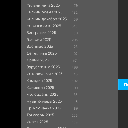
Фильмы лета 2025
79
Фильмы осени 2025
152
Фильмы декабря 2025
59
Новинки кино 2025
543
Биографии 2025
30
Боевики 2025
205
Военные 2025
25
Детективы 2025
102
Драмы 2025
401
Зарубежные 2025
499
Исторические 2025
45
Комедии 2025
192
П
Криминал 2025
190
Мелодрамы 2025
83
Мультфильмы 2025
18
Приключения 2025
69
Триллеры 2025
238
Ужасы 2025
138