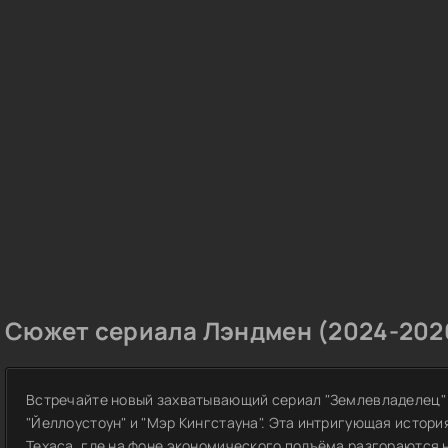
Сюжет сериала Лэндмен (2024-202
Встречайте новый захватывающий сериал "Землевладелец" 
"Йеллоустоун" и "Мэр Кингстауна". Эта интригующая истори
Техаса, где на фоне экономического подъёма разгораются н