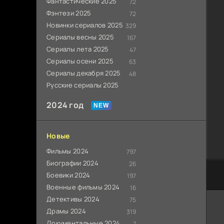
Фантастические 2025
72
Фэнтези 2025
72
Новинки сериалов 2025
329
Сериалы весны 2025
167
Сериалы лета 2025
47
Сериалы осени 2025
63
Сериалы декабря 2025
48
Русские сериалы 2025
2024 год
Новые
Фильмы 2024
797
Биографии 2024
26
Боевики 2024
197
Военные фильмы 2024
16
Детективы 2024
75
Драмы 2024
319
Документальные 2024
7