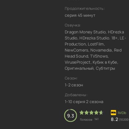
Продолжительность:
серия 45 минут
Озвучка:
Dragon Money Studio, HDrezka
Studio, HDrezka Studio. 18+, LE-
Production, LostFilm,
NewComers, Novamedia, Red
Head Sound, TVShows,
ViruseProject, Кубик в Кубе,
Оригинальный, Субтитры
Сезон:
1-2 сезон
Добавлены:
1-10 серия 2 сезона
9.3
8.2
141
Голосов:
(10200