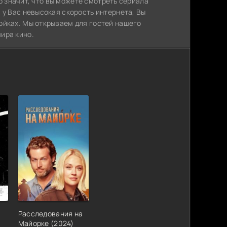
то значит, что вы можете cмотреть сериала
 у Вас невысокая скорость интернета, Вы
ойках. Мы открываем для гостей нашего
ира кино.
Расследования на
Майорке (2024)