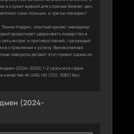
 но и служат ареной для сложных бизнес-дел,
епляют свои позиции, а третьи покидают
. Томми Норрис, опытный кризис-менеджер
торый продолжает удерживать лидерство в
 сеть интриг и противостояний, где каждый
и в стремлении к успеху. Великолепная
тные повороты делают этот проект одним из
ндмен (2024-2026) 1-2 сезон все серии
 качестве 4K UHD, HD (720, 1080) без
дмен (2024-