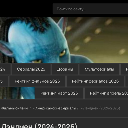
024
Сериалы 2025
Дорамы
Мультсериалы
25
Рейтинг фильмов 2026
Рейтинг сериалов 2026
Рейтинг март 2026
Рейтинг апрель 20
Фильмы онлайн
»
Американские сериалы
» Лэндмен (2024-2026)
Лэндмен (2024-2026)