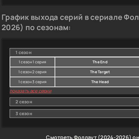
График выхода серий в сериале Фол
2026) по сезонам:
1 сезон
1 сезон 1 серия
The End
1 сезон 2 серия
The Target
1 сезон 3 серия
The Head
показать все серии
2 сезон
3 сезон
Смотреть Фоллаут (2024-2026) он