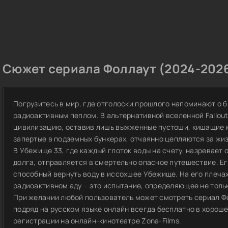
Сюжет сериала Фоллаут (2024-2026
Погрузитесь в мир, где отголоски прошлого напоминают о 
радиоактивным пеплом. В альтернативной вселенной Fallout
цивилизацию, оставив лишь выжженные пустоши, кишащие 
запертые в подземных бункерах, отчаянно цепляются за жиз
В Убежище 33, где каждый глоток воды на счету, назревает
долга, отправляется в смертельно опасное путешествие. Ег
способный вернуть воду в иссохшее Убежище. На его плечах
радиоактивном аду – это испытание, определяющее не толь
При желании любой пользователь может смотреть сериал Фо
подряд на русском языке онлайн всегда бесплатно в хорошем
регистрации на онлайн-кинотеатре Zona-Films.