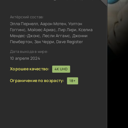
Актёрский состав:
Элла Пернелл, Аарон Мотен, Уолтон
Гоггинс, Мойзес Ариас, Лир Лири, Кселиа
Мендес-Джонс, Лесли Аггамс, Джонни
Пембертон, Зак Черри, Dave Register
Дата выхода в мире:
10 апреля 2024
Хорошее качество:
4K UHD
Ограничение по возрасту:
18+