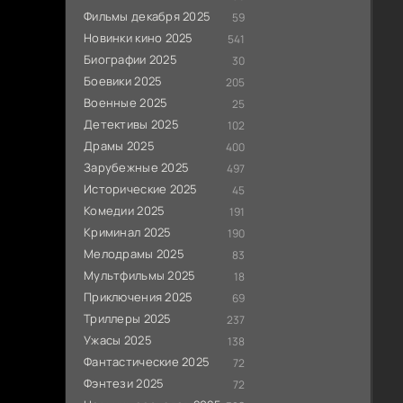
Фильмы декабря 2025
59
Новинки кино 2025
541
Биографии 2025
30
Боевики 2025
205
Военные 2025
25
Детективы 2025
102
Драмы 2025
400
Зарубежные 2025
497
Исторические 2025
45
Комедии 2025
191
Криминал 2025
190
Мелодрамы 2025
83
Мультфильмы 2025
18
Приключения 2025
69
Триллеры 2025
237
Ужасы 2025
138
Фантастические 2025
72
Фэнтези 2025
72