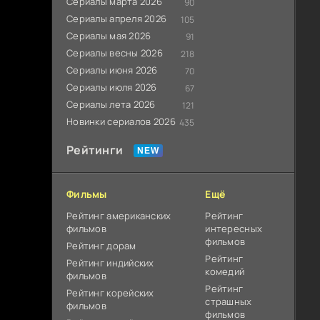
Сериалы марта 2026
90
Сериалы апреля 2026
105
Сериалы мая 2026
91
Сериалы весны 2026
218
Сериалы июня 2026
70
Сериалы июля 2026
67
Сериалы лета 2026
121
Новинки сериалов 2026
435
Рейтинги
Фильмы
Ещё
Рейтинг американских
Рейтинг
фильмов
интересных
фильмов
Рейтинг дорам
Рейтинг
Рейтинг индийских
комедий
фильмов
Рейтинг
Рейтинг корейских
страшных
фильмов
фильмов