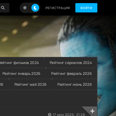
РЕГИСТРАЦИЯ
ВОЙТИ
Рейтинг фильмов 2024
Рейтинг сериалов 2024
Рейтинг январь 2026
Рейтинг февраль 2026
26
Рейтинг май 2026
Рейтинг июнь 2026
17 июн 2026, 21:26