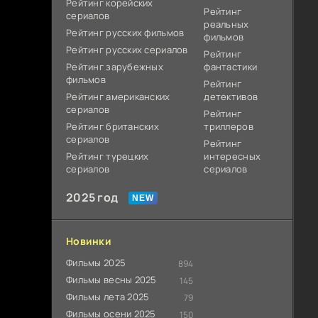
Рейтинг корейских
Рейтинг
сериалов
реальных
Рейтинг русских фильмов
фильмов
Рейтинг русских сериалов
Рейтинг
Рейтинг зарубежных
фантастики
фильмов
Рейтинг
Рейтинг американских
детективов
сериалов
Рейтинг
Рейтинг британских
триллеров
сериалов
Рейтинг
Рейтинг турецких
интересных
сериалов
сериалов
2025 год
Новинки
Фильмы 2025
894
Фильмы весны 2025
145
Фильмы лета 2025
79
Фильмы осени 2025
150