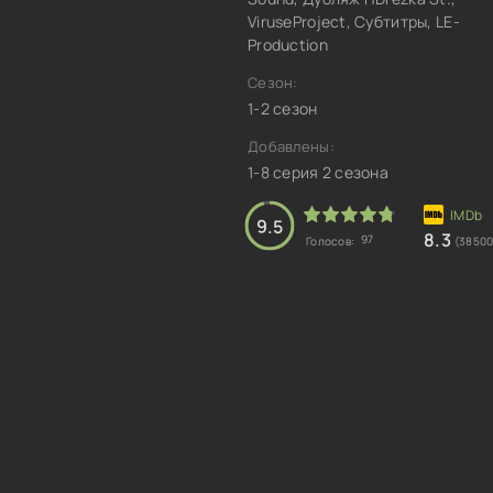
ViruseProject, Субтитры, LE-
Production
Сезон:
1-2 сезон
Добавлены:
1-8 серия 2 сезона
9.5
8.3
97
Голосов:
(38500