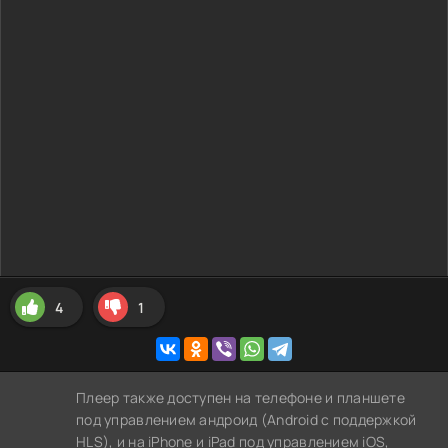
4
1
Плеер также доступен на телефоне и планшете
под управлением андроид (Android с поддержкой
HLS), и на iPhone и iPad под управлением iOS,