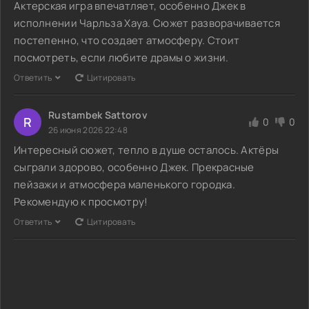
Актерская игра впечатляет, особенно Джек в
исполнении Чарльза Хауа. Сюжет разворачивается
постепенно, что создает атмосферу. Стоит
посмотреть, если любите драмы о жизни.
Ответить
Цитировать
Rustambek Sattorov
R
0
0
26 июня 2026 22:48
Интересный сюжет, тепло в душе осталось. Актёры
сыграли здорово, особенно Джек. Прекрасные
пейзажи и атмосфера маленького городка.
Рекомендую к просмотру!
Ответить
Цитировать