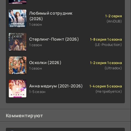
Любимый сотрудник
1-2 серия
(2026)
(AniDUB)
1 сезон
Стерлинг-Поинт (2026)
1-8 серия 1 сезона
(LE-Production)
1 сезон
Осколки (2026)
1-2 серия 1 сезона
(Ultradox)
1 сезон
Анна медиум (2021-2026)
1-4 серия 5 сезона
(Не требуется)
1-5 сезон
Комментируют