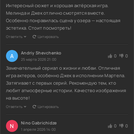
Интересный сюжет и хорошая актёрская игра.
Мелинда и Джек отлично смотрятся вместе.
Особенно понравилась сцена у озера — настоящая
эстетика. Стоит посмотреть!
Ответить
Цитировать
Andriy Shevchenko
A
0
0
25 марта 2026 21:00
Замечательный сериал о жизни и любви. Отличная
игра актеров, особенно Джек в исполнении Мартела.
Затягивает с первых серий. Рекомендую тем, кто
любит атмосферные истории. Качество изображения
на высоте!
Ответить
Цитировать
Nino Gabrichidze
N
0
0
1 апреля 2026 14:00