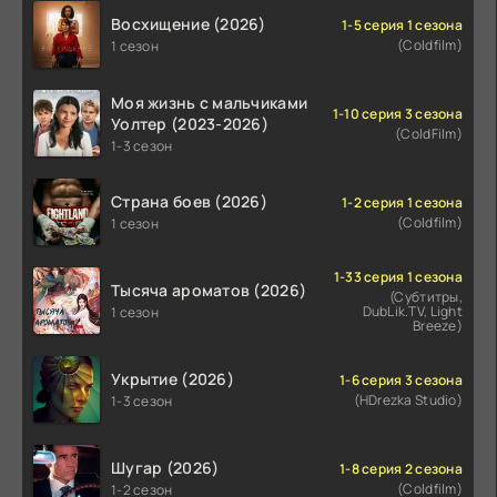
Восхищение (2026)
1-5 серия 1 сезона
(Coldfilm)
1 сезон
Моя жизнь с мальчиками
1-10 серия 3 сезона
Уолтер (2023-2026)
(ColdFilm)
1-3 сезон
Страна боев (2026)
1-2 серия 1 сезона
(Coldfilm)
1 сезон
1-33 серия 1 сезона
Тысяча ароматов (2026)
(Субтитры,
DubLik.TV, Light
1 сезон
Breeze)
Укрытие (2026)
1-6 серия 3 сезона
(HDrezka Studio)
1-3 сезон
Шугар (2026)
1-8 серия 2 сезона
(Coldfilm)
1-2 сезон