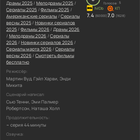
Драмы 2025
/
Мелодрамы 2025
/
5
Голосов:
Сериалы 2025
/
Фильмы 2025
/
7.4
7.0
Американские сериалы
/
Сериалы
(60000)
(1628)
весны 2025
/
Новинки сериалов
2025
/
Фильмы 2026
/
Драмы 2026
/
Мелодрамы 2026
/
Сериалы
2026
/
Новинки сериалов 2026
/
Сериалы марта 2026
/
Сериалы
весны 2026
/
Смотреть фильмы
бесплатно
Режиссёр:
Мартин Вуд, Гэйл Харви, Энди
Микита
Сценарий написал:
Сью Тенни, Эми Палмер
Робертсон, Наташа Холл
Продолжительность:
~ серия 44 минуты
Озвучка: