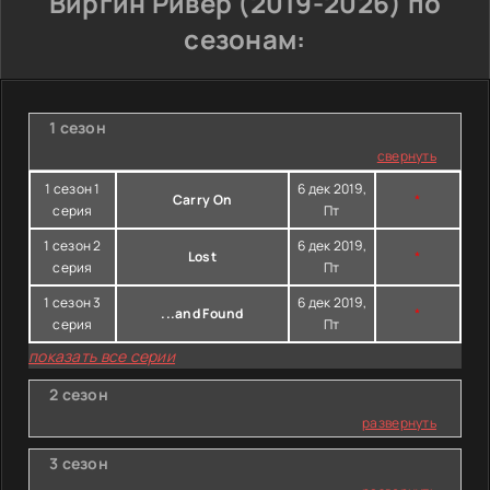
Виргин Ривер (2019-2026) по
сезонам:
1 сезон
свернуть
1 сезон 1
6 дек 2019,
Carry On
*
серия
Пт
1 сезон 2
6 дек 2019,
Lost
*
серия
Пт
1 сезон 3
6 дек 2019,
...and Found
*
серия
Пт
показать все серии
2 сезон
развернуть
3 сезон