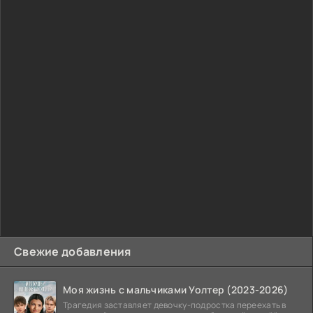
Свежие добавления
Моя жизнь с мальчиками Уолтер (2023-2026)
Трагедия заставляет девочку-подростка переехать в