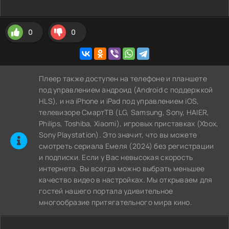
0
0
Плеер также доступен на телефоне и планшете
под управлением андроид (Android с поддержкой
HLS), и на iPhone и iPad под управлением iOS,
телевизоре СмартТВ (LG, Samsung, Sony, HAIER,
Philips, Toshiba, Xiaomi), игровых приставках (Xbox,
Sony Playstation). Это значит, что вы можете
cмотреть сериала Емеля (2024) без регистрации
и подписки. Если у Вас невысокая скорость
интернета, Вы всегда можно выбрать меньшее
качество видео в настройках. Мы открываем для
гостей нашего портала удивительное
многообразие притягательного мира кино.