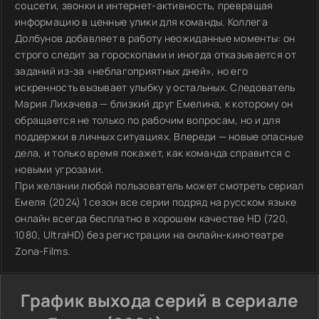
соцсети, звонки и интернет-активность, превращая
информацию в ценные улики для команды. Коллега
Долбунов добавляет в работу неожиданные моменты: он
строго следит за гороскопами и иногда отказывается от
заданий из-за «неблагоприятных дней», но его
искренность вызывает улыбку у остальных. Следователь
Мария Лихачева — близкий друг Емелина, к которому он
обращается не только по рабочим вопросам, но и для
поддержки в личных ситуациях. Впереди — новые опасные
дела, и только время покажет, как команда справится с
новыми угрозами.
При желании любой пользователь может смотреть сериал
Емеля (2024) 1 сезон все серии подряд на русском языке
онлайн всегда бесплатно в хорошем качестве HD (720,
1080, UltraHD) без регистрации на онлайн-кинотеатре
Zona-Films.
График выхода серий в сериале