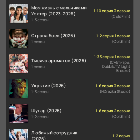
Моя жизнь с мальчиками
1-10 серия 3 сезона
Уолтер (2023-2026)
(ColdFilm)
1-3 сезон
Страна боев (2026)
1-2 серия 1 сезона
(Coldfilm)
1 сезон
1-33 серия 1 сезона
Тысяча ароматов (2026)
(Субтитры,
DubLik.TV, Light
1 сезон
Breeze)
Укрытие (2026)
1-6 серия 3 сезона
(HDrezka Studio)
1-3 сезон
Шугар (2026)
1-8 серия 2 сезона
(Coldfilm)
1-2 сезон
Любимый сотрудник
1-2 серия
(2026)