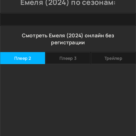
Емеля (2024) по сезонам:
Смотреть Емеля (2024) онлайн без
регистрации
Плеер 2
Плеер 3
Трейлер