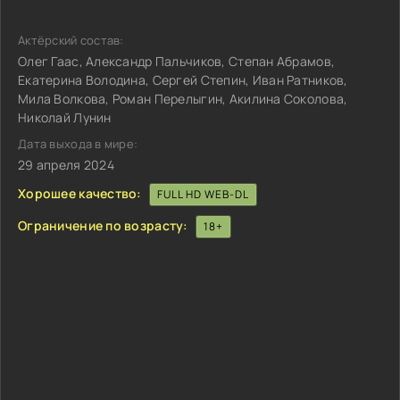
Актёрский состав:
Олег Гаас, Александр Пальчиков, Степан Абрамов,
Екатерина Володина, Сергей Степин, Иван Ратников,
Мила Волкова, Роман Перелыгин, Акилина Соколова,
Николай Лунин
Дата выхода в мире:
29 апреля 2024
Хорошее качество:
FULL HD WEB-DL
Ограничение по возрасту:
18+