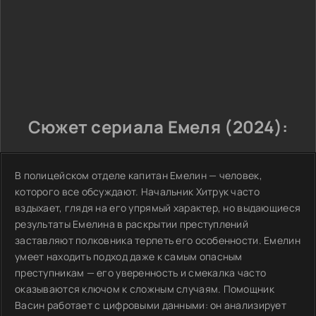
Сюжет сериала Емеля (2024):
В полицейском отделе капитан Емелин — человек,
которого все обсуждают. Начальник Хитрук часто
вздыхает, глядя на его упрямый характер, но выдающиеся
результаты Емелина в раскрытии преступлений
заставляют полковника терпеть его особенности. Емелин
умеет находить подход даже к самым опасным
преступникам — его уверенность и смекалка часто
оказываются ключом к сложным случаям. Помощник
Васин работает с цифровыми данными: он анализирует