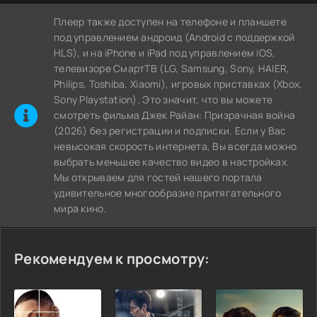
Плеер также доступен на телефоне и планшете
под управлением андроид (Android с поддержкой
HLS), и на iPhone и iPad под управлением iOS,
телевизоре СмартТВ (LG, Samsung, Sony, HAIER,
Philips, Toshiba, Xiaomi), игровых приставках (Xbox,
Sony Playstation). Это значит, что вы можете
cмотреть фильма Джек Райан: Призрачная война
(2026) без регистрации и подписки. Если у Вас
невысокая скорость интернета, Вы всегда можно
выбрать меньшее качество видео в настройках.
Мы открываем для гостей нашего портала
удивительное многообразие притягательного
мира кино.
Рекомендуем к просмотру: