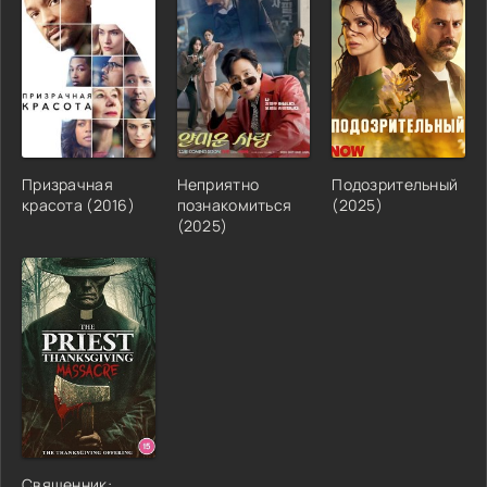
Призрачная
Неприятно
Подозрительный
красота (2016)
познакомиться
(2025)
(2025)
Священник: