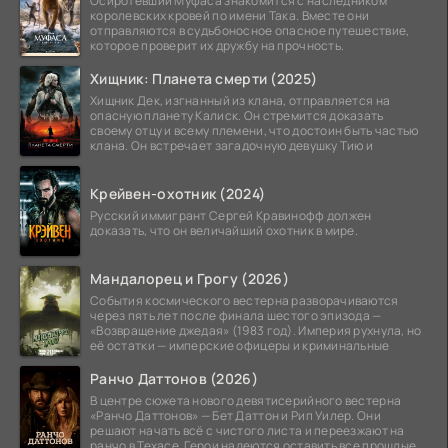
Осиротевший Муфаса знакомится с наследником
королевских кровей по имени Така. Вместе они
отправляются в судьбоносное опасное путешествие,
которое проверит их дружбу на прочность.
Хищник: Планета смерти (2025)
Хищник Дек, изгнанный из клана, отправляется на
опасную планету Калиск. Он стремится доказать
своему отцу и всему племени, что достоин быть частью
клана. Он встречает загадочную девушку Тию и
Крейвен-охотник (2024)
Русский иммигрант Сергей Кравинофф должен
доказать, что он величайший охотник в мире.
Мандалорец и Грогу (2026)
События космического вестерна разворачиваются
через пять лет после финала шестого эпизода —
«Возвращение джедая» (1983 год). Империя рухнула, но
её остатки — имперские офицеры и криминальные
Ранчо Даттонов (2026)
В центре сюжета нового девятисерийного вестерна
«Ранчо Даттонов» — Бет Даттон и Рип Уилер. Они
решают начать всё с чистого листа и переезжают на
ранчо в Техасе. Герои надеются оставить все прошлые