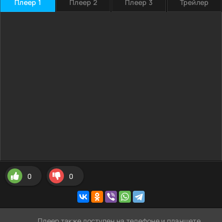
Плеер 1
Плеер 2
Плеер 3
Трейлер
0
0
Плеер также доступен на телефоне и планшете