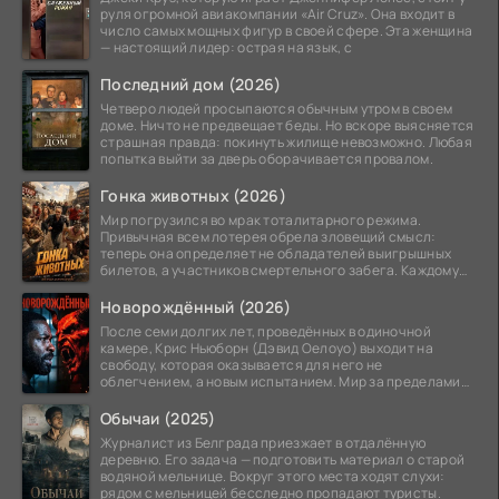
руля огромной авиакомпании «Air Cruz». Она входит в
число самых мощных фигур в своей сфере. Эта женщина
— настоящий лидер: острая на язык, с
Последний дом (2026)
Четверо людей просыпаются обычным утром в своем
доме. Ничто не предвещает беды. Но вскоре выясняется
страшная правда: покинуть жилище невозможно. Любая
попытка выйти за дверь оборачивается провалом.
Гонка животных (2026)
Мир погрузился во мрак тоталитарного режима.
Привычная всем лотерея обрела зловещий смысл:
теперь она определяет не обладателей выигрышных
билетов, а участников смертельного забега. Каждому
номеру
Новорождённый (2026)
После семи долгих лет, проведённых в одиночной
камере, Крис Ньюборн (Дэвид Оелоуо) выходит на
свободу, которая оказывается для него не
облегчением, а новым испытанием. Мир за пределами
тюремных стен
Обычаи (2025)
Журналист из Белграда приезжает в отдалённую
деревню. Его задача — подготовить материал о старой
водяной мельнице. Вокруг этого места ходят слухи:
рядом с мельницей бесследно пропадают туристы.