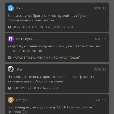
А
Анг
06.08.26
Зачем озвучка Драгон, пипец, пускай звук будет
оригинальный с кинотеатра
ЧЕЛОВЕК-ПАУК: НОВЫЙ ДЕНЬ (2026)
П
петя хуякин
05.08.26
нада такую хрень придумать бабы уже с автоматами на
верталёте детишьки
КАТАСТРОФА. УДАР ИЗ КОСМОСА (2026)
staf
05.08.26
На редкость очень хорошее кино - про профессора-
выживальщика... Смотрится очень
ВНЕ ЗОНЫ ДОСТУПА (2025)
S
Snegir
03.08.26
Гость Андрей, они до сих пор СССР боятся больше
Годзиллы)))