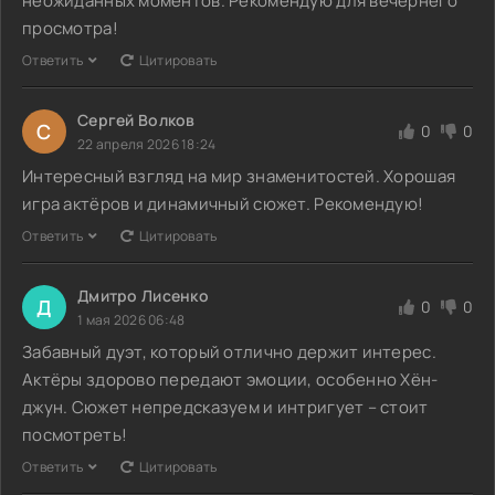
неожиданных моментов. Рекомендую для вечернего
просмотра!
Ответить
Цитировать
Сергей Волков
С
0
0
22 апреля 2026 18:24
Интересный взгляд на мир знаменитостей. Хорошая
игра актёров и динамичный сюжет. Рекомендую!
Ответить
Цитировать
Дмитро Лисенко
Д
0
0
1 мая 2026 06:48
Забавный дуэт, который отлично держит интерес.
Актёры здорово передают эмоции, особенно Хён-
джун. Сюжет непредсказуем и интригует – стоит
посмотреть!
Ответить
Цитировать