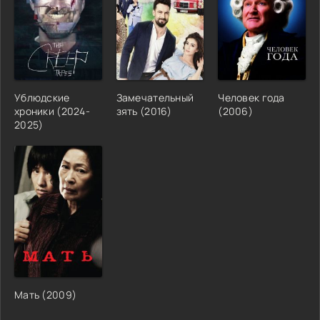
Ублюдские
Замечательный
Человек года
хроники (2024-
зять (2016)
(2006)
2025)
Мать (2009)