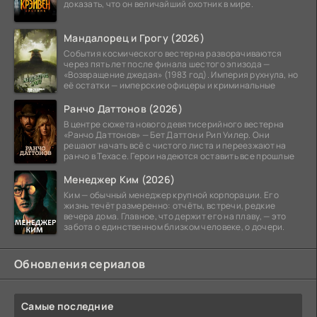
доказать, что он величайший охотник в мире.
Мандалорец и Грогу (2026)
События космического вестерна разворачиваются
через пять лет после финала шестого эпизода —
«Возвращение джедая» (1983 год). Империя рухнула, но
её остатки — имперские офицеры и криминальные
Ранчо Даттонов (2026)
В центре сюжета нового девятисерийного вестерна
«Ранчо Даттонов» — Бет Даттон и Рип Уилер. Они
решают начать всё с чистого листа и переезжают на
ранчо в Техасе. Герои надеются оставить все прошлые
Менеджер Ким (2026)
Ким — обычный менеджер крупной корпорации. Его
жизнь течёт размеренно: отчёты, встречи, редкие
вечера дома. Главное, что держит его на плаву, — это
забота о единственном близком человеке, о дочери.
Обновления сериалов
Самые последние