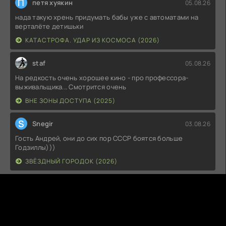
П
петя хуякин
05.08.26
нада такую хрень придумать бабы уже с автоматами на
верталёте детишьки
КАТАСТРОФА. УДАР ИЗ КОСМОСА (2026)
staf
05.08.26
На редкость очень хорошее кино - про профессора-
выживальщика... Смотрится очень
ВНЕ ЗОНЫ ДОСТУПА (2025)
S
Snegir
03.08.26
Гость Андрей, они до сих пор СССР боятся больше
Годзиллы)))
ЗВЁЗДНЫЙ ГОРОДОК (2026)