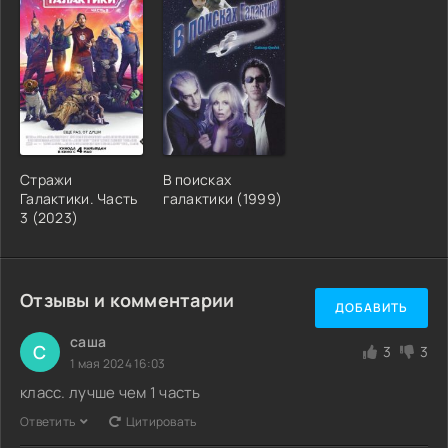
Стражи
В поисках
Галактики. Часть
галактики (1999)
3 (2023)
Отзывы и комментарии
ДОБАВИТЬ
саша
С
3
3
1 мая 2024 16:03
класс. лучше чем 1 часть
Ответить
Цитировать