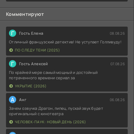
Комментируют
Г
Гость Елена
08.08.26
Отличный французский детектив! Не уступает Голливуду!
ПО СЛЕДУ ТЕНИ (2025)
Г
Гость Алексей
07.08.26
По крайней мере самый мощный и достойный
потраченного времени сериал за
УКРЫТИЕ (2026)
А
Анг
06.08.26
Зачем озвучка Драгон, пипец, пускай звук будет
оригинальный с кинотеатра
ЧЕЛОВЕК-ПАУК: НОВЫЙ ДЕНЬ (2026)