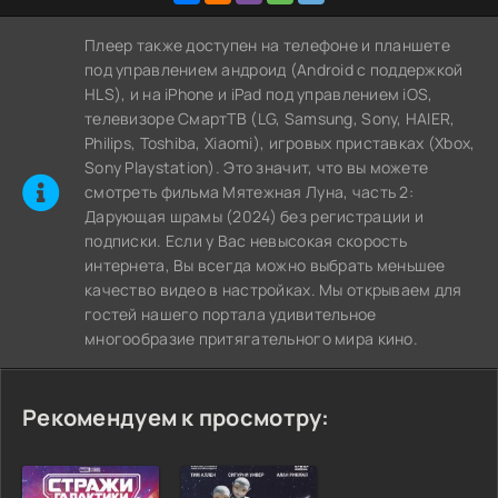
Плеер также доступен на телефоне и планшете
под управлением андроид (Android с поддержкой
HLS), и на iPhone и iPad под управлением iOS,
телевизоре СмартТВ (LG, Samsung, Sony, HAIER,
Philips, Toshiba, Xiaomi), игровых приставках (Xbox,
Sony Playstation). Это значит, что вы можете
cмотреть фильма Мятежная Луна, часть 2:
Дарующая шрамы (2024) без регистрации и
подписки. Если у Вас невысокая скорость
интернета, Вы всегда можно выбрать меньшее
качество видео в настройках. Мы открываем для
гостей нашего портала удивительное
многообразие притягательного мира кино.
Рекомендуем к просмотру: