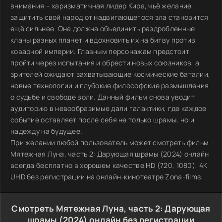
внимания – харизматичная лидер Кира, чьё желание
защитить свой народ от надвигающегося зла становится
ещё сильнее. Она должна объединить раздробленные
кланы разных планет и вдохновить их на битву против
коварной империи. Главным персонажам предстоит
пройти через испытания и обрести новых союзников, а
зрителей ожидают захватывающие космические баталии,
новые технологии и глубокие философские размышления
о судьбе и свободе воли. Данный фильм снова уводит
аудиторию в невообразимые дали галактики, где каждое
событие оставляет после себя не только шрамы, но и
надежду на будущее.
При желании любой пользователь может смотреть фильм
Мятежная Луна, часть 2: Дарующая шрамы (2024) онлайн
всегда бесплатно в хорошем качестве HD (720, 1080), 4K
UHD без регистрации на онлайн-кинотеатре Zona-films.
Смотреть Мятежная Луна, часть 2: Дарующая
шрамы (2024) онлайн без регистрации