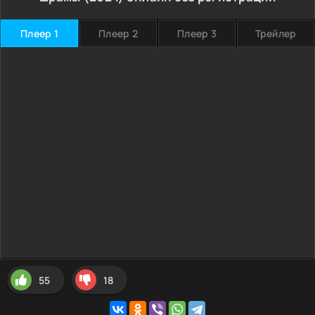
Плеер 1
Плеер 2
Плеер 3
Трейлер
55
18