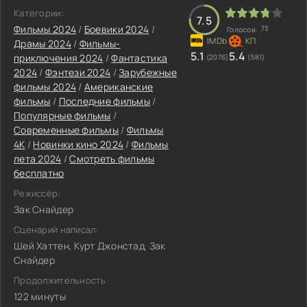
Категории:
7.5
Фильмы 2024
/
Боевики 2024
/
73
Голосов:
Драмы 2024
/
Фильмы-
5.1
5.4
приключения 2024
/
Фантастика
(2076)
(581)
2024
/
Фэнтези 2024
/
Зарубежные
фильмы 2024
/
Американские
фильмы
/
Последние фильмы
/
Популярные фильмы
/
Современные фильмы
/
Фильмы
4K
/
Новинки кино 2024
/
Фильмы
лета 2024
/
Смотреть фильмы
бесплатно
Режиссёр:
Зак Снайдер
Сценарий написал:
Шей Хаттен, Курт Джонстад, Зак
Снайдер
Продолжительность:
122 минуты