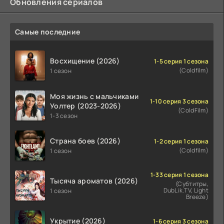
Обновления сериалов
Самые последние
Восхищение (2026)
1-5 серия 1 сезона
(Coldfilm)
1 сезон
Моя жизнь с мальчиками
1-10 серия 3 сезона
Уолтер (2023-2026)
(ColdFilm)
1-3 сезон
Страна боев (2026)
1-2 серия 1 сезона
(Coldfilm)
1 сезон
1-33 серия 1 сезона
Тысяча ароматов (2026)
(Субтитры,
DubLik.TV, Light
1 сезон
Breeze)
Укрытие (2026)
1-6 серия 3 сезона